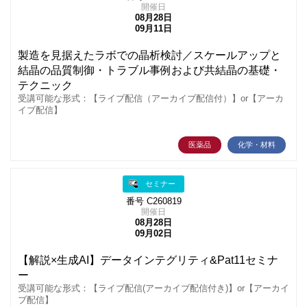
開催日
08月28日
09月11日
製造を見据えたラボでの晶析検討／スケールアップと
結晶の品質制御・トラブル事例および共結晶の基礎・
テクニック
受講可能な形式：【ライブ配信（アーカイブ配信付）】or【アーカ
イブ配信】
医薬品
化学・材料
セミナー
番号 C260819
開催日
08月28日
09月02日
【解説×生成AI】データインテグリティ&Pat11セミナ
ー
受講可能な形式：【ライブ配信(アーカイブ配信付き)】or【アーカイ
ブ配信】