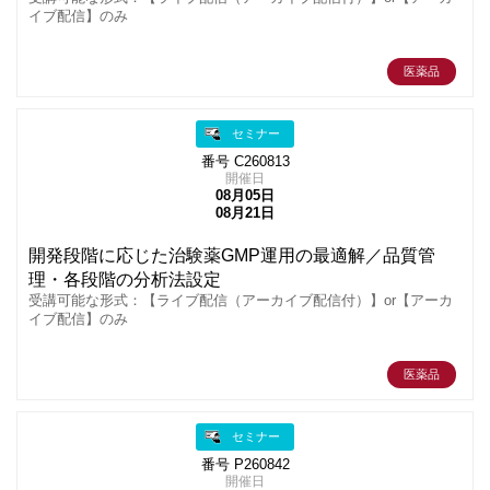
イブ配信】のみ
医薬品
セミナー
番号 C260813
開催日
08月05日
08月21日
開発段階に応じた治験薬GMP運用の最適解／品質管
理・各段階の分析法設定
受講可能な形式：【ライブ配信（アーカイブ配信付）】or【アーカ
イブ配信】のみ
医薬品
セミナー
番号 P260842
開催日