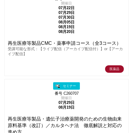
開催日
07月22日
07月29日
07月30日
08月05日
08月19日
08月20日
再生医療等製品CMC・薬事申請コース（全3コース）
受講可能な形式：【ライブ配信（アーカイブ配信付）】or【アーカ
イブ配信】
医薬品
セミナー
番号 C260707
開催日
07月29日
08月19日
再生医療等製品・遺伝子治療薬開発のための生物由来
原料基準（改訂）／カルタヘナ法 徹底解説と対応の
進め方