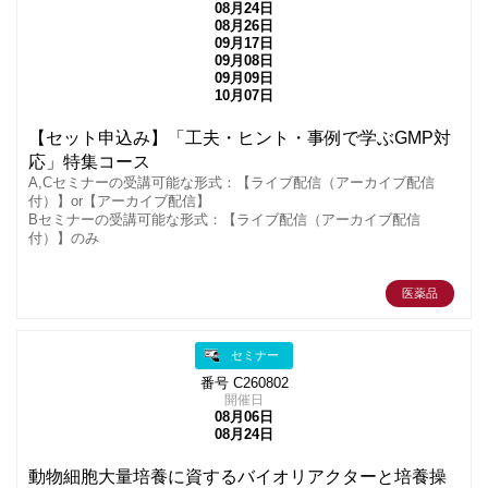
08月24日
08月26日
09月17日
09月08日
09月09日
10月07日
【セット申込み】「工夫・ヒント・事例で学ぶGMP対
応」特集コース
A,Cセミナーの受講可能な形式：【ライブ配信（アーカイブ配信
付）】or【アーカイブ配信】
Bセミナーの受講可能な形式：【ライブ配信（アーカイブ配信
付）】のみ
医薬品
セミナー
番号 C260802
開催日
08月06日
08月24日
動物細胞大量培養に資するバイオリアクターと培養操