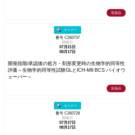
医薬品
セミナー
番号 C260737
開催日
07月21日
08月17日
開発段階/承認後の処方・剤形変更時の生物学的同等性
評価～生物学的同等性試験GLとICH-M9 BCS バイオウ
ェーバー～
医薬品
セミナー
番号 C260728
開催日
07月27日
08月17日