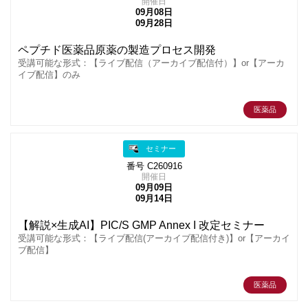
開催日
09月08日
09月28日
ペプチド医薬品原薬の製造プロセス開発
受講可能な形式：【ライブ配信（アーカイブ配信付）】or【アーカ
イブ配信】のみ
医薬品
セミナー
番号 C260916
開催日
09月09日
09月14日
【解説×生成AI】PIC/S GMP Annex I 改定セミナー
受講可能な形式：【ライブ配信(アーカイブ配信付き)】or【アーカイ
ブ配信】
医薬品