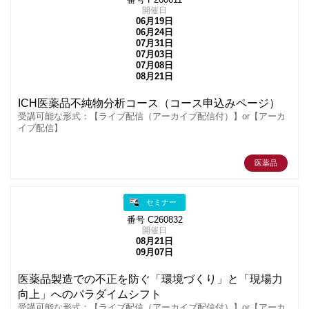
開催日
06月19日
06月24日
07月31日
07月03日
07月08日
08月21日
ICH医薬品不純物分析コース（コース申込みページ）
受講可能な形式：【ライブ配信（アーカイブ配信付）】or【アーカ
イブ配信】
医薬品
セミナー
番号 C260832
開催日
08月21日
09月07日
医薬品製造での不正を防ぐ「環境づくり」と「現場力
向上」へのパラダイムシフト
受講可能な形式：【ライブ配信（アーカイブ配信付）】or【アーカ