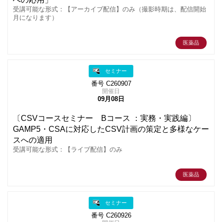
受講可能な形式：【アーカイブ配信】のみ（撮影時期は、配信開始
月になります）
医薬品
セミナー
番号 C260907
開催日
09月08日
〔CSVコースセミナー Bコース ：実務・実践編〕
GAMP5・CSAに対応したCSV計画の策定と多様なケー
スへの適用
受講可能な形式：【ライブ配信】のみ
医薬品
セミナー
番号 C260926