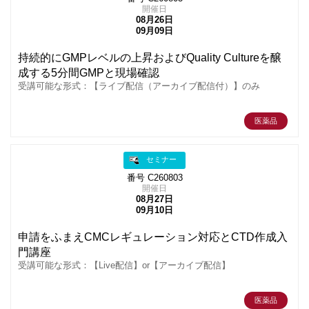
開催日
08月26日
09月09日
持続的にGMPレベルの上昇およびQuality Cultureを醸
成する5分間GMPと現場確認
受講可能な形式：【ライブ配信（アーカイブ配信付）】のみ
医薬品
セミナー
番号 C260803
開催日
08月27日
09月10日
申請をふまえCMCレギュレーション対応とCTD作成入
門講座
受講可能な形式：【Live配信】or【アーカイブ配信】
医薬品