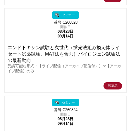
セミナー
番号 C260828
開催日
08月28日
09月14日
エンドトキシン試験と次世代（蛍光法組み換え体ライ
セート試薬試験、MAT法を含む）パイロジェン試験法
の最新動向
受講可能な形式：【ライブ配信（アーカイブ配信付）】or【アーカ
イブ配信】のみ
医薬品
セミナー
番号 C260824
開催日
08月28日
09月14日