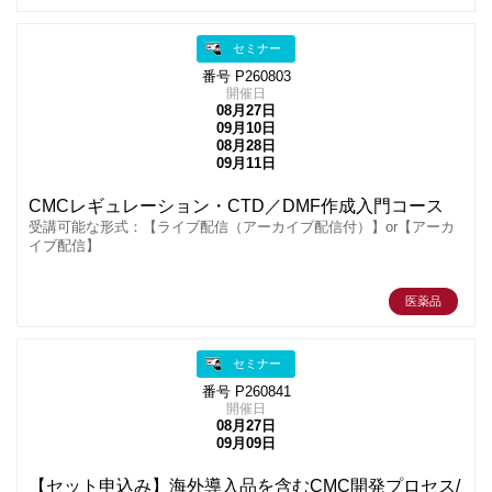
セミナー
番号 P260803
開催日
08月27日
09月10日
08月28日
09月11日
CMCレギュレーション・CTD／DMF作成入門コース
受講可能な形式：【ライブ配信（アーカイブ配信付）】or【アーカ
イブ配信】
医薬品
セミナー
番号 P260841
開催日
08月27日
09月09日
【セット申込み】海外導入品を含むCMC開発プロセス/