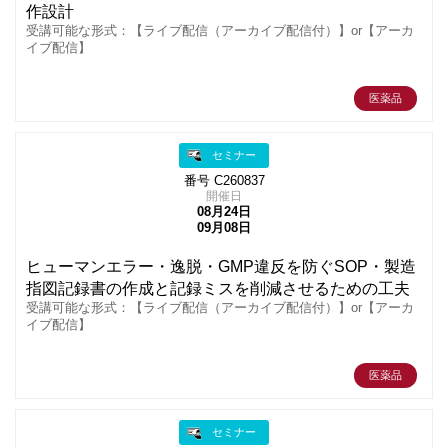
作設計
受講可能な形式：【ライブ配信（アーカイブ配信付）】or【アーカ
イブ配信】
医薬品
セミナー
番号 C260837
開催日
08月24日
09月08日
ヒューマンエラー・逸脱・GMP違反を防ぐSOP・製造
指図記録書の作成と記録ミスを削減させるための工夫
受講可能な形式：【ライブ配信（アーカイブ配信付）】or【アーカ
イブ配信】
医薬品
セミナー