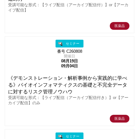
受講可能な形式：【ライブ配信（アーカイブ配信付）】or【アーカ
イブ配信】
医薬品
セミナー
番号 C260808
開催日
08月19日
09月04日
《デモンストレーション・解析事例から実践的に学べ
る》バイオインフォマティクスの基礎と不完全データ
に対するリスク管理ノウハウ
受講可能な形式：【ライブ配信（アーカイブ配信付き）】or【アー
カイブ配信】のみ
医薬品
セミナー