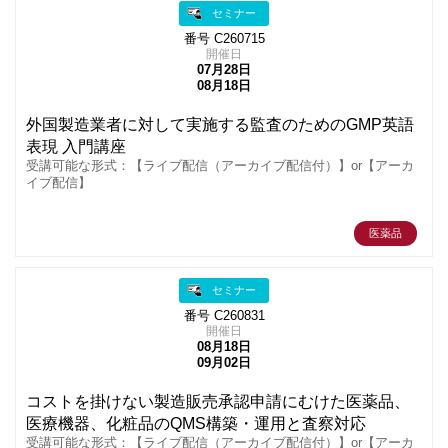
セミナー
番号 C260715
開催日
07月28日
08月18日
外国製造業者に対して実施する監査のためのGMP英語
表現 入門講座
受講可能な形式：【ライブ配信（アーカイブ配信付）】or【アーカ
イブ配信】
医薬品
セミナー
番号 C260831
開催日
08月18日
09月02日
コストを掛けない製造販売承認申請にむけた医薬品、
医療機器、化粧品のQMS構築・運用と査察対応
受講可能な形式：【ライブ配信（アーカイブ配信付）】or【アーカ