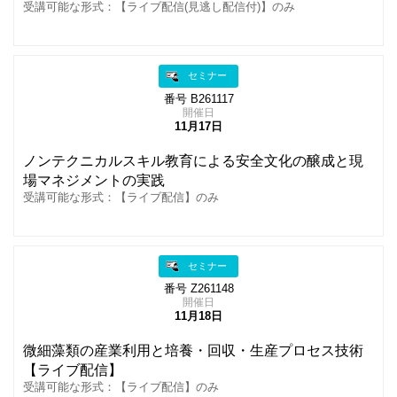
受講可能な形式：【ライブ配信(見逃し配信付)】のみ
セミナー
番号 B261117
開催日
11月17日
ノンテクニカルスキル教育による安全文化の醸成と現
場マネジメントの実践
受講可能な形式：【ライブ配信】のみ
セミナー
番号 Z261148
開催日
11月18日
微細藻類の産業利用と培養・回収・生産プロセス技術
【ライブ配信】
受講可能な形式：【ライブ配信】のみ