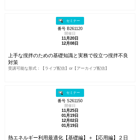
セミナー
番号 B261120
開催日
11月20日
12月08日
上手な撹拌のための基礎知識と実務で役立つ撹拌不良
対策
受講可能な形式：【ライブ配信】or【アーカイブ配信】
セミナー
番号 S261150
開催日
11月25日
01月19日
12月02日
01月19日
熱エネルギー利用最適化【基礎編】＋【応用編】２日