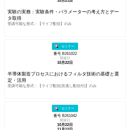
10月21日
実験の実務：実験条件・パラメーターの考え方とデー
タ取得
受講可能な形式：【ライブ配信】のみ
セミナー
番号 B261022
開催日
10月22日
半導体製造プロセスにおけるフィルタ技術の基礎と選
定・活用
受講可能な形式：【ライブ配信(見逃し配信付)】のみ
セミナー
番号 B261042
開催日
10月22日
11月12日