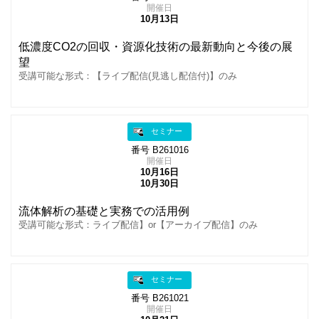
開催日
10月13日
低濃度CO2の回収・資源化技術の最新動向と今後の展
望
受講可能な形式：【ライブ配信(見逃し配信付)】のみ
セミナー
番号 B261016
開催日
10月16日
10月30日
流体解析の基礎と実務での活用例
受講可能な形式：ライブ配信】or【アーカイブ配信】のみ
セミナー
番号 B261021
開催日