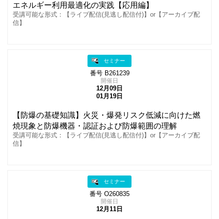
エネルギー利用最適化の実践【応用編】
受講可能な形式：【ライブ配信(見逃し配信付)】or【アーカイブ配
信】
セミナー
番号 B261239
開催日
12月09日
01月19日
【防爆の基礎知識】火災・爆発リスク低減に向けた燃
焼現象と防爆機器・認証および防爆範囲の理解
受講可能な形式：【ライブ配信(見逃し配信付)】or【アーカイブ配
信】
セミナー
番号 O260835
開催日
12月11日