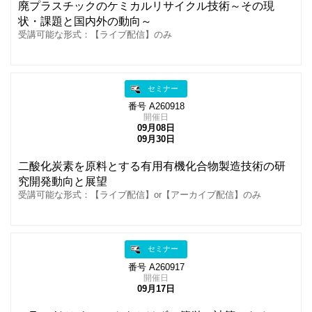
廃プラスチックのケミカルリサイクル技術～その現
状・課題と国内外の動向～
受講可能な形式：【ライブ配信】のみ
セミナー
番号 A260918
開催日
09月08日
09月30日
二酸化炭素を原料とする有用有機化合物製造技術の研
究開発動向と展望
受講可能な形式：【ライブ配信】or【アーカイブ配信】のみ
セミナー
番号 A260917
開催日
09月17日