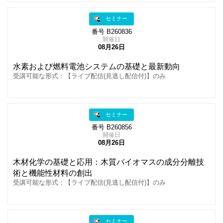
セミナー
番号 B260836
開催日
08月26日
水素および燃料電池システムの基礎と最新動向
受講可能な形式：【ライブ配信(見逃し配信付)】のみ
セミナー
番号 B260856
開催日
08月26日
木材化学の基礎と応用：木質バイオマスの成分分離技
術と機能性材料の創出
受講可能な形式：【ライブ配信(見逃し配信付)】のみ
セミナー