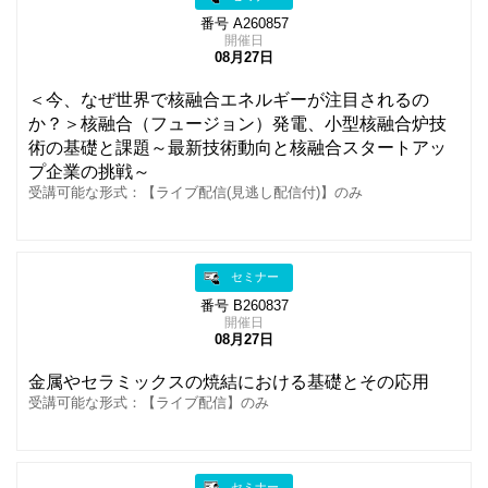
番号 A260857
開催日
08月27日
＜今、なぜ世界で核融合エネルギーが注目されるの
か？＞核融合（フュージョン）発電、小型核融合炉技
術の基礎と課題～最新技術動向と核融合スタートアッ
プ企業の挑戦～
受講可能な形式：【ライブ配信(見逃し配信付)】のみ
セミナー
番号 B260837
開催日
08月27日
金属やセラミックスの焼結における基礎とその応用
受講可能な形式：【ライブ配信】のみ
セミナー