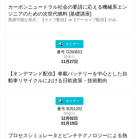
カーボンニュートラル社会の要請に応える機械系エン
ジニアのための次世代燃料 [基礎講座]
受講可能な形式：【ライブ配信】or【アーカイブ配信】のみ
セミナー
番号 O260653
開催日
11月27日
【オンデマンド配信】車載バッテリーを中心とした自
動車リサイクルにおける日欧政策・技術動向
セミナー
番号 B261202
開催日
12月02日
01月19日
プロセスシミュレータとピンチテクノロジーによる熱