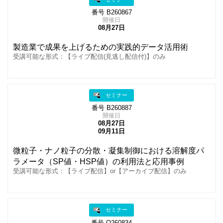
番号 B260867
開催日
08月27日
製造業で成果を上げるための実践的データ活用術
受講可能な形式：【ライブ配信(見逃し配信付)】のみ
セミナー
番号 B260887
開催日
08月27日
09月11日
微粒子・ナノ粒子の分散・凝集制御における溶解度パ
ラメータ（SP値・HSP値）の利用法と応用事例
受講可能な形式：【ライブ配信】or【アーカイブ配信】のみ
セミナー
番号 O260834