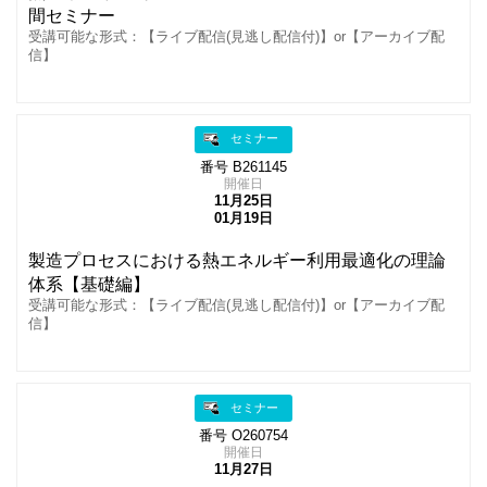
間セミナー
受講可能な形式：【ライブ配信(見逃し配信付)】or【アーカイブ配
信】
セミナー
番号 B261145
開催日
11月25日
01月19日
製造プロセスにおける熱エネルギー利用最適化の理論
体系【基礎編】
受講可能な形式：【ライブ配信(見逃し配信付)】or【アーカイブ配
信】
セミナー
番号 O260754
開催日
11月27日