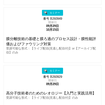
セミナー
番号 B260949
開催日
09月29日
10月15日
膜分離技術の基礎と膜ろ過のプロセス設計・膜性能評
価およびファウリング対策
受講可能な形式：【ライブ配信(見逃し配信付)】or【アーカイブ配
信】のみ
セミナー
番号 B260929
開催日
09月29日
高分子技術者のためのレオロジー【入門と実践活用】
受講可能な形式：【ライブ配信(見逃し配信付)】のみ