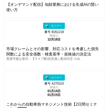
【オンデマンド配信】知財業務における生成AIの賢い
使い方
セミナー
番号 B261218
開催日
12月18日
市場クレームとその影響、対応コストを考慮した損失
関数による安全係数・検査基準・規格値の決定法
受講可能な形式：【ライブ配信(見逃し配信付)】のみ
セミナー
番号 A270114
開催日
01月14日
01月15日
これからの自動車熱マネジメント技術【2日間セミナ