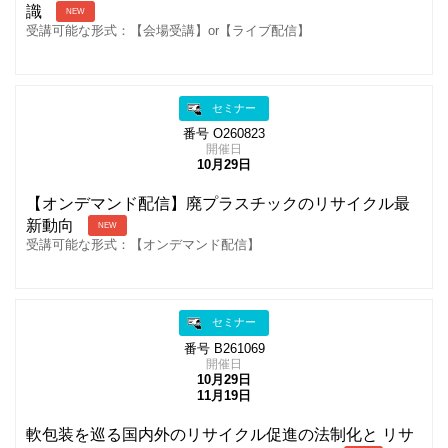
識
NEW
受講可能な形式：【会場受講】or【ライブ配信】
セミナー
番号 O260823
開催日
10月29日
【オンデマンド配信】廃プラスチックのリサイクル最
新動向
NEW
受講可能な形式：【オンデマンド配信】
セミナー
番号 B261069
開催日
10月29日
11月19日
軟包装を巡る国内外のリサイクル促進の法制化と リサ