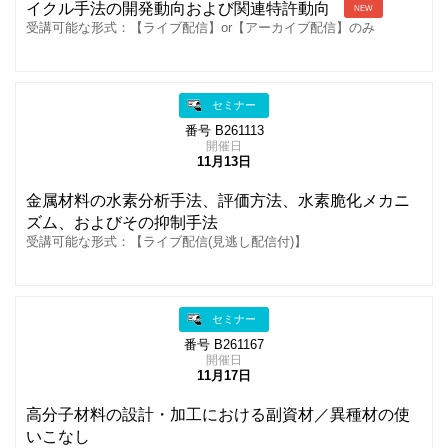
イクル手法の開発動向および関連特許動向
NEW
受講可能な形式：【ライブ配信】or【アーカイブ配信】のみ
セミナー
番号 B261113
開催日
11月13日
金属材料の水素分析手法、評価方法、水素脆化メカニ
ズム、およびその抑制手法
受講可能な形式：【ライブ配信(見逃し配信付)】
セミナー
番号 B261167
開催日
11月17日
高分子材料の設計・加工における副資材／異種材の使
いこなし