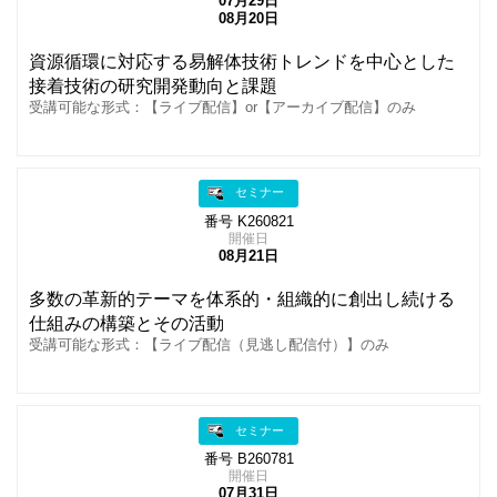
07月29日
08月20日
資源循環に対応する易解体技術トレンドを中心とした
接着技術の研究開発動向と課題
受講可能な形式：【ライブ配信】or【アーカイブ配信】のみ
セミナー
番号 K260821
開催日
08月21日
多数の革新的テーマを体系的・組織的に創出し続ける
仕組みの構築とその活動
受講可能な形式：【ライブ配信（見逃し配信付）】のみ
セミナー
番号 B260781
開催日
07月31日