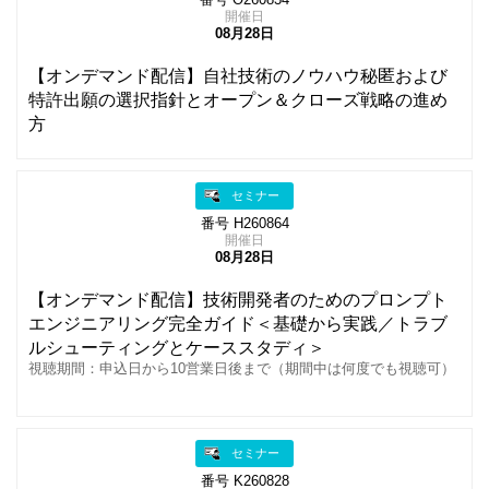
開催日
08月28日
【オンデマンド配信】自社技術のノウハウ秘匿および
特許出願の選択指針とオープン＆クローズ戦略の進め
方
セミナー
番号 H260864
開催日
08月28日
【オンデマンド配信】技術開発者のためのプロンプト
エンジニアリング完全ガイド＜基礎から実践／トラブ
ルシューティングとケーススタディ＞
視聴期間：申込日から10営業日後まで（期間中は何度でも視聴可）
セミナー
番号 K260828