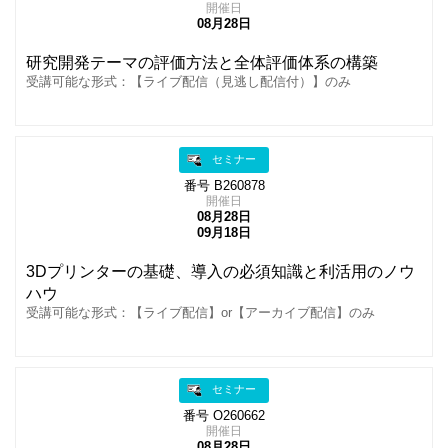
開催日
08月28日
研究開発テーマの評価方法と全体評価体系の構築
受講可能な形式：【ライブ配信（見逃し配信付）】のみ
セミナー
番号 B260878
開催日
08月28日
09月18日
3Dプリンターの基礎、導入の必須知識と利活用のノウ
ハウ
受講可能な形式：【ライブ配信】or【アーカイブ配信】のみ
セミナー
番号 O260662
開催日
08月28日