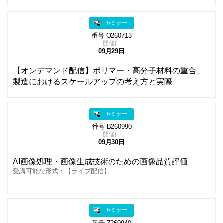
セミナー
番号 O260713
開催日
09月29日
【オンデマンド配信】ポリマー・高分子材料の重合、
製造におけるスケールアップの考え方と実際
セミナー
番号 B260990
開催日
09月30日
AI画像処理・画像生成技術のための画像品質評価
受講可能な形式：【ライブ配信】
セミナー
番号 Z260940