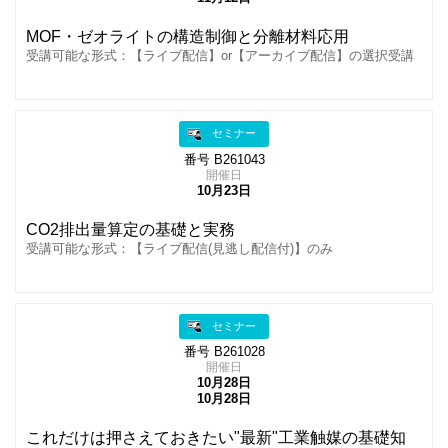
MOF・ゼオライトの構造制御と分離材料応用
受講可能な形式：【ライブ配信】or【アーカイブ配信】の選択受講
セミナー
番号 B261043
開催日
10月23日
CO2排出量算定の基礎と実務
受講可能な形式：【ライブ配信(見逃し配信付)】のみ
セミナー
番号 B261028
開催日
10月28日
10月28日
これだけは押さえておきたい"最新"工業触媒の基礎知