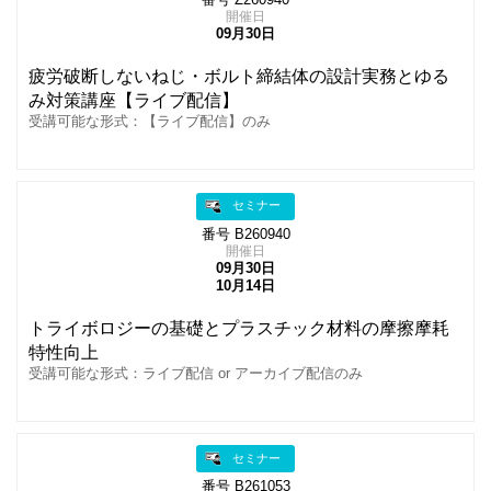
開催日
09月30日
疲労破断しないねじ・ボルト締結体の設計実務とゆる
み対策講座【ライブ配信】
受講可能な形式：【ライブ配信】のみ
セミナー
番号 B260940
開催日
09月30日
10月14日
トライボロジーの基礎とプラスチック材料の摩擦摩耗
特性向上
受講可能な形式：ライブ配信 or アーカイブ配信のみ
セミナー
番号 B261053