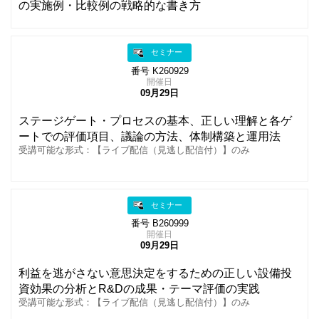
の実施例・比較例の戦略的な書き方
セミナー
番号 K260929
開催日
09月29日
ステージゲート・プロセスの基本、正しい理解と各ゲ
ートでの評価項目、議論の方法、体制構築と運用法
受講可能な形式：【ライブ配信（見逃し配信付）】のみ
セミナー
番号 B260999
開催日
09月29日
利益を逃がさない意思決定をするための正しい設備投
資効果の分析とR&Dの成果・テーマ評価の実践
受講可能な形式：【ライブ配信（見逃し配信付）】のみ