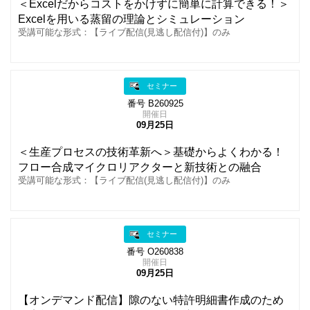
＜Excelだからコストをかけずに簡単に計算できる！＞
Excelを用いる蒸留の理論とシミュレーション
受講可能な形式：【ライブ配信(見逃し配信付)】のみ
セミナー
番号 B260925
開催日
09月25日
＜生産プロセスの技術革新へ＞基礎からよくわかる！
フロー合成マイクロリアクターと新技術との融合
受講可能な形式：【ライブ配信(見逃し配信付)】のみ
セミナー
番号 O260838
開催日
09月25日
【オンデマンド配信】隙のない特許明細書作成のため