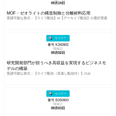
09月14日
MOF・ゼオライトの構造制御と分離材料応用
受講可能な形式：【ライブ配信】or【アーカイブ配信】の選択受講
セミナー
番号 K260902
開催日
09月02日
研究開発部門が担うべき高収益を実現するビジネスモ
デルの構築
受講可能な形式：【ライブ配信（見逃し配信付）】のみ
セミナー
番号 B260903
開催日
09月03日