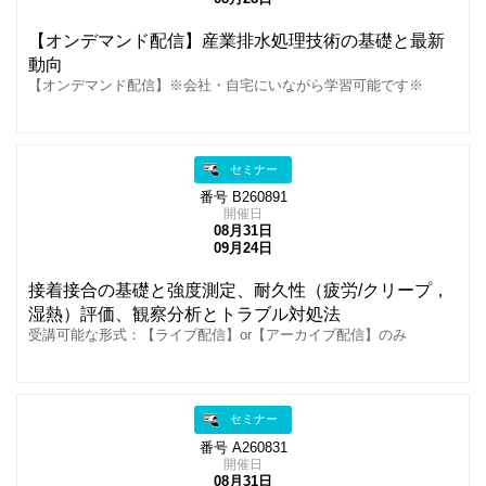
【オンデマンド配信】産業排水処理技術の基礎と最新
動向
【オンデマンド配信】※会社・自宅にいながら学習可能です※
セミナー
番号 B260891
開催日
08月31日
09月24日
接着接合の基礎と強度測定、耐久性（疲労/クリープ，
湿熱）評価、観察分析とトラブル対処法
受講可能な形式：【ライブ配信】or【アーカイブ配信】のみ
セミナー
番号 A260831
開催日
08月31日