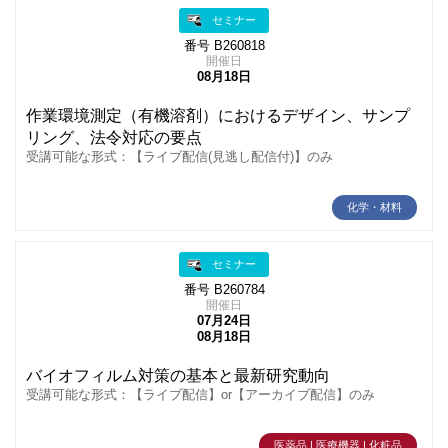
セミナー
番号 B260818
開催日
08月18日
作業環境測定（有機溶剤）におけるデザイン、サンプ
リング、法令対応の要点
受講可能な形式：【ライブ配信(見逃し配信付)】のみ
化学・材料
セミナー
番号 B260784
開催日
07月24日
08月18日
バイオフィルム対策の基本と最新研究動向
受講可能な形式：【ライブ配信】or【アーカイブ配信】のみ
医薬品 | 医療機器 | 化粧品