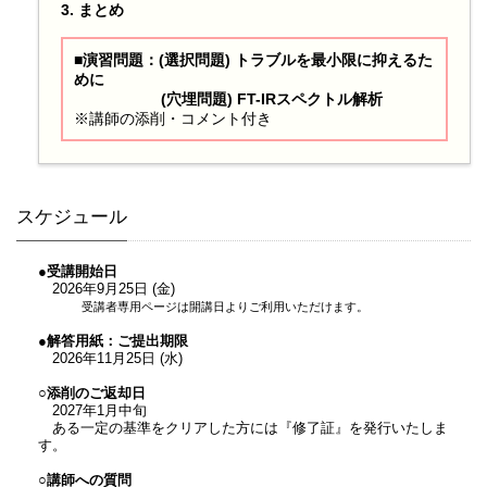
3. まとめ
■演習問題：(選択問題) トラブルを最小限に抑えるた
めに
(穴埋問題) FT-IRスペクトル解析
※講師の添削・コメント付き
スケジュール
●受講開始日
2026年9月25日 (金)
受講者専用ページは開講日よりご利用いただけます。
●解答用紙：ご提出期限
2026年11月25日 (水)
○添削のご返却日
2027年1月中旬
ある一定の基準をクリアした方には『修了証』を発行いたしま
す。
○講師への質問