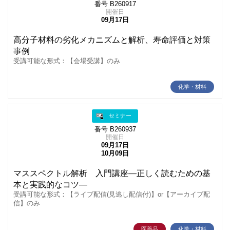
番号 B260917
開催日
09月17日
高分子材料の劣化メカニズムと解析、寿命評価と対策
事例
受講可能な形式：【会場受講】のみ
化学・材料
セミナー
番号 B260937
開催日
09月17日
10月09日
マススペクトル解析 入門講座―正しく読むための基
本と実践的なコツ―
受講可能な形式：【ライブ配信(見逃し配信付)】or【アーカイブ配
信】のみ
医薬品
化学・材料