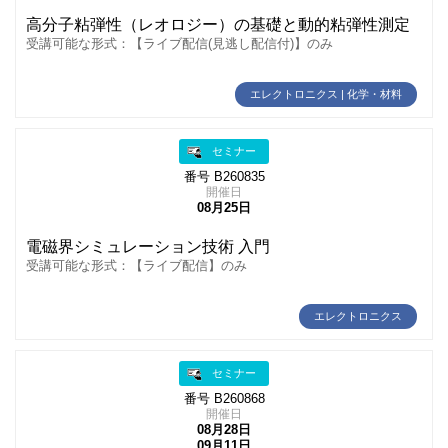
高分子粘弾性（レオロジー）の基礎と動的粘弾性測定
受講可能な形式：【ライブ配信(見逃し配信付)】のみ
エレクトロニクス | 化学・材料
セミナー
番号 B260835
開催日
08月25日
電磁界シミュレーション技術 入門
受講可能な形式：【ライブ配信】のみ
エレクトロニクス
セミナー
番号 B260868
開催日
08月28日
09月11日