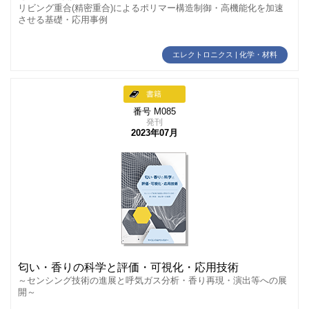
リビング重合(精密重合)によるポリマー構造制御・高機能化を加速
させる基礎・応用事例
エレクトロニクス | 化学・材料
書籍
番号 M085
発刊
2023年07月
匂い・香りの科学と評価・可視化・応用技術
～センシング技術の進展と呼気ガス分析・香り再現・演出等への展
開～