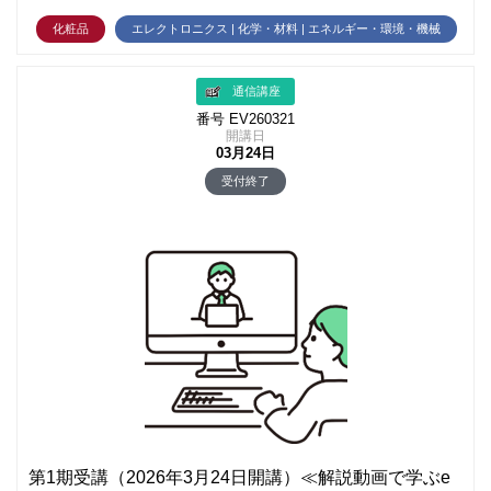
化粧品
エレクトロニクス | 化学・材料 | エネルギー・環境・機械
通信講座
番号 EV260321
開講日
03月24日
受付終了
第1期受講（2026年3月24日開講）≪解説動画で学ぶe