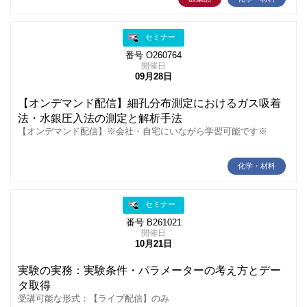
セミナー
番号 O260764
開催日
09月28日
【オンデマンド配信】細孔分布測定におけるガス吸着
法・水銀圧入法の測定と解析手法
【オンデマンド配信】※会社・自宅にいながら学習可能です※
化学・材料
セミナー
番号 B261021
開催日
10月21日
実験の実務：実験条件・パラメーターの考え方とデー
タ取得
受講可能な形式：【ライブ配信】のみ