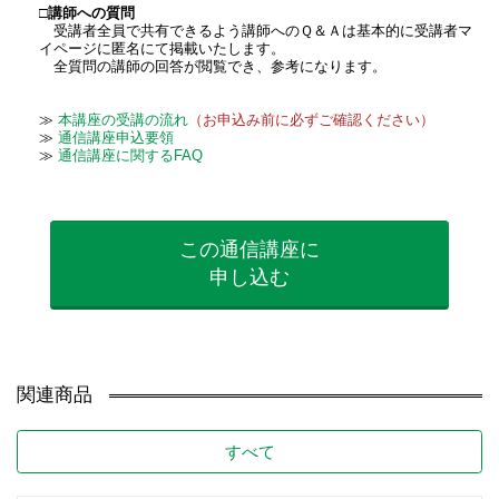
□講師への質問
受講者全員で共有できるよう講師へのＱ＆Ａは基本的に受講者マ
イページに匿名にて掲載いたします。
全質問の講師の回答が閲覧でき、参考になります。
≫
本講座の受講の流れ
（お申込み前に必ずご確認ください）
≫
通信講座申込要領
≫
通信講座に関するFAQ
この通信講座に
申し込む
関連商品
すべて