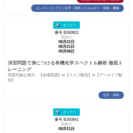
エレクトロニクス | 化学・材料 | エネルギー・環境・機械
セミナー
番号 B260821
開催日
08月21日
08月21日
09月08日
演習問題で身につける有機化学スペクトル解析 徹底ト
レーニング
受講可能な形式：【会場受講】or【ライブ配信】or【アーカイブ配
信】
化学・材料
セミナー
番号 B260841
開催日
08月21日