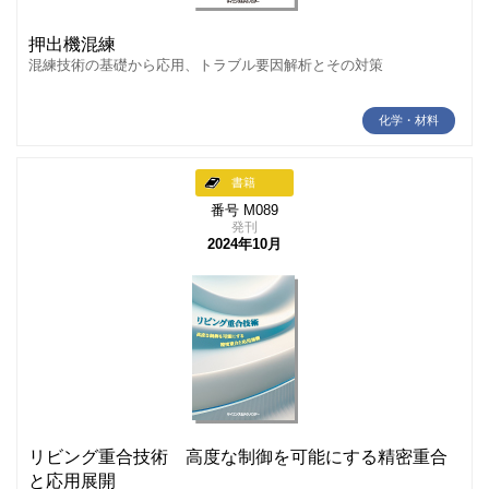
押出機混練
混練技術の基礎から応用、トラブル要因解析とその対策
化学・材料
書籍
番号 M089
発刊
2024年10月
リビング重合技術 高度な制御を可能にする精密重合
と応用展開