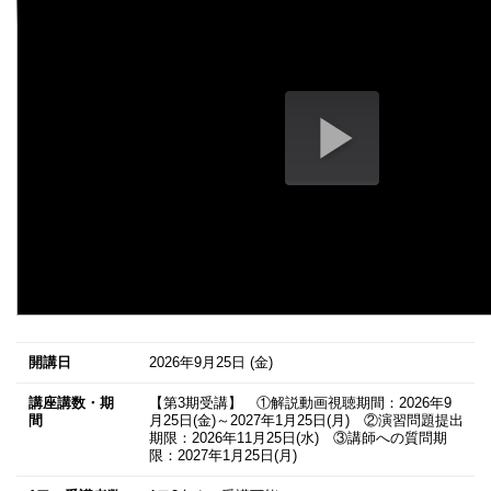
開講日
2026年9月25日
(金)
講座講数・期
【第3期受講】 ①解説動画視聴期間：2026年9
間
月25日(金)～2027年1月25日(月) ②演習問題提出
期限：2026年11月25日(水) ③講師への質問期
限：2027年1月25日(月)