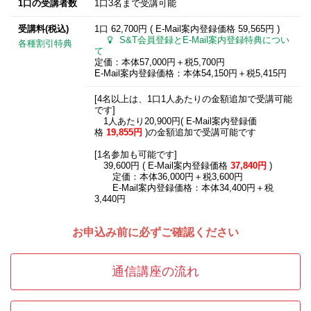
1口の受講者数
1口3名まで受講可能
受講料(税込)
1口 62,700円 ( E-Mail案内登録価格
59,565円
)
S&T会員登録とE-Mail案内登録特典につい
各種割引特典
て
定価：本体57,000円＋税5,700円
E-Mail案内登録価格：本体54,150円＋税5,415円
[4名以上は、1口1人あたりの金額追加で受講可能
です]
1人あたり20,900円( E-Mail案内登録価
格
19,855円
)の金額追加で受講可能です
[1名参加も可能です]
39,600円 ( E-Mail案内登録価格
37,840円
)
定価：本体36,000円＋税3,600円
E-Mail案内登録価格：本体34,400円＋税
3,440円
お申込み前に必ずご確認ください
通信講座の流れ