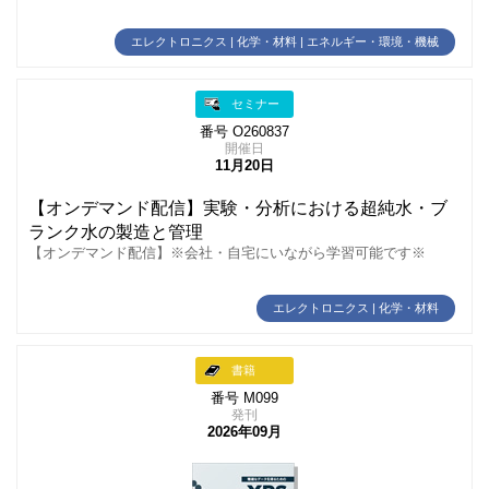
エレクトロニクス | 化学・材料 | エネルギー・環境・機械
セミナー
番号 O260837
開催日
11月20日
【オンデマンド配信】実験・分析における超純水・ブ
ランク水の製造と管理
【オンデマンド配信】※会社・自宅にいながら学習可能です※
エレクトロニクス | 化学・材料
書籍
番号 M099
発刊
2026年09月