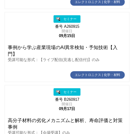
エレクトロニクス | 化学・材料
セミナー
番号 A260915
開催日
09月15日
事例から学ぶ産業現場のAI異常検知・予知技術【入
門】
受講可能な形式：【ライブ配信(見逃し配信付)】のみ
エレクトロニクス | 化学・材料
セミナー
番号 B260917
開催日
09月17日
高分子材料の劣化メカニズムと解析、寿命評価と対策
事例
受講可能な形式：【会場受講】のみ