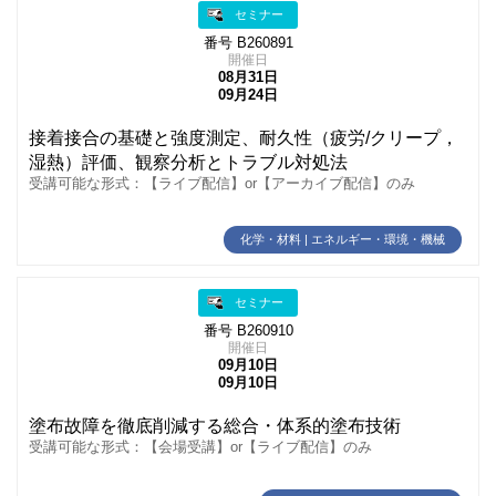
セミナー
番号 B260891
開催日
08月31日
09月24日
接着接合の基礎と強度測定、耐久性（疲労/クリープ，
湿熱）評価、観察分析とトラブル対処法
受講可能な形式：【ライブ配信】or【アーカイブ配信】のみ
化学・材料 | エネルギー・環境・機械
セミナー
番号 B260910
開催日
09月10日
09月10日
塗布故障を徹底削減する総合・体系的塗布技術
受講可能な形式：【会場受講】or【ライブ配信】のみ