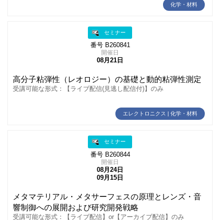
化学・材料
セミナー
番号 B260841
開催日
08月21日
高分子粘弾性（レオロジー）の基礎と動的粘弾性測定
受講可能な形式：【ライブ配信(見逃し配信付)】のみ
エレクトロニクス | 化学・材料
セミナー
番号 B260844
開催日
08月24日
09月15日
メタマテリアル・メタサーフェスの原理とレンズ・音
響制御への展開および研究開発戦略
受講可能な形式：【ライブ配信】or【アーカイブ配信】のみ