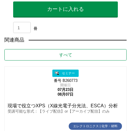
カートに入れる
冊
関連商品
すべて
セミナー
番号 B260773
開催日
07月23日
08月07日
現場で役立つXPS（X線光電子分光法、ESCA）分析
受講可能な形式：【ライブ配信】or【アーカイブ配信】のみ
エレクトロニクス | 化学・材料