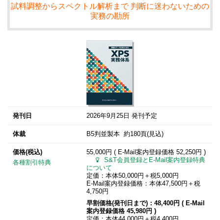
試料調整からスペクトル解析まで 判断に迷わないための
実務の勘所
発刊日
2026年9月25日 発刊予定
体裁
B5判並製本 約180頁(見込)
価格(税込)
55,000円 ( E-Mail案内登録価格
52,250円
)
S&T会員登録とE-Mail案内登録特典
各種割引特典
について
定価：本体50,000円＋税5,000円
E-Mail案内登録価格：本体47,500円＋税
4,750円
早割価格(発刊日まで)：48,400円 ( E-Mail
案内登録価格
45,980円
)
定価：本体44,000円＋税4,400円