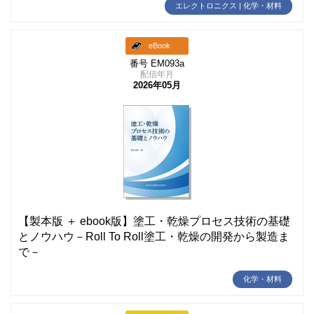
エレクトロニクス | 化学・材料
eBook
番号 EM093a
配信年月
2026年05月
【製本版 ＋ ebook版】塗工・乾燥プロセス技術の基礎
とノウハウ－Roll To Roll塗工・乾燥の開発から製造ま
で－
化学・材料