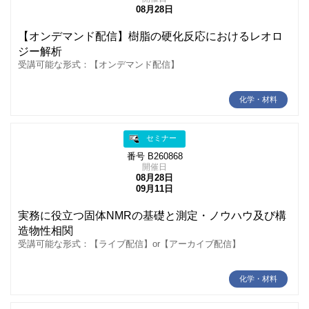
08月28日
【オンデマンド配信】樹脂の硬化反応におけるレオロ
ジー解析
受講可能な形式：【オンデマンド配信】
化学・材料
セミナー
番号 B260868
開催日
08月28日
09月11日
実務に役立つ固体NMRの基礎と測定・ノウハウ及び構
造物性相関
受講可能な形式：【ライブ配信】or【アーカイブ配信】
化学・材料