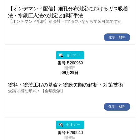
【オンデマンド配信】細孔分布測定におけるガス吸着
法・水銀圧入法の測定と解析手法
【オンデマンド配信】※会社・自宅にいながら学習可能です※
化学・材料
セミナー
番号 B260959
開催日
09月29日
塗料・塗装工程の基礎と塗膜欠陥の解析・対策技術
受講可能な形式：【会場受講】
化学・材料
セミナー
番号 B260940
開催日