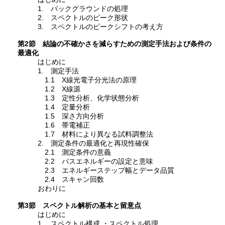
1. バックグラウンドの処理
2. スペクトルのピーク形状
3. スペクトルのピークシフトの考え方
第2節 結論の不確かさを減らすための測定手法および条件の
最適化
はじめに
1. 測定手法
1.1 X線光電子分光法の原理
1.2 X線源
1.3 定性分析、化学状態分析
1.4 定量分析
1.5 深さ方向分析
1.6 帯電補正
1.7 材料により異なる試料調整法
2. 測定条件の最適化と再現性確保
2.1 測定条件の意義
2.2 パスエネルギーの設定と意味
2.3 エネルギーステップ幅とデータ品質
2.4 スキャン回数
おわりに
第3節 スペクトル解析の基本と留意点
はじめに
1. スペクトル構成 ・スペクトル処理