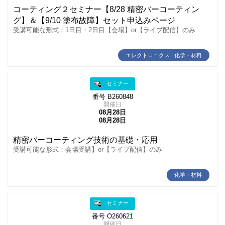
コーティング２セミナー【8/28 精密バーコーティン
グ】＆【9/10 塗布故障】セット申込みページ
受講可能な形式：1日目・2日目【会場】or【ライブ配信】のみ
エレクトロニクス | 化学・材料
セミナー
番号 B260848
開催日
08月28日
08月28日
精密バーコーティング技術の基礎・応用
受講可能な形式：会場受講】or【ライブ配信】のみ
化学・材料
セミナー
番号 O260621
開催日