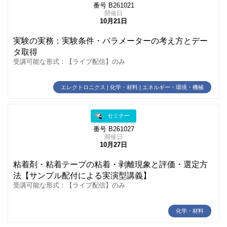
番号 B261021
開催日
10月21日
実験の実務：実験条件・パラメーターの考え方とデー
タ取得
受講可能な形式：【ライブ配信】のみ
エレクトロニクス | 化学・材料 | エネルギー・環境・機械
セミナー
番号 B261027
開催日
10月27日
粘着剤・粘着テープの粘着・剥離現象と評価・選定方
法【サンプル配付による実演型講義】
受講可能な形式：【ライブ配信】のみ
化学・材料