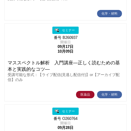
化学・材料
セミナー
番号 B260937
開催日
09月17日
10月09日
マススペクトル解析 入門講座―正しく読むための基
本と実践的なコツ―
受講可能な形式：【ライブ配信(見逃し配信付)】or【アーカイブ配
信】のみ
医薬品
化学・材料
セミナー
番号 O260764
開催日
09月28日