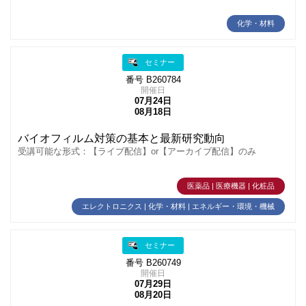
化学・材料
セミナー
番号 B260784
開催日
07月24日
08月18日
バイオフィルム対策の基本と最新研究動向
受講可能な形式：【ライブ配信】or【アーカイブ配信】のみ
医薬品 | 医療機器 | 化粧品
エレクトロニクス | 化学・材料 | エネルギー・環境・機械
セミナー
番号 B260749
開催日
07月29日
08月20日