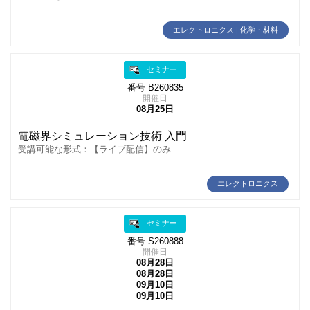
エレクトロニクス | 化学・材料
セミナー
番号 B260835
開催日
08月25日
電磁界シミュレーション技術 入門
受講可能な形式：【ライブ配信】のみ
エレクトロニクス
セミナー
番号 S260888
開催日
08月28日
08月28日
09月10日
09月10日