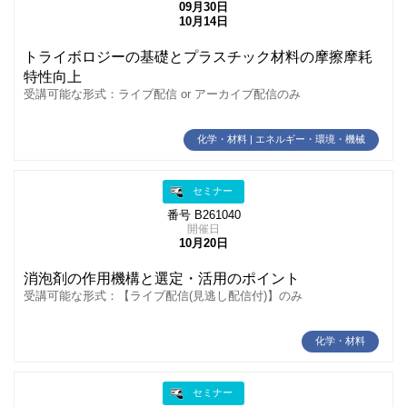
09月30日
10月14日
トライボロジーの基礎とプラスチック材料の摩擦摩耗
特性向上
受講可能な形式：ライブ配信 or アーカイブ配信のみ
化学・材料 | エネルギー・環境・機械
セミナー
番号 B261040
開催日
10月20日
消泡剤の作用機構と選定・活用のポイント
受講可能な形式：【ライブ配信(見逃し配信付)】のみ
化学・材料
セミナー