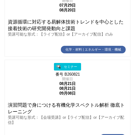
開催日
07月29日
08月20日
資源循環に対応する易解体技術トレンドを中心とした
接着技術の研究開発動向と課題
受講可能な形式：【ライブ配信】or【アーカイブ配信】のみ
化学・材料 | エネルギー・環境・機械
セミナー
番号 B260821
開催日
08月21日
08月21日
09月08日
演習問題で身につける有機化学スペクトル解析 徹底ト
レーニング
受講可能な形式：【会場受講】or【ライブ配信】or【アーカイブ配
信】