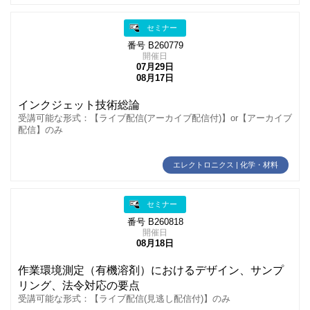
セミナー
番号 B260779
開催日
07月29日
08月17日
インクジェット技術総論
受講可能な形式：【ライブ配信(アーカイブ配信付)】or【アーカイブ
配信】のみ
エレクトロニクス | 化学・材料
セミナー
番号 B260818
開催日
08月18日
作業環境測定（有機溶剤）におけるデザイン、サンプ
リング、法令対応の要点
受講可能な形式：【ライブ配信(見逃し配信付)】のみ