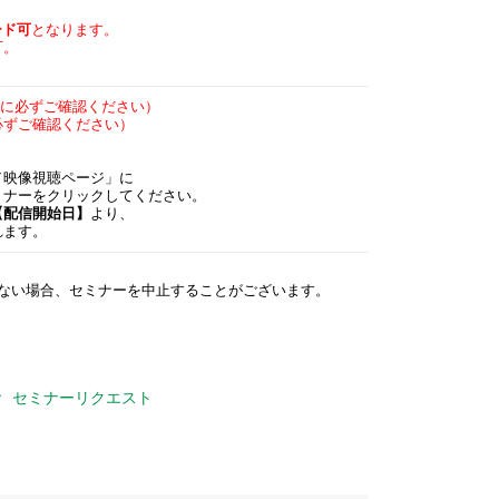
ード可
となります。
可。
に必ずご確認ください）
必ずご確認ください）
／映像視聴ページ」に
ミナーをクリックしてください。
【配信開始日】
より、
れます。
ない場合、セミナーを中止することがございます。
セミナーリクエスト