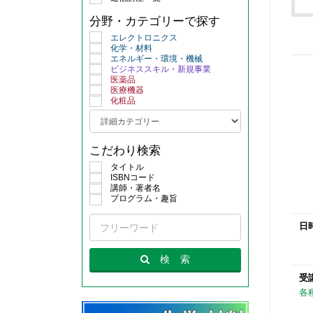
分野・カテゴリーで探す
エレクトロニクス
化学・材料
エネルギー・環境・機械
ビジネススキル・新規事業
医薬品
医療機器
化粧品
こだわり検索
タイトル
ISBNコード
講師・著者名
プログラム・趣旨
日
検
索
受
各