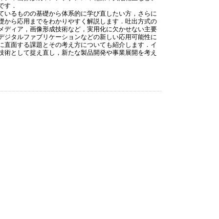
です．
ているものの基礎から体系的に学び直したい方，さらに
礎から応用までをわかりやすく解説します．吐出方式の
メディア，画像形成技術など，実用化に欠かせない主要
デジタルファブリケーションなどの新しい応用可能性に
に直面する課題とその考え方についても紹介します．イ
技術として捉え直し，新たな製品開発や事業展開を考え