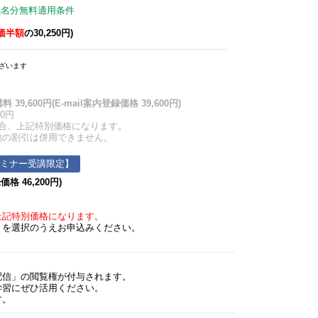
1名分無料適用条件
価半額
の30,250円)
ざいます
39,600円(E-mail案内登録価格 39,600円)
0円
合、上記特別価格になります。
の割引は併用できません。
セミナー受講限定】
格 46,200円)
上記特別価格になります。
を選択のうえお申込みください。
配信」の閲覧権が付与されます。
学習にぜひ活用ください。
す。