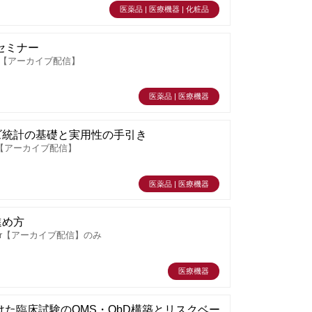
医薬品 | 医療機器 | 化粧品
説セミナー
r【アーカイブ配信】
医薬品 | 医療機器
ズ統計の基礎と実用性の手引き
 【アーカイブ配信】
医薬品 | 医療機器
進め方
r【アーカイブ配信】のみ
医療機器
た臨床試験のQMS・QbD構築とリスクベー