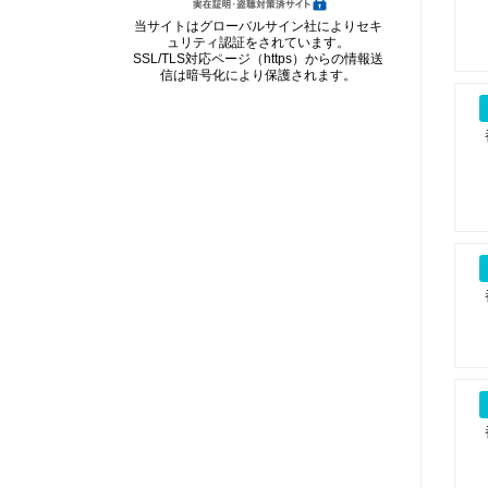
当サイトはグローバルサイン社によりセキ
ュリティ認証をされています。
SSL/TLS対応ページ（https）からの情報送
信は暗号化により保護されます。