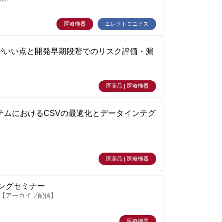
医療機器
エレクトロニクス
がいい点と開発早期段階でのリスク評価・漏
医薬品 | 医療機器
ステムにおけるCSVの最適化とデータインテグ
医薬品 | 医療機器
ングセミナー
r【アーカイブ配信】
医療機器