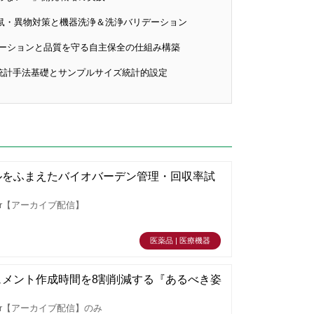
・異物対策と機器洗浄＆洗浄バリデーション
ーションと品質を守る自主保全の仕組み構築
統計手法基礎とサンプルサイズ統計的設定
ルをふまえたバイオバーデン管理・回収率試
r【アーカイブ配信】
医薬品 | 医療機器
メント作成時間を8割削減する『あるべき姿
r【アーカイブ配信】のみ