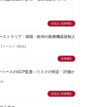
医薬品 | 医療機器
オーストラリア・韓国・欧州の医療機器規制入
r【アーカイブ配信】
医療機器
リスクベースのGCP監査―リスクの特定・評価か
のみ
医薬品 | 医療機器
1セミナー