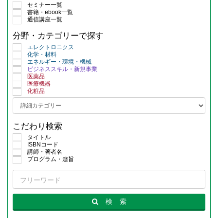
セミナー一覧
書籍・ebook一覧
通信講座一覧
分野・カテゴリーで探す
エレクトロニクス
化学・材料
エネルギー・環境・機械
ビジネススキル・新規事業
医薬品
医療機器
化粧品
こだわり検索
タイトル
ISBNコード
講師・著者名
プログラム・趣旨
検
索