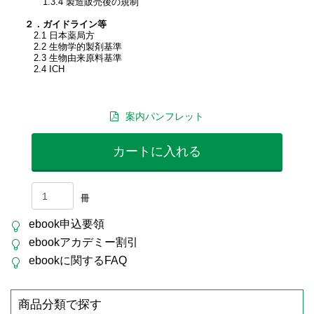
1.3.4 製造販売後の規制
２．ガイドライン等
2.1 日本薬局方
2.2 生物学的製剤基準
2.3 生物由来原料基準
2.4 ICH
案内パンフレット
カートに入れる
冊
ebook申込要領
ebookアカデミー割引
ebookに関するFAQ
商品分類で探す