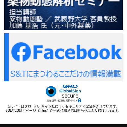
当サイトはグローバルサイン社によりセキュリティ認証をされています。
SSL/TLS対応ページ（https）からの情報送信は暗号化により保護されます。