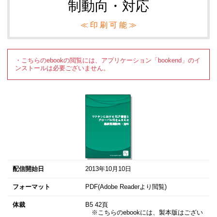
制動向・対応
≪ 印 刷 可 能 ≫
・こちらのebookの閲覧には、アプリケーション「bookend」のイ
ンストールは必要ございません。
配信開始日
2013年10月10日
フォーマット
PDF(Adobe Readerより閲覧)
体裁
B5 42頁
※こちらのebookには、製本版はござい