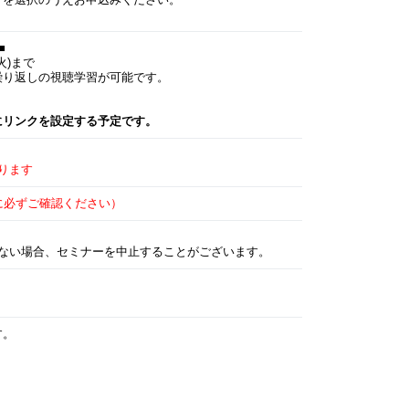
】
を選択のうえお申込みください。
■
火)まで
繰り返しの視聴学習が可能です。
にリンクを設定する予定です。
ります
に必ずご確認ください）
ない場合、セミナーを中止することがございます。
す。