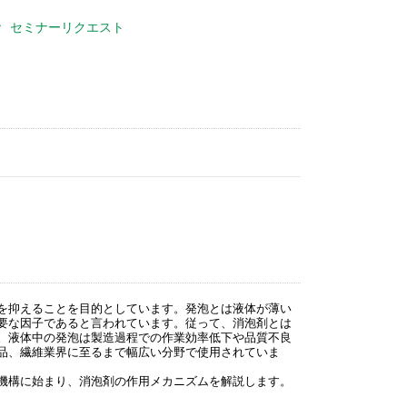
セミナーリクエスト
を抑えることを目的としています。発泡とは液体が薄い
要な因子であると言われています。従って、消泡剤とは
。液体中の発泡は製造過程での作業効率低下や品質不良
品、繊維業界に至るまで幅広い分野で使用されていま
機構に始まり、消泡剤の作用メカニズムを解説します。