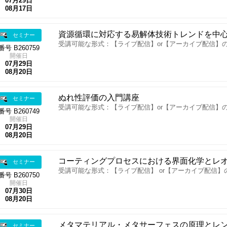
07月29日
08月17日
資源循環に対応する易解体技術トレンドを中
セミナー
受講可能な形式：【ライブ配信】or【アーカイブ配信】
番号 B260759
開催日
07月29日
08月20日
ぬれ性評価の入門講座
セミナー
受講可能な形式：【ライブ配信】or【アーカイブ配信】
番号 B260749
開催日
07月29日
08月20日
コーティングプロセスにおける界面化学とレ
セミナー
受講可能な形式：【ライブ配信】 or【アーカイブ配信】
番号 B260750
開催日
07月30日
08月20日
メタマテリアル・メタサーフェスの原理とレ
セミナー