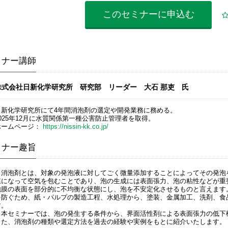
このセミナーに
申込む
ミナー講師
株式会社日新化学研究所 研究部 リーダー 大石 那吏 氏
日新化学研究所にて4年間消泡剤の選定や開発業務に務める。
2025年12月に水質関係第一種公害防止管理者を取得。
ホームページ：
https://nissin-kk.co.jp/
ミナー趣旨
消泡剤とは、対象の発泡液に対してごく微量添加することによってその発泡
膜になって空気を包むことであり、泡の生成には表面張力、泡の粘性などが重
泡膜の表面を部分的に不均衡な状態にし、泡を不安定化させるものと言えます
を防ぐため、紙・パルプの製造工程、水処理から、塗装、金属加工、洗剤、食
す。
本セミナーでは、泡の発生する条件から、界面活性剤による表面張力の低下
また、消泡剤の種類や選定方法を過去の経験や実例をもとに紹介いたします。