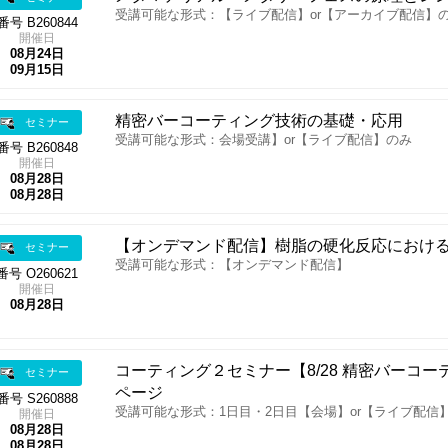
受講可能な形式：【ライブ配信】or【アーカイブ配信】
番号 B260844
開催日
08月24日
09月15日
精密バーコーティング技術の基礎・応用
セミナー
受講可能な形式：会場受講】or【ライブ配信】のみ
番号 B260848
開催日
08月28日
08月28日
【オンデマンド配信】樹脂の硬化反応におけ
セミナー
受講可能な形式：【オンデマンド配信】
番号 O260621
開催日
08月28日
コーティング２セミナー【8/28 精密バーコー
セミナー
ページ
番号 S260888
受講可能な形式：1日目・2日目【会場】or【ライブ配信
開催日
08月28日
08月28日