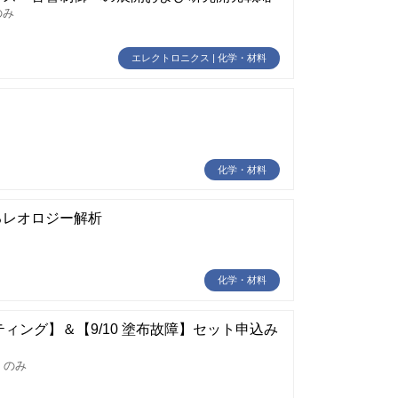
のみ
エレクトロニクス | 化学・材料
化学・材料
るレオロジー解析
化学・材料
ティング】＆【9/10 塗布故障】セット申込み
】のみ