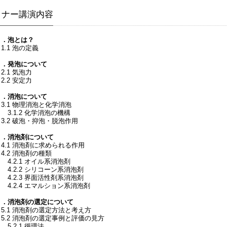
ミナー講演内容
１．泡とは？
.1 泡の定義
２．発泡について
.1 気泡力
.2 安定力
３．消泡について
3.1 物理消泡と化学消泡
3.1.2 化学消泡の機構
3.2 破泡・抑泡・脱泡作用
４．消泡剤について
4.1 消泡剤に求められる作用
4.2 消泡剤の種類
4.2.1 オイル系消泡剤
4.2.2 シリコーン系消泡剤
4.2.3 界面活性剤系消泡剤
4.2.4 エマルション系消泡剤
５．消泡剤の選定について
5.1 消泡剤の選定方法と考え方
5.2 消泡剤の選定事例と評価の見方
.2.1 循環法