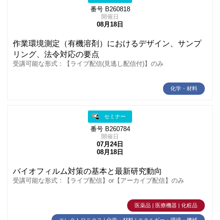
番号 B260818
開催日
08月18日
作業環境測定（有機溶剤）におけるデザイン、サンプ
リング、法令対応の要点
受講可能な形式：【ライブ配信(見逃し配信付)】のみ
化学・材料
セミナー
番号 B260784
開催日
07月24日
08月18日
バイオフィルム対策の基本と最新研究動向
受講可能な形式：【ライブ配信】or【アーカイブ配信】のみ
医薬品 | 医療機器 | 化粧品
エレクトロニクス | 化学・材料 | エネルギー・環境・機械