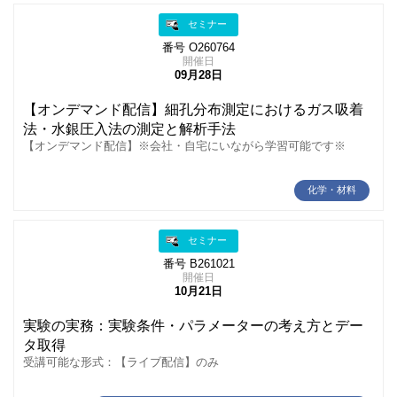
セミナー
番号 O260764
開催日
09月28日
【オンデマンド配信】細孔分布測定におけるガス吸着
法・水銀圧入法の測定と解析手法
【オンデマンド配信】※会社・自宅にいながら学習可能です※
化学・材料
セミナー
番号 B261021
開催日
10月21日
実験の実務：実験条件・パラメーターの考え方とデー
タ取得
受講可能な形式：【ライブ配信】のみ