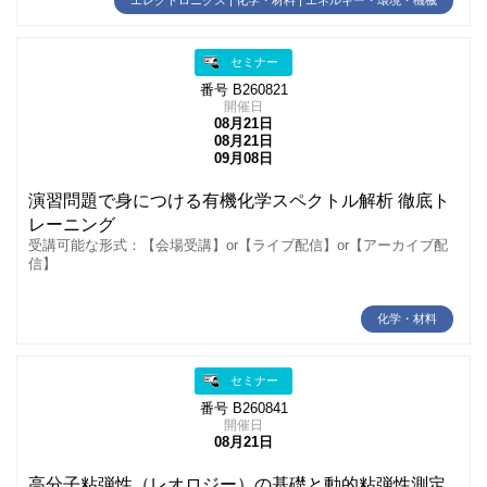
セミナー
番号 B260821
開催日
08月21日
08月21日
09月08日
演習問題で身につける有機化学スペクトル解析 徹底ト
レーニング
受講可能な形式：【会場受講】or【ライブ配信】or【アーカイブ配
信】
化学・材料
セミナー
番号 B260841
開催日
08月21日
高分子粘弾性（レオロジー）の基礎と動的粘弾性測定