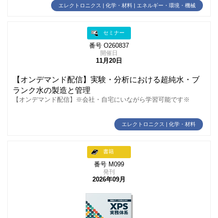
エレクトロニクス | 化学・材料 | エネルギー・環境・機械
セミナー
番号 O260837
開催日
11月20日
【オンデマンド配信】実験・分析における超純水・ブ
ランク水の製造と管理
【オンデマンド配信】※会社・自宅にいながら学習可能です※
エレクトロニクス | 化学・材料
書籍
番号 M099
発刊
2026年09月