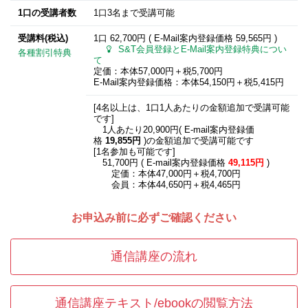
1口の受講者数
1口3名まで受講可能
受講料(税込)
1口 62,700円 ( E-Mail案内登録価格
59,565円
)
S&T会員登録とE-Mail案内登録特典につい
各種割引特典
て
定価：本体57,000円＋税5,700円
E-Mail案内登録価格：本体54,150円＋税5,415円
[4名以上は、1口1人あたりの金額追加で受講可能
です]
1人あたり20,900円( E-mail案内登録価
格
19,855円
)の金額追加で受講可能です
[1名参加も可能です]
51,700円 ( E-mail案内登録価格
49,115円
)
定価：本体47,000円＋税4,700円
会員：本体44,650円＋税4,465円
お申込み前に必ずご確認ください
通信講座の流れ
通信講座テキスト/ebookの閲覧方法