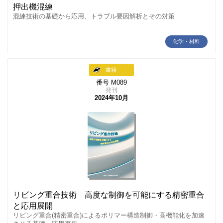
押出機混練
混練技術の基礎から応用、トラブル要因解析とその対策
化学・材料
書籍
番号 M089
発刊
2024年10月
リビング重合技術 高度な制御を可能にする精密重合
と応用展開
リビング重合(精密重合)によるポリマー構造制御・高機能化を加速