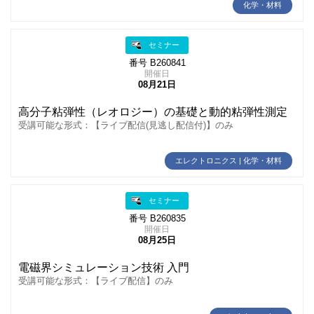
化学・材料
セミナー
番号 B260841
開催日
08月21日
高分子粘弾性（レオロジー）の基礎と動的粘弾性測定
受講可能な形式：【ライブ配信(見逃し配信付)】のみ
エレクトロニクス | 化学・材料
セミナー
番号 B260835
開催日
08月25日
電磁界シミュレーション技術 入門
受講可能な形式：【ライブ配信】のみ