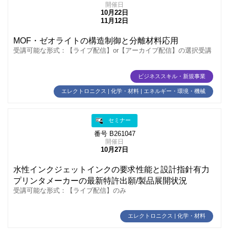
開催日
10月22日
11月12日
MOF・ゼオライトの構造制御と分離材料応用
受講可能な形式：【ライブ配信】or【アーカイブ配信】の選択受講
ビジネススキル・新規事業
エレクトロニクス | 化学・材料 | エネルギー・環境・機械
セミナー
番号 B261047
開催日
10月27日
水性インクジェットインクの要求性能と設計指針有力
プリンタメーカーの最新特許出願/製品展開状況
受講可能な形式：【ライブ配信】のみ
エレクトロニクス | 化学・材料