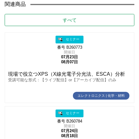
関連商品
すべて
セミナー
番号 B260773
開催日
07月23日
08月07日
現場で役立つXPS（X線光電子分光法、ESCA）分析
受講可能な形式：【ライブ配信】or【アーカイブ配信】のみ
エレクトロニクス | 化学・材料
セミナー
番号 B260784
開催日
07月24日
08月18日