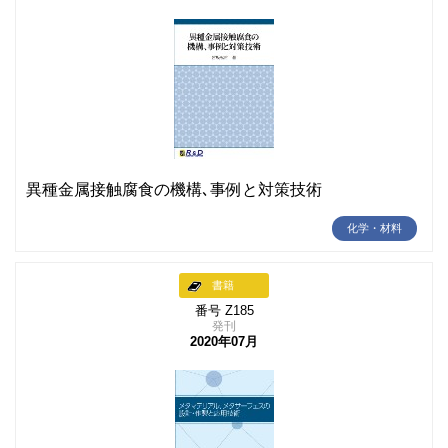
異種金属接触腐食の機構､事例と対策技術
化学・材料
書籍
番号 Z185
発刊
2020年07月