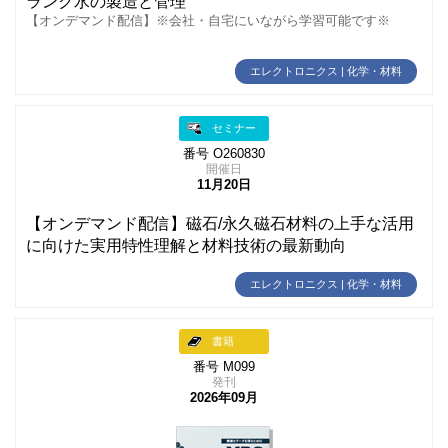
ランク水の製造と管理
【オンデマンド配信】※会社・自宅にいながら学習可能です※
エレクトロニクス | 化学・材料
セミナー
番号 O260830
開催日
11月20日
【オンデマンド配信】磁石/永久磁石材料の上手な活用
に向けた実用特性理解と材料技術の最新動向
エレクトロニクス | 化学・材料
書籍
番号 M099
発刊
2026年09月