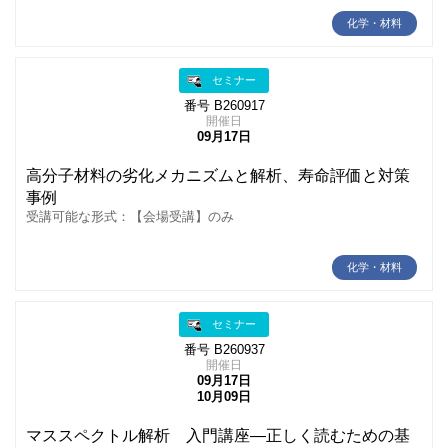
化学・材料
セミナー
番号 B260917
開催日
09月17日
高分子材料の劣化メカニズムと解析、寿命評価と対策
事例
受講可能な形式：【会場受講】のみ
化学・材料
セミナー
番号 B260937
開催日
09月17日
10月09日
マススペクトル解析 入門講座―正しく読むための基