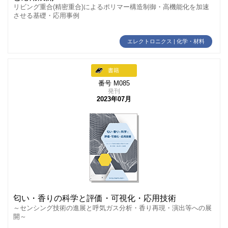
リビング重合(精密重合)によるポリマー構造制御・高機能化を加速
させる基礎・応用事例
エレクトロニクス | 化学・材料
書籍
番号 M085
発刊
2023年07月
匂い・香りの科学と評価・可視化・応用技術
～センシング技術の進展と呼気ガス分析・香り再現・演出等への展
開～