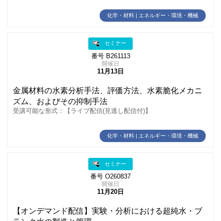
化学・材料 | エネルギー・環境・機械
セミナー
番号 B261113
開催日
11月13日
金属材料の水素分析手法、評価方法、水素脆化メカニ
ズム、およびその抑制手法
受講可能な形式：【ライブ配信(見逃し配信付)】
化学・材料 | エネルギー・環境・機械
セミナー
番号 O260837
開催日
11月20日
【オンデマンド配信】実験・分析における超純水・ブ