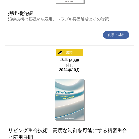
押出機混練
混練技術の基礎から応用、トラブル要因解析とその対策
化学・材料
書籍
番号 M089
発刊
2024年10月
リビング重合技術 高度な制御を可能にする精密重合
と応用展開