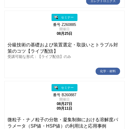
エレクトロニクス
セミナー
番号 Z260885
開催日
08月25日
分級技術の基礎および装置選定・取扱いとトラブル対
策のコツ【ライブ配信】
受講可能な形式：【ライブ配信】のみ
化学・材料
セミナー
番号 B260887
開催日
08月27日
09月11日
微粒子・ナノ粒子の分散・凝集制御における溶解度パ
ラメータ（SP値・HSP値）の利用法と応用事例