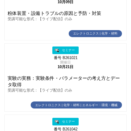
10月09日
粉体装置・設備トラブルの原因と予防・対策
受講可能な形式：【ライブ配信】のみ
エレクトロニクス | 化学・材料
セミナー
番号 B261021
開催日
10月21日
実験の実務：実験条件・パラメーターの考え方とデー
タ取得
受講可能な形式：【ライブ配信】のみ
エレクトロニクス | 化学・材料 | エネルギー・環境・機械
セミナー
番号 B261042