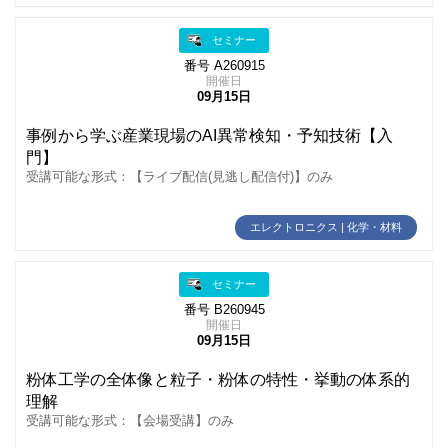
セミナー
番号 A260915
開催日
09月15日
事例から学ぶ産業現場のAI異常検知・予知技術【入
門】
受講可能な形式：【ライブ配信(見逃し配信付)】のみ
エレクトロニクス | 化学・材料
セミナー
番号 B260945
開催日
09月15日
粉体工学の全体像と粒子・粉体の特性・挙動の体系的
理解
受講可能な形式：【会場受講】のみ