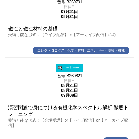
番号 B260791
開催日
07月31日
08月21日
磁性と磁性材料の基礎
受講可能な形式：【ライブ配信】or【アーカイブ配信】のみ
エレクトロニクス | 化学・材料 | エネルギー・環境・機械
セミナー
番号 B260821
開催日
08月21日
08月21日
09月08日
演習問題で身につける有機化学スペクトル解析 徹底ト
レーニング
受講可能な形式：【会場受講】or【ライブ配信】or【アーカイブ配
信】