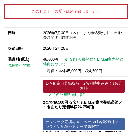
このセミナーの受付は終了致しました。
日時
2026年7月30日
（木） まで申込受付中／※ 映
像時間 約3時間36分
収録日時
2026年2月25日
受講料(税込)
49,500円
S&T会員登録とE-Mail案内登録
特典について
各種割引特典
定価：本体45,000円＋税4,500円
E-Mail案内登録なら、2名同時申込みで1名分
無料
1名分無料適用条件
2名で49,500円 (2名ともE-Mail案内登録必須／
１名あたり定価半額24,750円)
テレワーク応援キャンペーン(1名受講)【オ
ンライン配信セミナー受講限定】