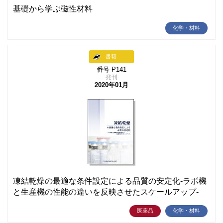
基礎から学ぶ磁性材料
化学・材料
書籍
番号 P141
発刊
2020年01月
凍結乾燥の最適な条件設定による品質の安定化-ラボ機
と生産機の性能の違いを反映させたスケールアップ-
医薬品
化学・材料