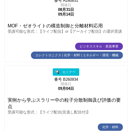
番号 A260831
開催日
08月31日
09月14日
MOF・ゼオライトの構造制御と分離材料応用
受講可能な形式：【ライブ配信】or【アーカイブ配信】の選択受講
ビジネススキル・新規事業
エレクトロニクス | 化学・材料 | エネルギー・環境・機械
セミナー
番号 B260934
開催日
09月04日
実例から学ぶスラリー中の粒子分散制御及び評価の要
点
受講可能な形式：【ライブ配信(見逃し配信付)】
化学・材料