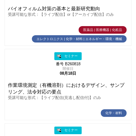
バイオフィルム対策の基本と最新研究動向
受講可能な形式：【ライブ配信】or【アーカイブ配信】のみ
医薬品 | 医療機器 | 化粧品
エレクトロニクス | 化学・材料 | エネルギー・環境・機械
セミナー
番号 B260818
開催日
08月18日
作業環境測定（有機溶剤）におけるデザイン、サンプ
リング、法令対応の要点
受講可能な形式：【ライブ配信(見逃し配信付)】のみ
化学・材料
セミナー