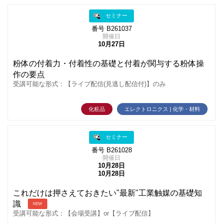
セミナー
番号 B261037
開催日
10月27日
粉体の付着力・付着性の基礎と付着が関与する粉体操
作の要点
受講可能な形式：【ライブ配信(見逃し配信付)】のみ
化粧品
エレクトロニクス | 化学・材料
セミナー
番号 B261028
開催日
10月28日
10月28日
これだけは押さえておきたい"最新"工業触媒の基礎知
識
NEW
受講可能な形式：【会場受講】or【ライブ配信】