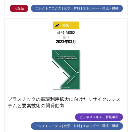
化粧品
エレクトロニクス | 化学・材料 | エネルギー・環境・機械
書籍
番号 M082
発刊
2023年03月
プラスチックの循環利用拡大に向けたリサイクルシス
テムと要素技術の開発動向
ビジネススキル・新規事業
エレクトロニクス | 化学・材料 | エネルギー・環境・機械