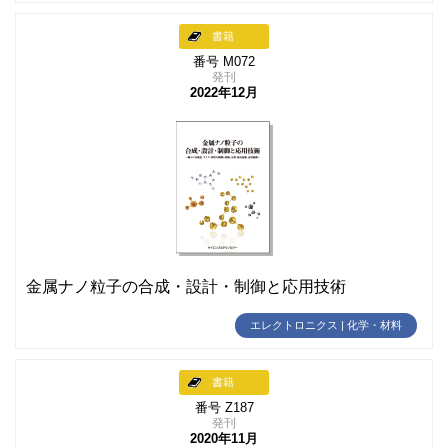
書籍
番号 M072
発刊
2022年12月
金属ナノ粒子の合成・設計・制御と応用技術
エレクトロニクス | 化学・材料
書籍
番号 Z187
発刊
2020年11月