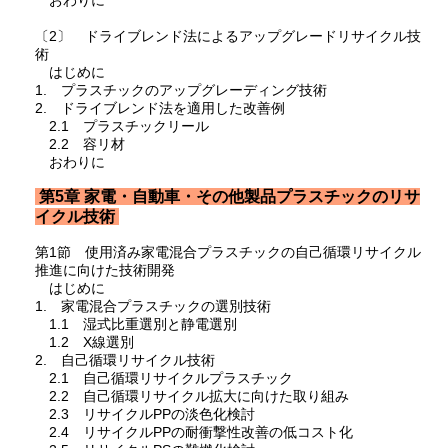
おわりに
〔2〕 ドライブレンド法によるアップグレードリサイクル技
術
はじめに
1. プラスチックのアップグレーディング技術
2. ドライブレンド法を適用した改善例
2.1 プラスチックリール
2.2 容リ材
おわりに
第5章 家電・自動車・その他製品プラスチックのリサ
イクル技術
第1節 使用済み家電混合プラスチックの自己循環リサイクル
推進に向けた技術開発
はじめに
1. 家電混合プラスチックの選別技術
1.1 湿式比重選別と静電選別
1.2 X線選別
2. 自己循環リサイクル技術
2.1 自己循環リサイクルプラスチック
2.2 自己循環リサイクル拡大に向けた取り組み
2.3 リサイクルPPの淡色化検討
2.4 リサイクルPPの耐衝撃性改善の低コスト化