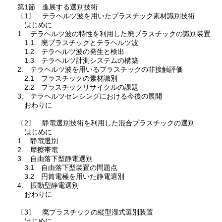
第1節 進展する選別技術
〔1〕 テラヘルツ波を用いたプラスチック素材識別技術
はじめに
1. テラヘルツ波の特性を利用した廃プラスチックの識別装置
1.1 廃プラスチックとテラヘルツ波
1.2 テラヘルツ波の発生と検出
1.3 テラヘルツ計測システムの構築
2. テラヘルツ波を用いるプラスチックの非接触評価
2.1 プラスチックの素材識別
2.2 プラスチックリサイクルの課題
3. テラヘルツセンシングにおける今後の展開
おわりに
〔2〕 静電選別技術を利用した混合プラスチックの選別
はじめに
1. 静電選別
2. 摩擦帯電
3. 自由落下型静電選別
3.1 自由落下型装置の問題点
3.2 円筒電極を用いた静電選別
4. 振動型静電選別
おわりに
〔3〕 廃プラスチックの縦型湿式選別装置
はじめに