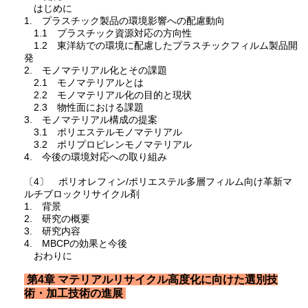
はじめに
1. プラスチック製品の環境影響への配慮動向
1.1 プラスチック資源対応の方向性
1.2 東洋紡での環境に配慮したプラスチックフィルム製品開
発
2. モノマテリアル化とその課題
2.1 モノマテリアルとは
2.2 モノマテリアル化の目的と現状
2.3 物性面における課題
3. モノマテリアル構成の提案
3.1 ポリエステルモノマテリアル
3.2 ポリプロピレンモノマテリアル
4. 今後の環境対応への取り組み
〔4〕 ポリオレフィン/ポリエステル多層フィルム向け革新マ
ルチブロックリサイクル剤
1. 背景
2. 研究の概要
3. 研究内容
4. MBCPの効果と今後
おわりに
第4章 マテリアルリサイクル高度化に向けた選別技
術・加工技術の進展