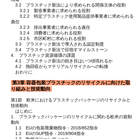
3.2 プラスチック新法により求められる関係主体の役割
3.2.1 製造事業者に求められる役割
3.2.2 特定プラスチック使用製品提供事業者に求められる
責任
3.2.3 排出事業者に求められる責任
3.2.4 消費者に求められる役割
3.2.5 市区町村に求められる役割
3.3 プラスチック新法で導入される認定制度
3.4 プラスチック新法で目指すマイルストーン
4. プラスチック資源循環の課題
4.1 プラスチック新法の効き目はいつ頃現れるか
4.2 熱回収からマテリアルリサイクルへの転換
おわりに
第3章 容器包装プラスチックのリサイクルに向けた取
り組みと技術動向
第1節 欧米におけるプラスチックパッケージのリサイクルと
技術動向
はじめに
1. プラスチックパッケージのリサイクルに関わる欧米の規制
動向
1.1 EUの包装廃棄物指令：2018/852指令
1.2 EUのSUP指令：2019/904指令