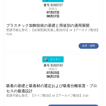
番号 B260727
開催日
07月27日
08月17日
プラスチック加飾技術の基礎と用途別の適用展開
受講可能な形式：【会場受講(見逃し配信付)】or【アーカイブ配信】
のみ
化学・材料
セミナー
番号 B260743
開催日
07月23日
08月17日
吸着の基礎と吸着材の選定および吸着分離装置・プロ
セスの最適設計
受講可能な形式：【ライブ配信】or【アーカイブ配信】のみ