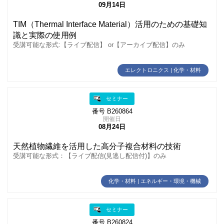
09月14日
TIM（Thermal Interface Material）活用のための基礎知
識と実際の使用例
受講可能な形式:【ライブ配信】 or【アーカイブ配信】のみ
エレクトロニクス | 化学・材料
セミナー
番号 B260864
開催日
08月24日
天然植物繊維を活用した高分子複合材料の技術
受講可能な形式：【ライブ配信(見逃し配信付)】のみ
化学・材料 | エネルギー・環境・機械
セミナー
番号 B260824