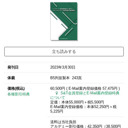
立ち読みする
発刊日
2023年3月30日
体裁
B5判並製本 243頁
価格(税込)
60,500円 ( E-Mail案内登録価格
57,475円
)
S&T会員登録とE-Mail案内登録特典
各種割引特典
について
定価：本体55,000円＋税5,500円
E-Mail案内登録価格：本体52,250円＋税
5,225円
送料は当社負担
アカデミー割引価格：42,350円（38,500円