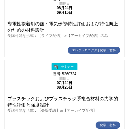
開催日
08月24日
09月15日
導電性接着剤の熱・電気伝導特性評価および特性向上
のための材料設計
受講可能な形式：【ライブ配信】or【アーカイブ配信】のみ
エレクトロニクス | 化学・材料
セミナー
番号 B260724
開催日
07月24日
08月25日
プラスチックおよびプラスチック系複合材料の力学的
特性評価と強度設計
受講可能な形式：【会場受講】or【アーカイブ配信】
化学・材料