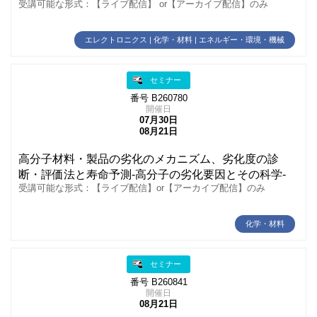
受講可能な形式：【ライブ配信】 or【アーカイブ配信】のみ
エレクトロニクス | 化学・材料 | エネルギー・環境・機械
セミナー
番号 B260780
開催日
07月30日
08月21日
高分子材料・製品の劣化のメカニズム、劣化度の診
断・評価法と寿命予測‐高分子の劣化要因とその科学‐
受講可能な形式：【ライブ配信】or【アーカイブ配信】のみ
化学・材料
セミナー
番号 B260841
開催日
08月21日