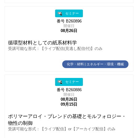
セミナー
番号 B260896
開催日
08月26日
循環型材料としての紙系材料学
受講可能な形式：【ライブ配信(見逃し配信付)】のみ
化学・材料 | エネルギー・環境・機械
セミナー
番号 B260886
開催日
08月26日
09月15日
ポリマーアロイ・ブレンドの基礎とモルフォロジー・
物性の制御
受講可能な形式：【ライブ配信】or【アーカイブ配信】のみ