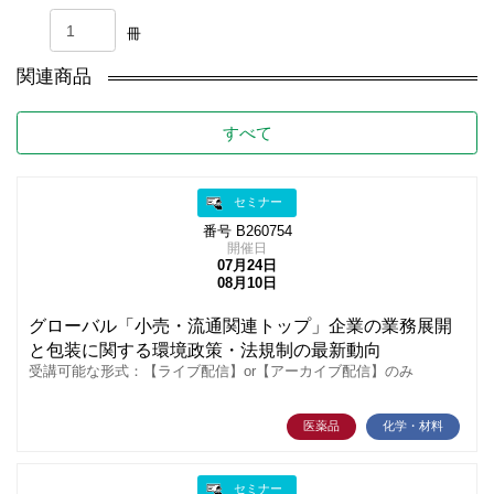
冊
関連商品
すべて
セミナー
番号 B260754
開催日
07月24日
08月10日
グローバル「小売・流通関連トップ」企業の業務展開
と包装に関する環境政策・法規制の最新動向
受講可能な形式：【ライブ配信】or【アーカイブ配信】のみ
医薬品
化学・材料
セミナー