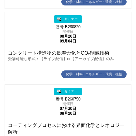
化学・材料 | エネルギー・環境・機械
セミナー
番号 B260820
開催日
08月20日
09月04日
コンクリート構造物の長寿命化とCO₂削減技術
受講可能な形式：【ライブ配信】or【アーカイブ配信】のみ
化学・材料 | エネルギー・環境・機械
セミナー
番号 B260750
開催日
07月30日
08月20日
コーティングプロセスにおける界面化学とレオロジー
解析