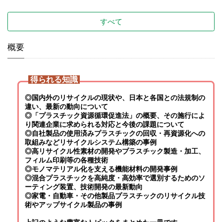
すべて
概要
得られる知識
◎国内外のリサイクルの現状や、日本と各国との法規制の
違い、最新の動向について
◎「
プラスチック資源循環促進法」の​概要、その施行によ
り
関連企業に求められる対応と今後の課題について
◎自社製品の使用済みプラスチックの回収・再資源化への
取組みなどリサイクルシステム構築の事例
◎高リサイクル性素材の開発やプラスチック製造・加工、
フィルム印刷等の各種技術
◎モノマテリアル化を支える機能材料の開発事例
◎混合プラスチックを高純度・高効率で選別するためのソ
ーティング装置、技術開発の最新動向
◎家電・自動車・その他製品プラスチックのリサイクル技
術やアップサイクル製品の事例