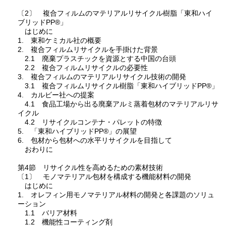
〔2〕 複合フィルムのマテリアルリサイクル樹脂「東和ハイ
ブリッドPP®」
はじめに
1. 東和ケミカル社の概要
2. 複合フィルムリサイクルを手掛けた背景
2.1 廃棄プラスチックを資源とする中国の台頭
2.2 複合フィルムリサイクルの必要性
3. 複合フィルムのマテリアルリサイクル技術の開発
3.1 複合フィルムリサイクル樹脂「東和ハイブリッドPP®」
4. カルビー社への提案
4.1 食品工場から出る廃棄アルミ蒸着包材のマテリアルリサ
イクル
4.2 リサイクルコンテナ・パレットの特徴
5. 「東和ハイブリッドPP®」の展望
6. 包材から包材への水平リサイクルを目指して
おわりに
第4節 リサイクル性を高めるための素材技術
〔1〕 モノマテリアル包材を構成する機能材料の開発
はじめに
1. オレフィン用モノマテリアル材料の開発と各課題のソリュ
ーション
1.1 バリア材料
1.2 機能性コーティング剤