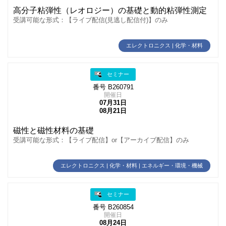
高分子粘弾性（レオロジー）の基礎と動的粘弾性測定
受講可能な形式：【ライブ配信(見逃し配信付)】のみ
エレクトロニクス | 化学・材料
セミナー
番号 B260791
開催日
07月31日
08月21日
磁性と磁性材料の基礎
受講可能な形式：【ライブ配信】or【アーカイブ配信】のみ
エレクトロニクス | 化学・材料 | エネルギー・環境・機械
セミナー
番号 B260854
開催日
08月24日