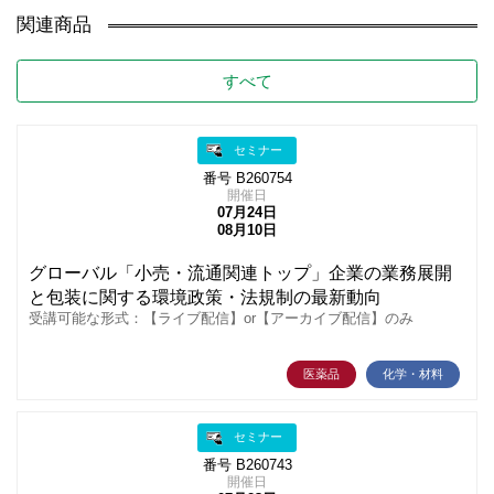
関連商品
すべて
セミナー
番号 B260754
開催日
07月24日
08月10日
グローバル「小売・流通関連トップ」企業の業務展開
と包装に関する環境政策・法規制の最新動向
受講可能な形式：【ライブ配信】or【アーカイブ配信】のみ
医薬品
化学・材料
セミナー
番号 B260743
開催日