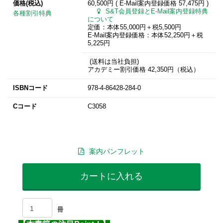
価格(税込)
60,500円 ( E-Mail案内登録価格
57,475円
)
S&T会員登録とE-Mail案内登録特典
各種割引特典
について
定価：本体55,000円＋税5,500円
E-Mail案内登録価格：本体52,250円＋税
5,225円
(送料は当社負担)
アカデミー割引価格 42,350円（税込）
ISBNコード
978-4-86428-284-0
Cコード
C3058
案内パンフレット
カートに入れる
冊