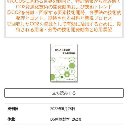
◎CCUSに関わる世界の動向と、特許情報から読み解く
CO2資源化技術の開発動向および技術トレンド
◎CO2を分離・回収する要素技術開発、各手法の技術的
整理とコスト、期待される材料と新規プロセス
◎回収したCO2を資源として有効に活用するために、期
待される用途・分野の技術開発動向と応用展望
立ち読みする
発刊日
2022年6月28日
体裁
B5判並製本 262頁