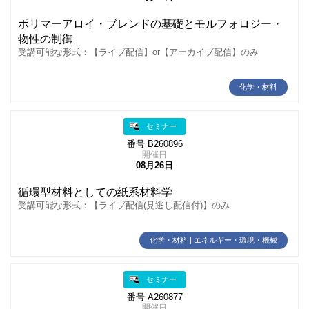
ポリマーアロイ・ブレンドの基礎とモルフォロジー・
物性の制御
受講可能な形式：【ライブ配信】or【アーカイブ配信】のみ
化学・材料
セミナー
番号 B260896
開催日
08月26日
循環型材料としての紙系材料学
受講可能な形式：【ライブ配信(見逃し配信付)】のみ
化学・材料 | エネルギー・環境・機械
セミナー
番号 A260877
開催日