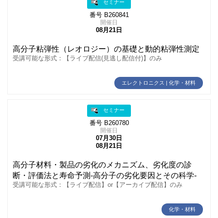
セミナー
番号 B260841
開催日
08月21日
高分子粘弾性（レオロジー）の基礎と動的粘弾性測定
受講可能な形式：【ライブ配信(見逃し配信付)】のみ
エレクトロニクス | 化学・材料
セミナー
番号 B260780
開催日
07月30日
08月21日
高分子材料・製品の劣化のメカニズム、劣化度の診
断・評価法と寿命予測‐高分子の劣化要因とその科学‐
受講可能な形式：【ライブ配信】or【アーカイブ配信】のみ
化学・材料