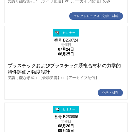
受講可能な形式：【ライブ配信】or【アーカイブ配信】のみ
エレクトロニクス | 化学・材料
セミナー
番号 B260724
開催日
07月24日
08月25日
プラスチックおよびプラスチック系複合材料の力学的
特性評価と強度設計
受講可能な形式：【会場受講】or【アーカイブ配信】
化学・材料
セミナー
番号 B260886
開催日
08月26日
09月15日