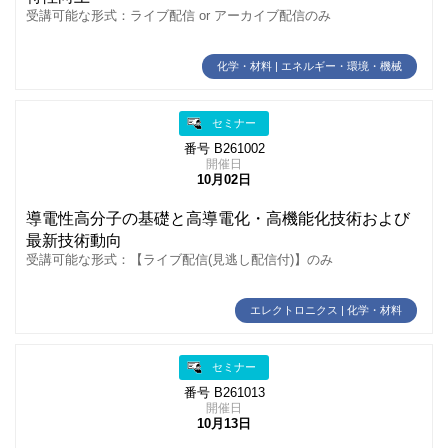
受講可能な形式：ライブ配信 or アーカイブ配信のみ
化学・材料 | エネルギー・環境・機械
セミナー
番号 B261002
開催日
10月02日
導電性高分子の基礎と高導電化・高機能化技術および
最新技術動向
受講可能な形式：【ライブ配信(見逃し配信付)】のみ
エレクトロニクス | 化学・材料
セミナー
番号 B261013
開催日
10月13日