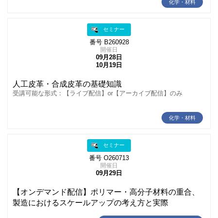
化学・材料
セミナー
番号 B260928
開催日
09月28日
10月19日
人工皮革・合成皮革の基礎知識
受講可能な形式：【ライブ配信】or【アーカイブ配信】のみ
化学・材料
セミナー
番号 O260713
開催日
09月29日
【オンデマンド配信】ポリマー・高分子材料の重合、
製造におけるスケールアップの考え方と実際