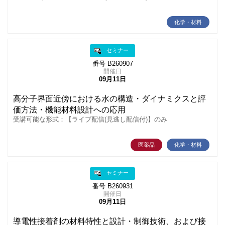
化学・材料
セミナー
番号 B260907
開催日
09月11日
高分子界面近傍における水の構造・ダイナミクスと評
価方法・機能材料設計への応用
受講可能な形式：【ライブ配信(見逃し配信付)】のみ
医薬品
化学・材料
セミナー
番号 B260931
開催日
09月11日
導電性接着剤の材料特性と設計・制御技術、および接