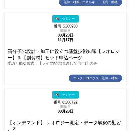
化学・材料 | エネルギー・環境・機械
セミナー
番号 S260930
開催日
09月29日
11月17日
高分子の設計・加工に役立つ基盤技術知識【レオロジ
ー】＆【副資材】セット申込ページ
受講可能な形式：【ライブ配信(見逃し配信付)】のみ
エレクトロニクス | 化学・材料
セミナー
番号 O260722
開催日
09月29日
【オンデマンド】 レオロジー測定・データ解釈の勘ど
ころ