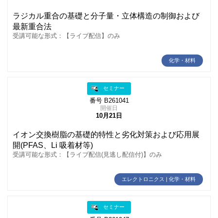
ラジカル重合の基礎と分子量・立体構造の制御および
最新重合法
受講可能な形式：【ライブ配信】のみ
化学・材料
セミナー
番号 B261041
開催日
10月21日
イオン交換樹脂の基礎的特性と劣化対策および応用展
開(PFAS、Li 吸着材等)
受講可能な形式：【ライブ配信(見逃し配信付)】のみ
エレクトロニクス | 化学・材料
セミナー