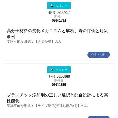
セミナー
番号 B260917
開催日
09月17日
高分子材料の劣化メカニズムと解析、寿命評価と対策
事例
受講可能な形式：【会場受講】のみ
化学・材料
セミナー
番号 B260968
開催日
09月18日
プラスチック添加剤の正しい選択と配合設計による高
性能化
受講可能な形式：【ライブ配信(見逃し配信付)】のみ