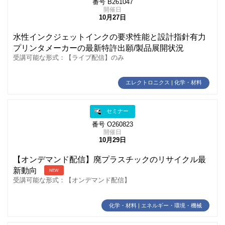
番号 B261047
開催日
10月27日
水性インクジェットインクの要求性能と設計指針有力
プリンタメーカーの最新特許出願/製品展開状況
受講可能な形式：【ライブ配信】のみ
エレクトロニクス | 化学・材料
セミナー
番号 O260823
開催日
10月29日
【オンデマンド配信】廃プラスチックのリサイクル最
新動向
NEW
受講可能な形式：【オンデマンド配信】
化学・材料 | エネルギー・環境・機械