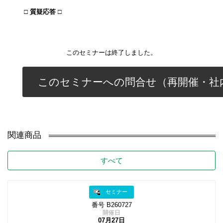
□ 質疑応答 □
このセミナーは終了しました。
このセミナーへの問合せ（再開催・社
関連商品
すべて
セミナー
番号 B260727
開催日
07月27日