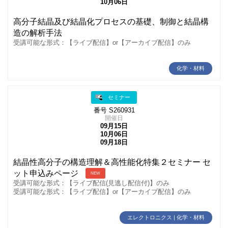
10月06日
高分子結晶及び結晶化プロセスの基礎、制御と結晶構
造の解析手法
受講可能な形式：【ライブ配信】or【アーカイブ配信】のみ
化学・材料
セミナー
番号 S260931
開催日
09月15日
10月06日
09月18日
結晶性高分子の構造理解＆高性能化特集２セミナー セ
ット申込みページ
NEW
受講可能な形式：【ライブ配信(見逃し配信付)】のみ
受講可能な形式：【ライブ配信】or【アーカイブ配信】のみ
エレクトロニクス | 化学・材料