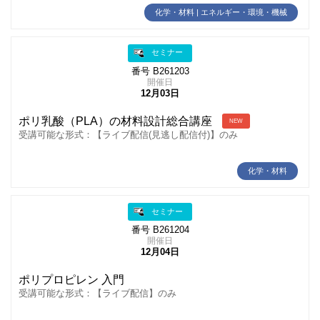
化学・材料 | エネルギー・環境・機械
セミナー
番号 B261203
開催日
12月03日
ポリ乳酸（PLA）の材料設計総合講座
NEW
受講可能な形式：【ライブ配信(見逃し配信付)】のみ
化学・材料
セミナー
番号 B261204
開催日
12月04日
ポリプロピレン 入門
受講可能な形式：【ライブ配信】のみ