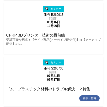
セミナー
番号 B260916
開催日
09月16日
10月05日
CFRP 3Dプリンター技術の最前線
受講可能な形式：【ライブ配信(アーカイブ配信付)】or【アーカイブ
配信】のみ
セミナー
番号 S260730
開催日
07月21日
09月17日
ゴム・プラスチック材料のトラブル解決！２特集
化学・材料