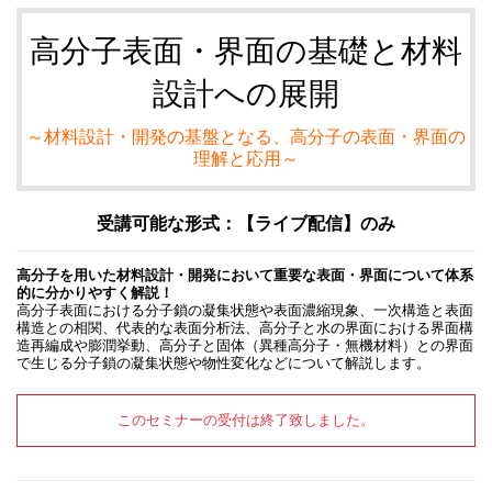
高分子表面・界面の基礎と材料
設計への展開
～材料設計・開発の基盤となる、高分子の表面・界面の
理解と応用～
受講可能な形式：【ライブ配信】のみ
高分子を用いた材料設計・開発において重要な表面・界面について体系
的に分かりやすく解説！
高分子表面における分子鎖の凝集状態や表面濃縮現象、一次構造と表面
構造との相関、代表的な表面分析法、高分子と水の界面における界面構
造再編成や膨潤挙動、高分子と固体（異種高分子・無機材料）との界面
で生じる分子鎖の凝集状態や物性変化などについて解説します。
このセミナーの受付は終了致しました。