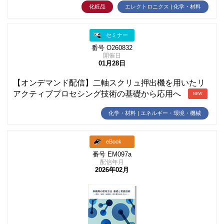
化粧品
エレクトロニクス | 化学・材料
セミナー
番号 O260832
開催日
01月28日
【オンデマンド配信】二軸スクリュ押出機を用いたリ
アクティブプロセシング技術の基礎から応用へ
NEW
化学・材料 | エネルギー・環境・機械
eBook
番号 EM097a
配信年月
2026年02月