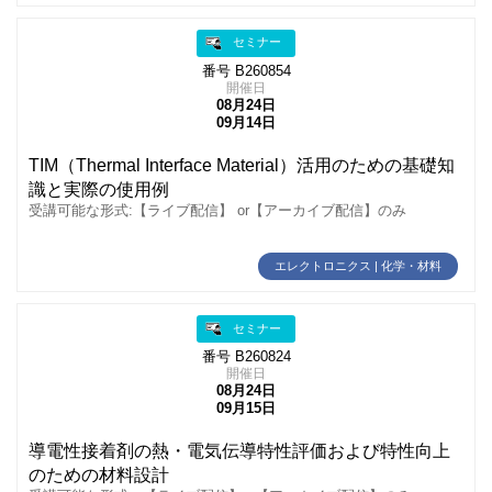
セミナー
番号 B260854
開催日
08月24日
09月14日
TIM（Thermal Interface Material）活用のための基礎知
識と実際の使用例
受講可能な形式:【ライブ配信】 or【アーカイブ配信】のみ
エレクトロニクス | 化学・材料
セミナー
番号 B260824
開催日
08月24日
09月15日
導電性接着剤の熱・電気伝導特性評価および特性向上
のための材料設計