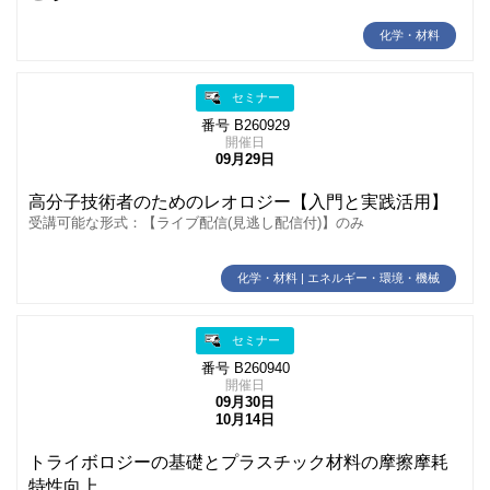
化学・材料
セミナー
番号 B260929
開催日
09月29日
高分子技術者のためのレオロジー【入門と実践活用】
受講可能な形式：【ライブ配信(見逃し配信付)】のみ
化学・材料 | エネルギー・環境・機械
セミナー
番号 B260940
開催日
09月30日
10月14日
トライボロジーの基礎とプラスチック材料の摩擦摩耗
特性向上