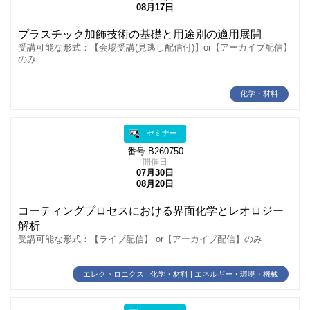
08月17日
プラスチック加飾技術の基礎と用途別の適用展開
受講可能な形式：【会場受講(見逃し配信付)】or【アーカイブ配信】
のみ
化学・材料
セミナー
番号 B260750
開催日
07月30日
08月20日
コーティングプロセスにおける界面化学とレオロジー
解析
受講可能な形式：【ライブ配信】 or【アーカイブ配信】のみ
エレクトロニクス | 化学・材料 | エネルギー・環境・機械