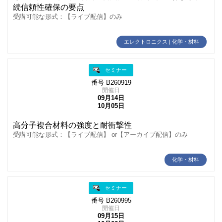
続信頼性確保の要点
受講可能な形式：【ライブ配信】のみ
エレクトロニクス | 化学・材料
セミナー
番号 B260919
開催日
09月14日
10月05日
高分子複合材料の強度と耐衝撃性
受講可能な形式：【ライブ配信】 or【アーカイブ配信】のみ
化学・材料
セミナー
番号 B260995
開催日
09月15日