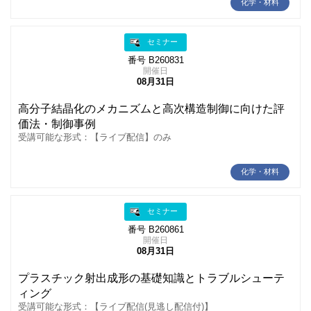
化学・材料
セミナー
番号 B260831
開催日
08月31日
高分子結晶化のメカニズムと高次構造制御に向けた評
価法・制御事例
受講可能な形式：【ライブ配信】のみ
化学・材料
セミナー
番号 B260861
開催日
08月31日
プラスチック射出成形の基礎知識とトラブルシューテ
ィング
受講可能な形式：【ライブ配信(見逃し配信付)】