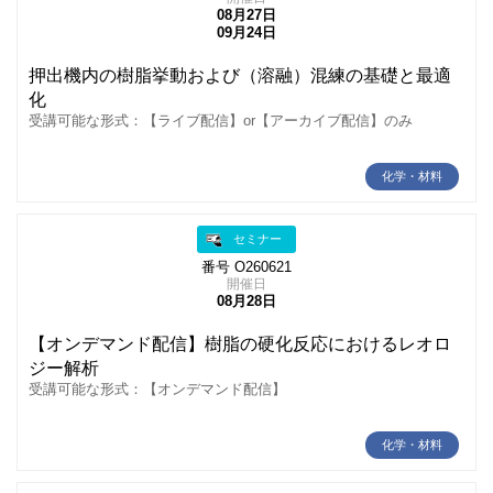
08月27日
09月24日
押出機内の樹脂挙動および（溶融）混練の基礎と最適
化
受講可能な形式：【ライブ配信】or【アーカイブ配信】のみ
化学・材料
セミナー
番号 O260621
開催日
08月28日
【オンデマンド配信】樹脂の硬化反応におけるレオロ
ジー解析
受講可能な形式：【オンデマンド配信】
化学・材料