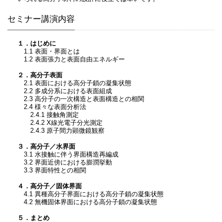
セミナー講演内容
１．はじめに
1.1 表面・界面とは
1.2 表面張力と表面自由エネルギー
２．高分子表面
2.1 表面における高分子鎖の凝集状態
2.2 多成分系における表面組成
2.3 高分子の一次構造と表面構造との相関
2.4 様々な表面分析法
2.4.1 接触角測定
2.4.2 X線光電子分光測定
2.4.3 原子間力顕微鏡観察
３．高分子／水界面
3.1 水接触に伴う界面構造再編成
3.2 界面近傍における膨潤挙動
3.3 界面特性との相関
４．高分子／固体界面
4.1 異種高分子界面における高分子鎖の凝集状態
4.2 無機固体界面における高分子鎖の凝集状態
５．まとめ