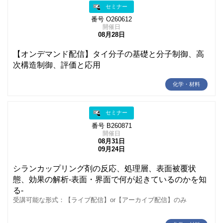
セミナー
番号 O260612
開催日
08月28日
【オンデマンド配信】タイ分子の基礎と分子制御、高
次構造制御、評価と応用
化学・材料
セミナー
番号 B260871
開催日
08月31日
09月24日
シランカップリング剤の反応、処理層、表面被覆状
態、効果の解析-表面・界面で何が起きているのかを知
る-
受講可能な形式：【ライブ配信】or【アーカイブ配信】のみ