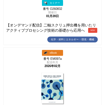
セミナー
番号 O260832
開催日
01月28日
【オンデマンド配信】二軸スクリュ押出機を用いたリ
アクティブプロセシング技術の基礎から応用へ
NEW
化学・材料 | エネルギー・環境・機械
eBook
番号 EM097a
配信年月
2026年02月