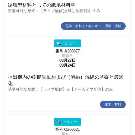
循環型材料としての紙系材料学
受講可能な形式：【ライブ配信(見逃し配信付)】のみ
化学・材料 | エネルギー・環境・機械
セミナー
番号 A260877
開催日
08月27日
09月24日
押出機内の樹脂挙動および（溶融）混練の基礎と最適
化
受講可能な形式：【ライブ配信】or【アーカイブ配信】のみ
化学・材料
セミナー
番号 O260621
開催日