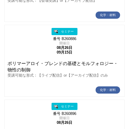
受講可能な形式：【会場受講】or【アーカイブ配信】
化学・材料
セミナー
番号 B260886
開催日
08月26日
09月15日
ポリマーアロイ・ブレンドの基礎とモルフォロジー・
物性の制御
受講可能な形式：【ライブ配信】or【アーカイブ配信】のみ
化学・材料
セミナー
番号 B260896
開催日
08月26日