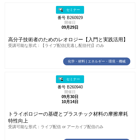
セミナー
番号 B260929
開催日
09月29日
高分子技術者のためのレオロジー【入門と実践活用】
受講可能な形式：【ライブ配信(見逃し配信付)】のみ
化学・材料 | エネルギー・環境・機械
セミナー
番号 B260940
開催日
09月30日
10月14日
トライボロジーの基礎とプラスチック材料の摩擦摩耗
特性向上
受講可能な形式：ライブ配信 or アーカイブ配信のみ