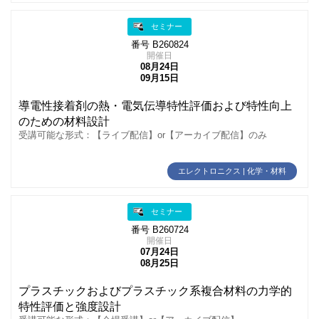
セミナー
番号 B260824
開催日
08月24日
09月15日
導電性接着剤の熱・電気伝導特性評価および特性向上
のための材料設計
受講可能な形式：【ライブ配信】or【アーカイブ配信】のみ
エレクトロニクス | 化学・材料
セミナー
番号 B260724
開催日
07月24日
08月25日
プラスチックおよびプラスチック系複合材料の力学的
特性評価と強度設計