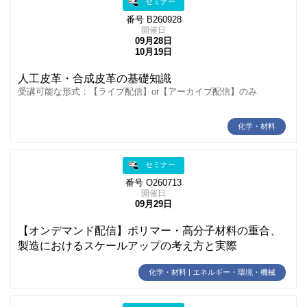
セミナー
番号 B260928
開催日
09月28日
10月19日
人工皮革・合成皮革の基礎知識
受講可能な形式：【ライブ配信】or【アーカイブ配信】のみ
化学・材料
セミナー
番号 O260713
開催日
09月29日
【オンデマンド配信】ポリマー・高分子材料の重合、
製造におけるスケールアップの考え方と実際
化学・材料 | エネルギー・環境・機械