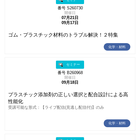
番号 S260730
開催日
07月21日
09月17日
ゴム・プラスチック材料のトラブル解決！２特集
化学・材料
セミナー
番号 B260968
開催日
09月18日
プラスチック添加剤の正しい選択と配合設計による高
性能化
受講可能な形式：【ライブ配信(見逃し配信付)】のみ
化学・材料