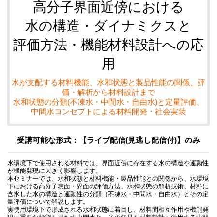
高分子界面近傍における
水の構造・ダイナミクスと
評価方法・機能材料設計への応
用
水が支配する材料機能、水和状態と製品性能の関係、評
価・解析から材料設計まで
水和状態の分類(不凍水・中間水・自由水)と定量評価、
中間水コンセプトによる材料開発・社会実装
受講可能な形式：【ライブ配信(見逃し配信付)】のみ
水環境下で使用される材料では、界面近傍に存在する水の構造や運動性
が機能発現に大きく影響します。
本セミナーでは、水和状態と材料機能・製品性能との関係から、水環境
下における高分子表面・界面の評価方法、水和状態の解析技術、材料に
含水した水の構造と運動性の分類（不凍水・中間水・自由水）とその定
量評価について解説します。
実使用環境下で形成される水和状態に着目し、材料間相互作用や機能発