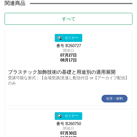
関連商品
すべて
セミナー
番号 B260727
開催日
07月27日
08月17日
プラスチック加飾技術の基礎と用途別の適用展開
受講可能な形式：【会場受講(見逃し配信付)】or【アーカイブ配信】
のみ
化学・材料
セミナー
番号 B260750
開催日
07月30日