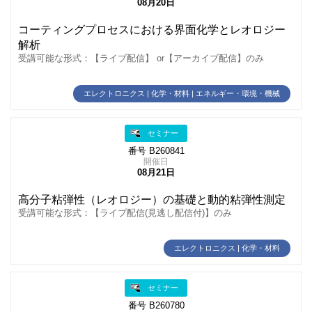
08月20日
コーティングプロセスにおける界面化学とレオロジー
解析
受講可能な形式：【ライブ配信】 or【アーカイブ配信】のみ
エレクトロニクス | 化学・材料 | エネルギー・環境・機械
セミナー
番号 B260841
開催日
08月21日
高分子粘弾性（レオロジー）の基礎と動的粘弾性測定
受講可能な形式：【ライブ配信(見逃し配信付)】のみ
エレクトロニクス | 化学・材料
セミナー
番号 B260780