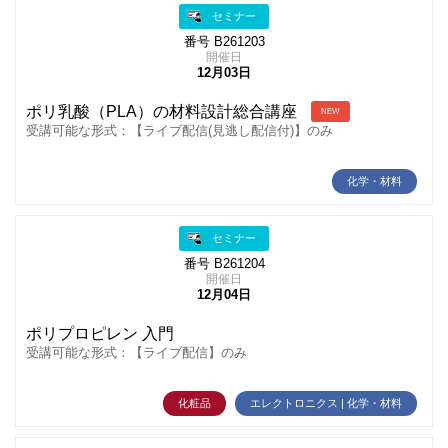
セミナー
番号 B261203
開催日
12月03日
ポリ乳酸（PLA）の材料設計総合講座
NEW
受講可能な形式：【ライブ配信(見逃し配信付)】のみ
化学・材料
セミナー
番号 B261204
開催日
12月04日
ポリプロピレン 入門
受講可能な形式：【ライブ配信】のみ
化粧品
エレクトロニクス | 化学・材料