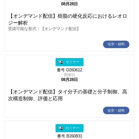
08月28日
【オンデマンド配信】樹脂の硬化反応におけるレオロ
ジー解析
受講可能な形式：【オンデマンド配信】
化学・材料
セミナー
番号 O260612
開催日
08月28日
【オンデマンド配信】タイ分子の基礎と分子制御、高
次構造制御、評価と応用
化学・材料
セミナー
番号 B260831