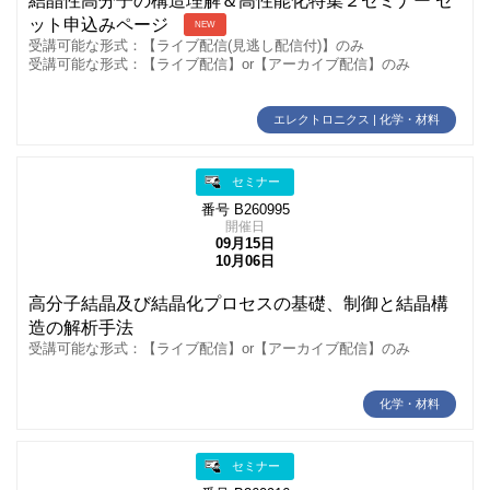
結晶性高分子の構造理解＆高性能化特集２セミナー セ
ット申込みページ
NEW
受講可能な形式：【ライブ配信(見逃し配信付)】のみ
受講可能な形式：【ライブ配信】or【アーカイブ配信】のみ
エレクトロニクス | 化学・材料
セミナー
番号 B260995
開催日
09月15日
10月06日
高分子結晶及び結晶化プロセスの基礎、制御と結晶構
造の解析手法
受講可能な形式：【ライブ配信】or【アーカイブ配信】のみ
化学・材料
セミナー