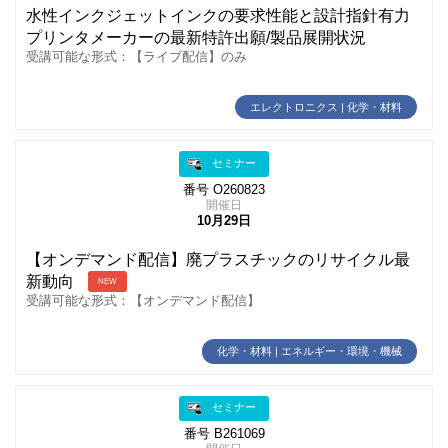
水性インクジェットインクの要求性能と設計指針有力
プリンタメーカーの最新特許出願/製品展開状況
受講可能な形式：【ライブ配信】のみ
エレクトロニクス | 化学・材料
セミナー
番号 O260823
開催日
10月29日
【オンデマンド配信】廃プラスチックのリサイクル最
新動向
NEW
受講可能な形式：【オンデマンド配信】
化学・材料 | エネルギー・環境・機械
セミナー
番号 B261069