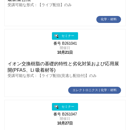
受講可能な形式：【ライブ配信】のみ
化学・材料
セミナー
番号 B261041
開催日
10月21日
イオン交換樹脂の基礎的特性と劣化対策および応用展
開(PFAS、Li 吸着材等)
受講可能な形式：【ライブ配信(見逃し配信付)】のみ
エレクトロニクス | 化学・材料
セミナー
番号 B261047
開催日
10月27日