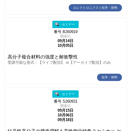
エレクトロニクス | 化学・材料
セミナー
番号 B260919
開催日
09月14日
10月05日
高分子複合材料の強度と耐衝撃性
受講可能な形式：【ライブ配信】 or【アーカイブ配信】のみ
化学・材料
セミナー
番号 S260931
開催日
09月15日
10月06日
09月18日