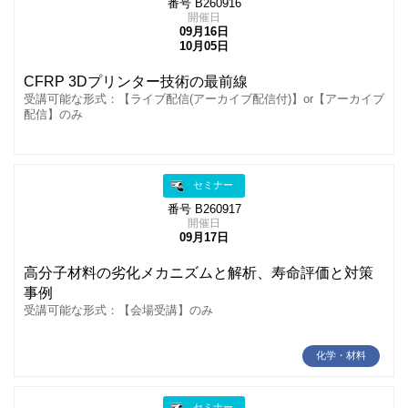
番号 B260916
開催日
09月16日
10月05日
CFRP 3Dプリンター技術の最前線
受講可能な形式：【ライブ配信(アーカイブ配信付)】or【アーカイブ
配信】のみ
セミナー
番号 B260917
開催日
09月17日
高分子材料の劣化メカニズムと解析、寿命評価と対策
事例
受講可能な形式：【会場受講】のみ
化学・材料
セミナー