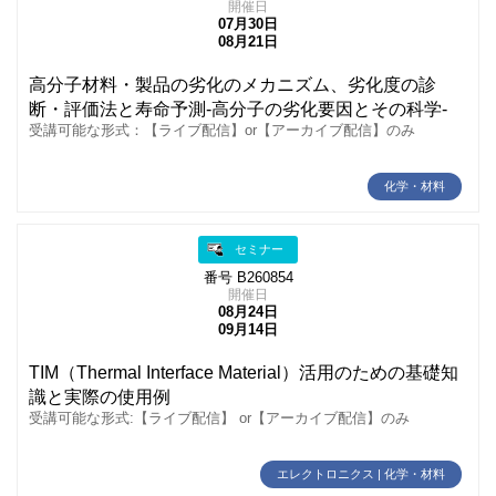
開催日
07月30日
08月21日
高分子材料・製品の劣化のメカニズム、劣化度の診
断・評価法と寿命予測‐高分子の劣化要因とその科学‐
受講可能な形式：【ライブ配信】or【アーカイブ配信】のみ
化学・材料
セミナー
番号 B260854
開催日
08月24日
09月14日
TIM（Thermal Interface Material）活用のための基礎知
識と実際の使用例
受講可能な形式:【ライブ配信】 or【アーカイブ配信】のみ
エレクトロニクス | 化学・材料