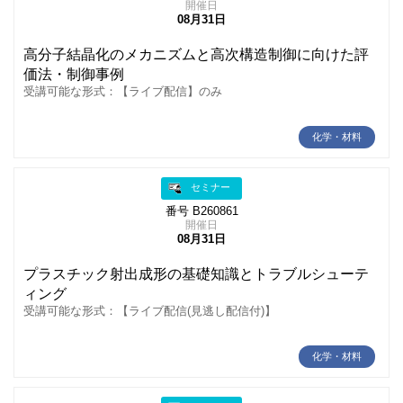
開催日
08月31日
高分子結晶化のメカニズムと高次構造制御に向けた評
価法・制御事例
受講可能な形式：【ライブ配信】のみ
化学・材料
セミナー
番号 B260861
開催日
08月31日
プラスチック射出成形の基礎知識とトラブルシューテ
ィング
受講可能な形式：【ライブ配信(見逃し配信付)】
化学・材料