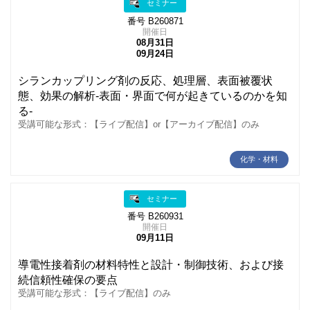
セミナー
番号 B260871
開催日
08月31日
09月24日
シランカップリング剤の反応、処理層、表面被覆状
態、効果の解析-表面・界面で何が起きているのかを知
る-
受講可能な形式：【ライブ配信】or【アーカイブ配信】のみ
化学・材料
セミナー
番号 B260931
開催日
09月11日
導電性接着剤の材料特性と設計・制御技術、および接
続信頼性確保の要点
受講可能な形式：【ライブ配信】のみ