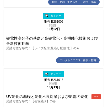
化学・材料 | エネルギー・環境・機械
セミナー
番号 B261002
開催日
10月02日
導電性高分子の基礎と高導電化・高機能化技術および
最新技術動向
受講可能な形式：【ライブ配信(見逃し配信付)】のみ
エレクトロニクス | 化学・材料
セミナー
番号 B261013
開催日
10月13日
UV硬化の基礎と硬化不良対策および影部の硬化
NEW
受講可能な形式：【会場受講】のみ