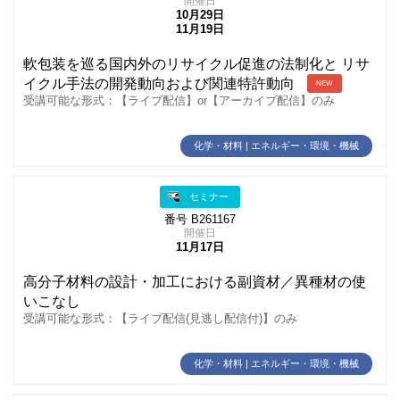
開催日
10月29日
11月19日
軟包装を巡る国内外のリサイクル促進の法制化と リサ
イクル手法の開発動向および関連特許動向
NEW
受講可能な形式：【ライブ配信】or【アーカイブ配信】のみ
化学・材料 | エネルギー・環境・機械
セミナー
番号 B261167
開催日
11月17日
高分子材料の設計・加工における副資材／異種材の使
いこなし
受講可能な形式：【ライブ配信(見逃し配信付)】のみ
化学・材料 | エネルギー・環境・機械