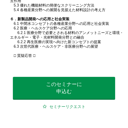
互作用
5.3 優れた機能材料の簡便なスクリーニング方法
5.4 各種産業分野への展開を見据えた材料設計の考え方
６．新製品開発への応用と社会実装
6.1 中間水コンセプトの各種産業分野への応用と社会実装
6.2 医療・ヘルスケア分野への応用
6.2.1 医療分野で必要とされる材料のアンメットニーズと環境・
エネルギー・電子・光材料開発分野との融合
6.2.2 再生医療の実現へ向けた新コンセプトの提案
6.3 次世代医療・ヘルスケア・非医療分野への展望
□ 質疑応答 □
このセミナーに
申込む
セミナーリクエスト