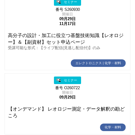
セミナー
番号 S260930
開催日
09月29日
11月17日
高分子の設計・加工に役立つ基盤技術知識【レオロジ
ー】＆【副資材】セット申込ページ
受講可能な形式：【ライブ配信(見逃し配信付)】のみ
エレクトロニクス | 化学・材料
セミナー
番号 O260722
開催日
09月29日
【オンデマンド】 レオロジー測定・データ解釈の勘ど
ころ
化学・材料