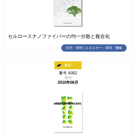
セルロースナノファイバーの均一分散と複合化
化学・材料 | エネルギー・環境・機械
書籍
番号 A062
発刊
2010年08月