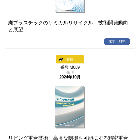
廃プラスチックのケミカルリサイクル―技術開発動向
と展望―
化学・材料
書籍
番号 M089
発刊
2024年10月
リビング重合技術 高度な制御を可能にする精密重合