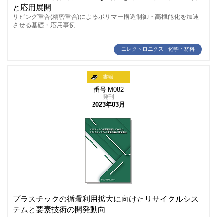
と応用展開
リビング重合(精密重合)によるポリマー構造制御・高機能化を加速
させる基礎・応用事例
エレクトロニクス | 化学・材料
書籍
番号 M082
発刊
2023年03月
プラスチックの循環利用拡大に向けたリサイクルシス
テムと要素技術の開発動向