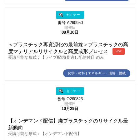
セミナー
番号 A260950
開催日
09月30日
＜プラスチック再資源化の最前線＞プラスチックの高
度マテリアルリサイクルと高度成形プロセス
NEW
受講可能な形式：【ライブ配信(見逃し配信付)】のみ
化学・材料 | エネルギー・環境・機械
セミナー
番号 O260823
開催日
10月29日
【オンデマンド配信】廃プラスチックのリサイクル最
新動向
受講可能な形式：【オンデマンド配信】