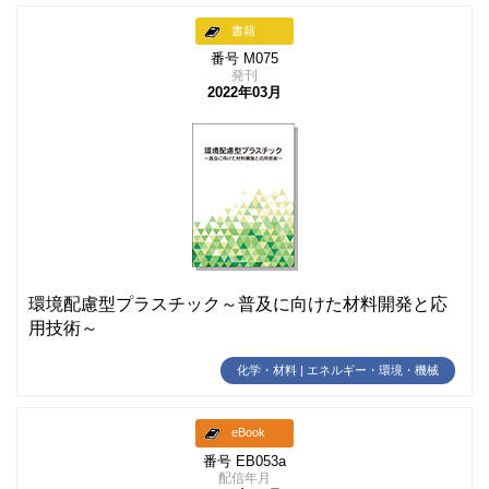
書籍
番号 M075
発刊
2022年03月
環境配慮型プラスチック～普及に向けた材料開発と応
用技術～
化学・材料 | エネルギー・環境・機械
eBook
番号 EB053a
配信年月