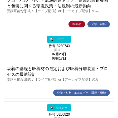
グローバル「小売・流通関連トップ」企業の業務展開
と包装に関する環境政策・法規制の最新動向
受講可能な形式：【ライブ配信】or【アーカイブ配信】のみ
医薬品
化学・材料
セミナー
番号 B260743
開催日
07月23日
08月17日
吸着の基礎と吸着材の選定および吸着分離装置・プロ
セスの最適設計
受講可能な形式：【ライブ配信】or【アーカイブ配信】のみ
化学・材料 | エネルギー・環境・機械
セミナー
番号 B260820