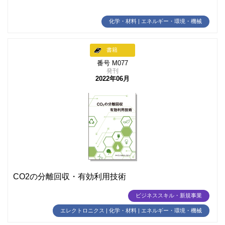
化学・材料 | エネルギー・環境・機械
書籍
番号 M077
発刊
2022年06月
CO2の分離回収・有効利用技術
ビジネススキル・新規事業
エレクトロニクス | 化学・材料 | エネルギー・環境・機械