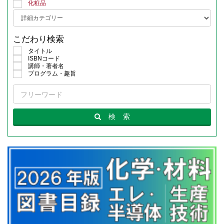
化粧品
こだわり検索
タイトル
ISBNコード
講師・著者名
プログラム・趣旨
検
索