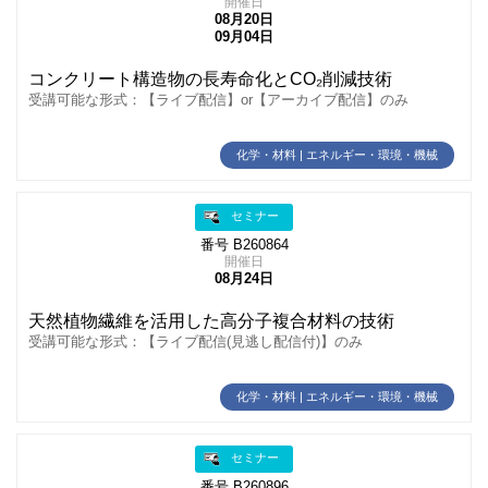
開催日
08月20日
09月04日
コンクリート構造物の長寿命化とCO₂削減技術
受講可能な形式：【ライブ配信】or【アーカイブ配信】のみ
化学・材料 | エネルギー・環境・機械
セミナー
番号 B260864
開催日
08月24日
天然植物繊維を活用した高分子複合材料の技術
受講可能な形式：【ライブ配信(見逃し配信付)】のみ
化学・材料 | エネルギー・環境・機械
セミナー
番号 B260896