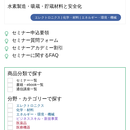
水素製造・吸蔵・貯蔵材料と安全化
エレクトロニクス | 化学・材料 | エネルギー・環境・機械
セミナー申込要領
セミナー質問フォーム
セミナーアカデミー割引
セミナーに関するFAQ
商品分類で探す
セミナー一覧
書籍・ebook一覧
通信講座一覧
分野・カテゴリーで探す
エレクトロニクス
化学・材料
エネルギー・環境・機械
ビジネススキル・新規事業
医薬品
医療機器