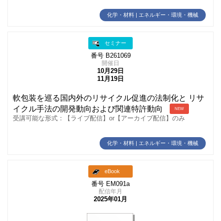
化学・材料 | エネルギー・環境・機械
セミナー
番号 B261069
開催日
10月29日
11月19日
軟包装を巡る国内外のリサイクル促進の法制化と リサ
イクル手法の開発動向および関連特許動向
NEW
受講可能な形式：【ライブ配信】or【アーカイブ配信】のみ
化学・材料 | エネルギー・環境・機械
eBook
番号 EM091a
配信年月
2025年01月