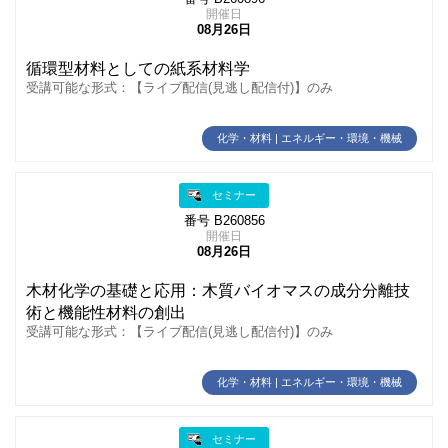
開催日
08月26日
循環型材料としての紙系材料学
受講可能な形式：【ライブ配信(見逃し配信付)】のみ
化学・材料 | エネルギー・環境・機械
セミナー
番号 B260856
開催日
08月26日
木材化学の基礎と応用：木質バイオマスの成分分離技
術と機能性材料の創出
受講可能な形式：【ライブ配信(見逃し配信付)】のみ
化学・材料 | エネルギー・環境・機械
セミナー