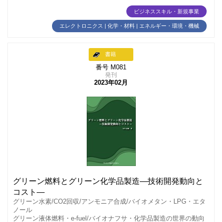
ビジネススキル・新規事業
エレクトロニクス | 化学・材料 | エネルギー・環境・機械
書籍
番号 M081
発刊
2023年02月
グリーン燃料とグリーン化学品製造―技術開発動向と
コスト―
グリーン水素/CO2回収/アンモニア合成/バイオメタン・LPG・エタ
ノール
グリーン液体燃料・e-fuel/バイオナフサ・化学品製造の世界の動向