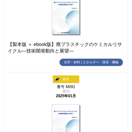
【製本版 ＋ ebook版】廃プラスチックのケミカルリサ
イクル―技術開発動向と展望―
化学・材料 | エネルギー・環境・機械
書籍
番号 M091
発刊
2025年01月