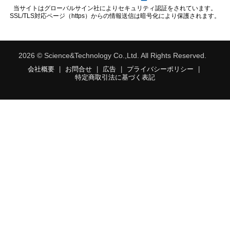
当サイトはグローバルサイン社によりセキュリティ認証をされています。
SSL/TLS対応ページ（https）からの情報送信は暗号化により保護されます。
2026 © Science&Technology Co.,Ltd. All Rights Reserved.
会社概要
|
お問合せ
|
広告
|
プライバシーポリシー
|
特定商取引法に基づく表記