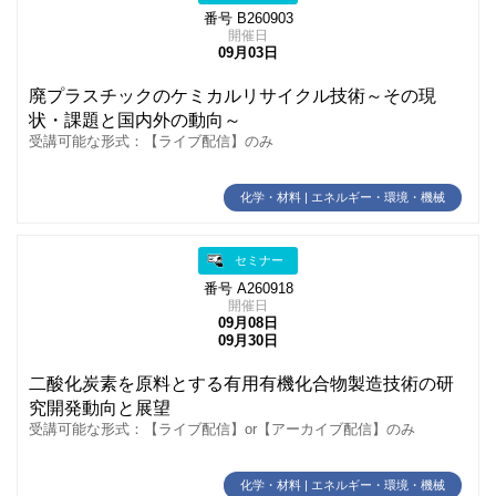
番号 B260903
開催日
09月03日
廃プラスチックのケミカルリサイクル技術～その現
状・課題と国内外の動向～
受講可能な形式：【ライブ配信】のみ
化学・材料 | エネルギー・環境・機械
セミナー
番号 A260918
開催日
09月08日
09月30日
二酸化炭素を原料とする有用有機化合物製造技術の研
究開発動向と展望
受講可能な形式：【ライブ配信】or【アーカイブ配信】のみ
化学・材料 | エネルギー・環境・機械