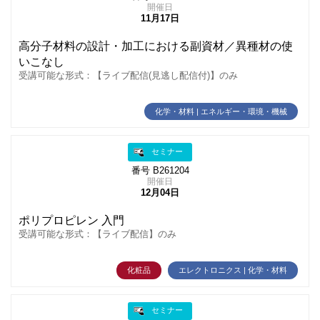
開催日
11月17日
高分子材料の設計・加工における副資材／異種材の使
いこなし
受講可能な形式：【ライブ配信(見逃し配信付)】のみ
化学・材料 | エネルギー・環境・機械
セミナー
番号 B261204
開催日
12月04日
ポリプロピレン 入門
受講可能な形式：【ライブ配信】のみ
化粧品
エレクトロニクス | 化学・材料
セミナー