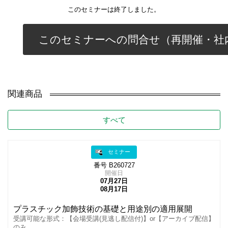
このセミナーは終了しました。
このセミナーへの問合せ（再開催・社
関連商品
すべて
セミナー
番号 B260727
開催日
07月27日
08月17日
プラスチック加飾技術の基礎と用途別の適用展開
受講可能な形式：【会場受講(見逃し配信付)】or【アーカイブ配信】
のみ