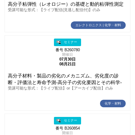
高分子粘弾性（レオロジー）の基礎と動的粘弾性測定
受講可能な形式：【ライブ配信(見逃し配信付)】のみ
エレクトロニクス | 化学・材料
セミナー
番号 B260780
開催日
07月30日
08月21日
高分子材料・製品の劣化のメカニズム、劣化度の診
断・評価法と寿命予測‐高分子の劣化要因とその科学‐
受講可能な形式：【ライブ配信】or【アーカイブ配信】のみ
化学・材料
セミナー
番号 B260854
開催日