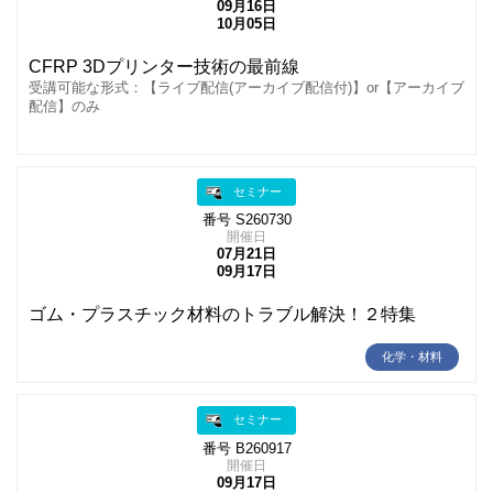
09月16日
10月05日
CFRP 3Dプリンター技術の最前線
受講可能な形式：【ライブ配信(アーカイブ配信付)】or【アーカイブ
配信】のみ
セミナー
番号 S260730
開催日
07月21日
09月17日
ゴム・プラスチック材料のトラブル解決！２特集
化学・材料
セミナー
番号 B260917
開催日
09月17日