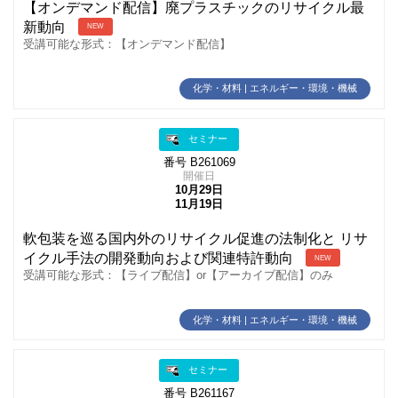
【オンデマンド配信】廃プラスチックのリサイクル最
新動向
NEW
受講可能な形式：【オンデマンド配信】
化学・材料 | エネルギー・環境・機械
セミナー
番号 B261069
開催日
10月29日
11月19日
軟包装を巡る国内外のリサイクル促進の法制化と リサ
イクル手法の開発動向および関連特許動向
NEW
受講可能な形式：【ライブ配信】or【アーカイブ配信】のみ
化学・材料 | エネルギー・環境・機械
セミナー
番号 B261167