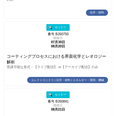
化学・材料
セミナー
番号 B260750
開催日
07月30日
08月20日
コーティングプロセスにおける界面化学とレオロジー
解析
受講可能な形式：【ライブ配信】 or【アーカイブ配信】のみ
エレクトロニクス | 化学・材料 | エネルギー・環境・機械
セミナー
番号 B260841
開催日
08月21日