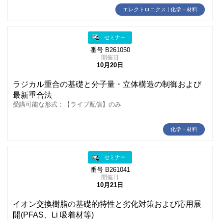
エレクトロニクス | 化学・材料
セミナー
番号 B261050
開催日
10月20日
ラジカル重合の基礎と分子量・立体構造の制御および
最新重合法
受講可能な形式：【ライブ配信】のみ
化学・材料
セミナー
番号 B261041
開催日
10月21日
イオン交換樹脂の基礎的特性と劣化対策および応用展
開(PFAS、Li 吸着材等)