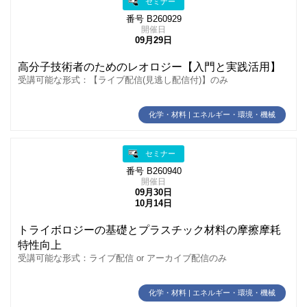
セミナー
番号 B260929
開催日
09月29日
高分子技術者のためのレオロジー【入門と実践活用】
受講可能な形式：【ライブ配信(見逃し配信付)】のみ
化学・材料 | エネルギー・環境・機械
セミナー
番号 B260940
開催日
09月30日
10月14日
トライボロジーの基礎とプラスチック材料の摩擦摩耗
特性向上
受講可能な形式：ライブ配信 or アーカイブ配信のみ
化学・材料 | エネルギー・環境・機械