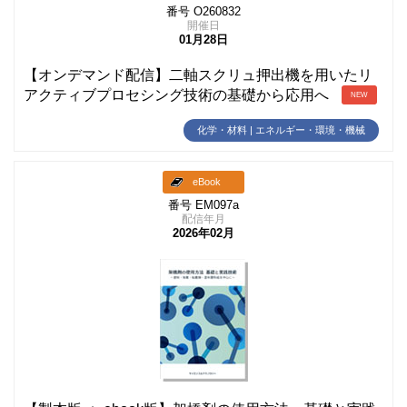
番号 O260832
開催日
01月28日
【オンデマンド配信】二軸スクリュ押出機を用いたリ
アクティブプロセシング技術の基礎から応用へ
NEW
化学・材料 | エネルギー・環境・機械
eBook
番号 EM097a
配信年月
2026年02月