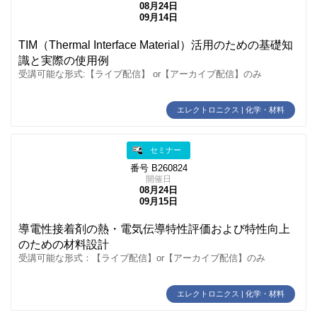
08月24日
09月14日
TIM（Thermal Interface Material）活用のための基礎知
識と実際の使用例
受講可能な形式:【ライブ配信】 or【アーカイブ配信】のみ
エレクトロニクス | 化学・材料
セミナー
番号 B260824
開催日
08月24日
09月15日
導電性接着剤の熱・電気伝導特性評価および特性向上
のための材料設計
受講可能な形式：【ライブ配信】or【アーカイブ配信】のみ
エレクトロニクス | 化学・材料