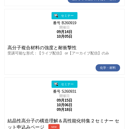
セミナー
番号 B260919
開催日
09月14日
10月05日
高分子複合材料の強度と耐衝撃性
受講可能な形式：【ライブ配信】 or【アーカイブ配信】のみ
化学・材料
セミナー
番号 S260931
開催日
09月15日
10月06日
09月18日
結晶性高分子の構造理解＆高性能化特集２セミナー セ
ット申込みページ
NEW