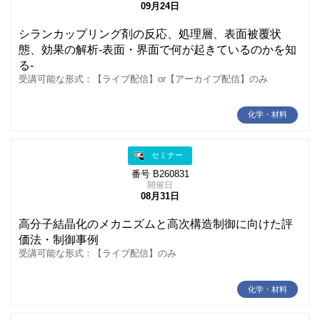
09月24日
シランカップリング剤の反応、処理層、表面被覆状
態、効果の解析-表面・界面で何が起きているのかを知
る-
受講可能な形式：【ライブ配信】or【アーカイブ配信】のみ
化学・材料
セミナー
番号 B260831
開催日
08月31日
高分子結晶化のメカニズムと高次構造制御に向けた評
価法・制御事例
受講可能な形式：【ライブ配信】のみ
化学・材料