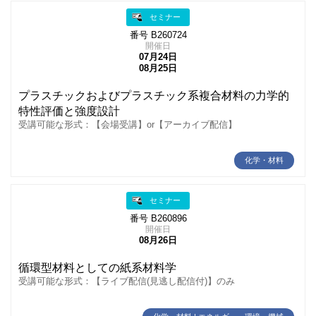
セミナー
番号 B260724
開催日
07月24日
08月25日
プラスチックおよびプラスチック系複合材料の力学的
特性評価と強度設計
受講可能な形式：【会場受講】or【アーカイブ配信】
化学・材料
セミナー
番号 B260896
開催日
08月26日
循環型材料としての紙系材料学
受講可能な形式：【ライブ配信(見逃し配信付)】のみ