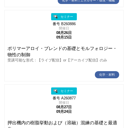
化学・材料 | エネルギー・環境・機械
セミナー
番号 B260886
開催日
08月26日
09月15日
ポリマーアロイ・ブレンドの基礎とモルフォロジー・
物性の制御
受講可能な形式：【ライブ配信】or【アーカイブ配信】のみ
化学・材料
セミナー
番号 A260877
開催日
08月27日
09月24日
押出機内の樹脂挙動および（溶融）混練の基礎と最適