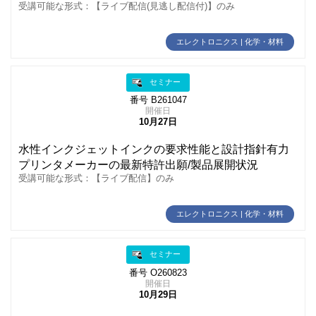
受講可能な形式：【ライブ配信(見逃し配信付)】のみ
エレクトロニクス | 化学・材料
セミナー
番号 B261047
開催日
10月27日
水性インクジェットインクの要求性能と設計指針有力
プリンタメーカーの最新特許出願/製品展開状況
受講可能な形式：【ライブ配信】のみ
エレクトロニクス | 化学・材料
セミナー
番号 O260823
開催日
10月29日