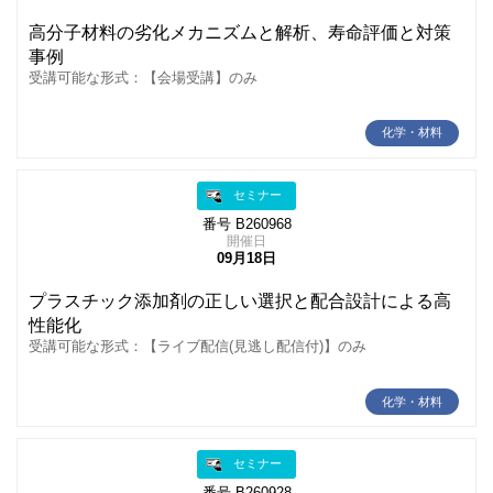
高分子材料の劣化メカニズムと解析、寿命評価と対策
事例
受講可能な形式：【会場受講】のみ
化学・材料
セミナー
番号 B260968
開催日
09月18日
プラスチック添加剤の正しい選択と配合設計による高
性能化
受講可能な形式：【ライブ配信(見逃し配信付)】のみ
化学・材料
セミナー
番号 B260928