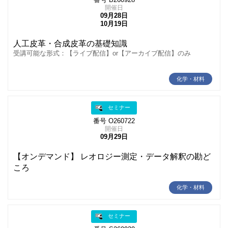
開催日
09月28日
10月19日
人工皮革・合成皮革の基礎知識
受講可能な形式：【ライブ配信】or【アーカイブ配信】のみ
化学・材料
セミナー
番号 O260722
開催日
09月29日
【オンデマンド】 レオロジー測定・データ解釈の勘ど
ころ
化学・材料
セミナー