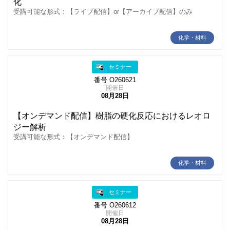
化
受講可能な形式：【ライブ配信】or【アーカイブ配信】のみ
化学・材料
セミナー
番号 O260621
開催日
08月28日
【オンデマンド配信】樹脂の硬化反応におけるレオロ
ジー解析
受講可能な形式：【オンデマンド配信】
化学・材料
セミナー
番号 O260612
開催日
08月28日