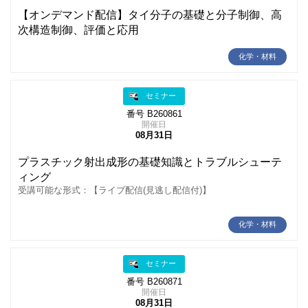
【オンデマンド配信】タイ分子の基礎と分子制御、高
次構造制御、評価と応用
化学・材料
セミナー
番号 B260861
開催日
08月31日
プラスチック射出成形の基礎知識とトラブルシューテ
ィング
受講可能な形式：【ライブ配信(見逃し配信付)】
化学・材料
セミナー
番号 B260871
開催日
08月31日