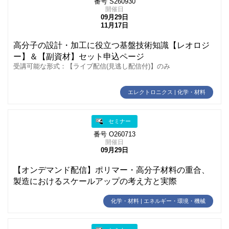
番号 S260930
開催日
09月29日
11月17日
高分子の設計・加工に役立つ基盤技術知識【レオロジ
ー】＆【副資材】セット申込ページ
受講可能な形式：【ライブ配信(見逃し配信付)】のみ
エレクトロニクス | 化学・材料
セミナー
番号 O260713
開催日
09月29日
【オンデマンド配信】ポリマー・高分子材料の重合、
製造におけるスケールアップの考え方と実際
化学・材料 | エネルギー・環境・機械