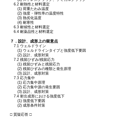
6.2 耐熱性と材料選定
(1) 荷重たわみ温度
(2) 強度・弾性率の温度特性
(3) 熱劣化温度
(4) 耐寒性
6.3 耐候性と材料選定
6.4 耐薬品性と材料選定
７．設計、成形上の留意点
7.1 ウェルドライン
(1) ウェルドラインタイプと強度低下要因
(2) 設計、成形対策
7.2 残留ひずみ/残留応力
(1) 残留ひずみと残留応力
(2) 残留ひずみの種類と発生原理
(3) 設計、成形対策
7.3 応力集中
(1) 応力集中原理
(2) 応力集中源の発生要因
(3) 設計、成形対策
7.4 射出成形における強度低下
(1) 強度低下要因
(2) 成形条件対策
□ 質疑応答 □