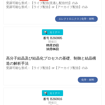
受講可能な形式：【ライブ配信(見逃し配信付)】のみ
受講可能な形式：【ライブ配信】or【アーカイブ配信】のみ
エレクトロニクス | 化学・材料
セミナー
番号 B260995
開催日
09月15日
10月06日
高分子結晶及び結晶化プロセスの基礎、制御と結晶構
造の解析手法
受講可能な形式：【ライブ配信】or【アーカイブ配信】のみ
化学・材料
セミナー
番号 B260916
開催日