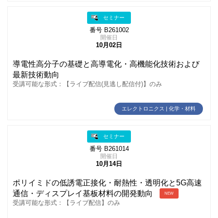
セミナー
番号 B261002
開催日
10月02日
導電性高分子の基礎と高導電化・高機能化技術および
最新技術動向
受講可能な形式：【ライブ配信(見逃し配信付)】のみ
エレクトロニクス | 化学・材料
セミナー
番号 B261014
開催日
10月14日
ポリイミドの低誘電正接化・耐熱性・透明化と5G高速
通信・ディスプレイ基板材料の開発動向
NEW
受講可能な形式：【ライブ配信】のみ