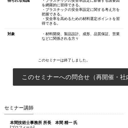
得られる知識
・プラスチックの安全率設定に影響する諸要因
を網羅的に習得できる。
・プラスチックの安全率設定に関する考え方を
把握できる。
・安全率を高めるための材料選定ポイントを習
得できる。
対象
・材料開発、製品設計、成形、品質保証、営業
などに関係される方々
このセミナーは終了しました。
このセミナーへの問合せ（再開催・社
セミナー講師
本間技術士事務所 所長 本間 精一 氏
[プロフィール]