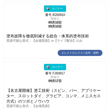
セミナー
番号 B260910
開催日
09月10日
09月10日
塗布故障を徹底削減する総合・体系的塗布技術
受講可能な形式：【会場受講】or【ライブ配信】のみ
エレクトロニクス | 化学・材料
セミナー
番号 F260917
開催日
09月17日
【名古屋開催】塗工技術（スピン、バー、アプリケー
ター、スロットダイ、グラビア、コンマ、メニスカス
方式）のツボとノウハウ
受講可能な形式：【会場受講】