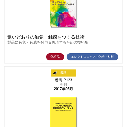
狙いどおりの触覚・触感をつくる技術
製品に触覚・触感を付与＆再現するための技術集
化粧品
エレクトロニクス | 化学・材料
書籍
番号 P123
発刊
2017年05月