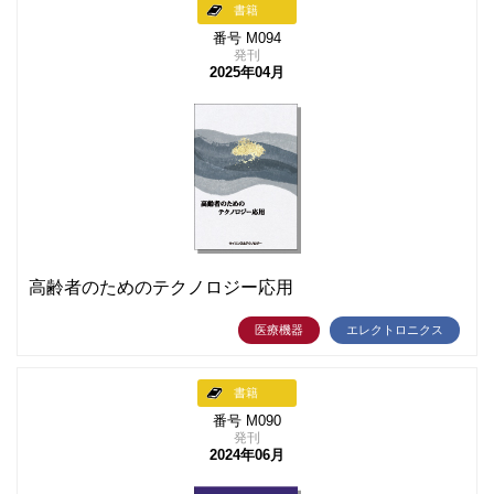
書籍
番号 M094
発刊
2025年04月
高齢者のためのテクノロジー応用
医療機器
エレクトロニクス
書籍
番号 M090
発刊
2024年06月