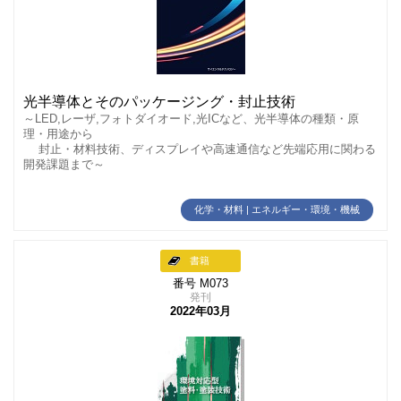
光半導体とそのパッケージング・封止技術
～LED,レーザ,フォトダイオード,光ICなど、光半導体の種類・原
理・用途から
封止・材料技術、ディスプレイや高速通信など先端応用に関わる
開発課題まで～
化学・材料 | エネルギー・環境・機械
書籍
番号 M073
発刊
2022年03月