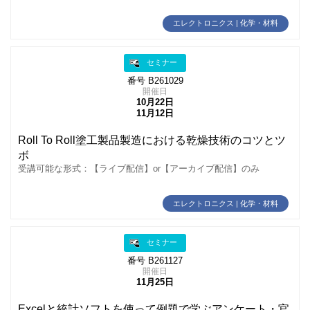
エレクトロニクス | 化学・材料
セミナー
番号 B261029
開催日
10月22日
11月12日
Roll To Roll塗工製品製造における乾燥技術のコツとツ
ボ
受講可能な形式：【ライブ配信】or【アーカイブ配信】のみ
エレクトロニクス | 化学・材料
セミナー
番号 B261127
開催日
11月25日
Excelと統計ソフトを使って例題で学ぶアンケート・官