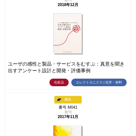
2018年12月
ユーザの感性と製品・サービスをむすぶ：真意を聞き
出すアンケート設計と開発・評価事例
化粧品
エレクトロニクス | 化学・材料
書籍
番号 M041
発刊
2017年11月