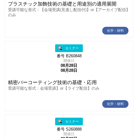
プラスチック加飾技術の基礎と用途別の適用展開
受講可能な形式：【会場受講(見逃し配信付)】or【アーカイブ配信】
のみ
化学・材料
セミナー
番号 B260848
開催日
08月28日
08月28日
精密バーコーティング技術の基礎・応用
受講可能な形式：会場受講】or【ライブ配信】のみ
化学・材料
セミナー
番号 S260888
開催日