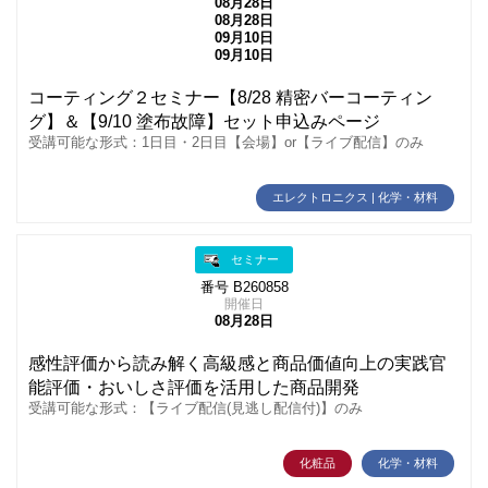
08月28日
08月28日
09月10日
09月10日
コーティング２セミナー【8/28 精密バーコーティン
グ】＆【9/10 塗布故障】セット申込みページ
受講可能な形式：1日目・2日目【会場】or【ライブ配信】のみ
エレクトロニクス | 化学・材料
セミナー
番号 B260858
開催日
08月28日
感性評価から読み解く高級感と商品価値向上の実践官
能評価・おいしさ評価を活用した商品開発
受講可能な形式：【ライブ配信(見逃し配信付)】のみ
化粧品
化学・材料