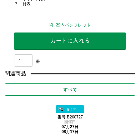
7. 付表
案内パンフレット
カートに入れる
冊
関連商品
すべて
セミナー
番号 B260727
開催日
07月27日
08月17日