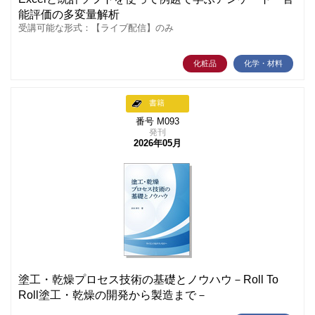
能評価の多変量解析
受講可能な形式：【ライブ配信】のみ
化粧品
化学・材料
書籍
番号 M093
発刊
2026年05月
塗工・乾燥プロセス技術の基礎とノウハウ－Roll To
Roll塗工・乾燥の開発から製造まで－