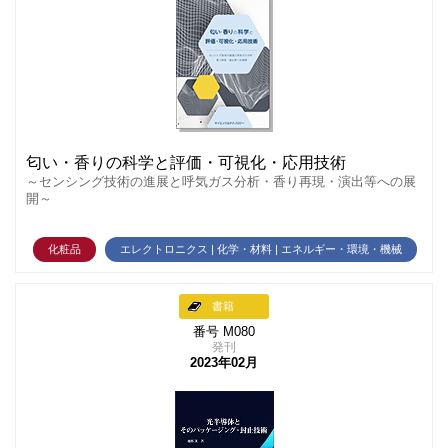
匂い・香りの科学と評価・可視化・応用技術
～センシング技術の進展と呼気ガス分析・香り再現・演出等への展
開～
化粧品
エレクトロニクス | 化学・材料 | エネルギー・環境・機械
書籍
番号 M080
発刊
2023年02月