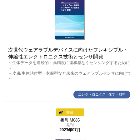
次世代ウェアラブルデバイスに向けたフレキシブル・
伸縮性エレクトロニクス技術とセンサ開発
～生体データを連続的・高精度に違和感なくセンシングするために
～
～皮膚/生体貼付型・衣服型など未来のウェアラブルセンサに向けて
～
エレクトロニクス | 化学・材料
書籍
番号 M085
発刊
2023年07月