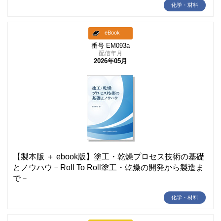
化学・材料
eBook
番号 EM093a
配信年月
2026年05月
【製本版 ＋ ebook版】塗工・乾燥プロセス技術の基礎
とノウハウ－Roll To Roll塗工・乾燥の開発から製造ま
で－
化学・材料