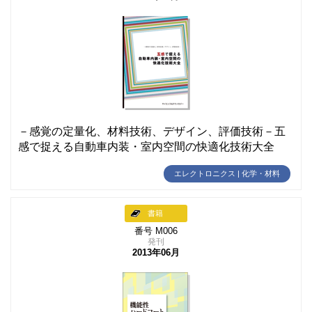
－感覚の定量化、材料技術、デザイン、評価技術－五
感で捉える自動車内装・室内空間の快適化技術大全
エレクトロニクス | 化学・材料
書籍
番号 M006
発刊
2013年06月