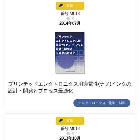
書籍
番号 M018
発刊
2014年07月
プリンテッドエレクトロニクス用導電性(ナノ)インクの
設計・開発とプロセス最適化
エレクトロニクス | 化学・材料
書籍
番号 M013
発刊
2013年10月