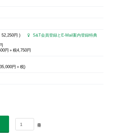
格
52,250円
)
S&T会員登録とE-Mail案内登録特典
0円
00円＋税4,750円
5,000円＋税)
冊