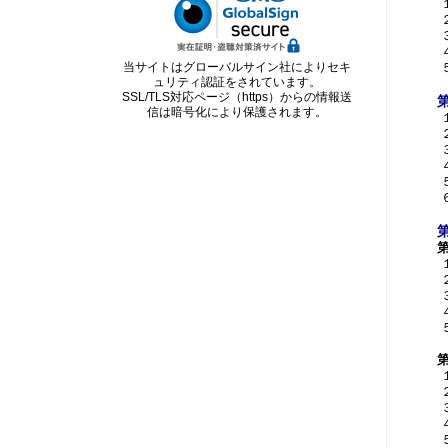
当サイトはグローバルサイン社によりセキ
ュリティ認証をされています。
SSL/TLS対応ページ（https）からの情報送
信は暗号化により保護されます。