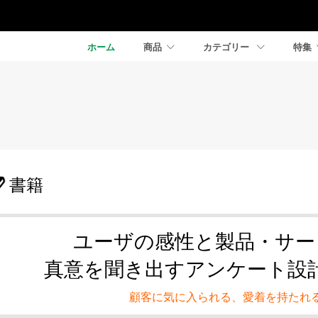
ホーム
商品
カテゴリー
特集
書籍
ユーザの感性と製品・サー
真意を聞き出すアンケート設
顧客に気に入られる、愛着を持たれ