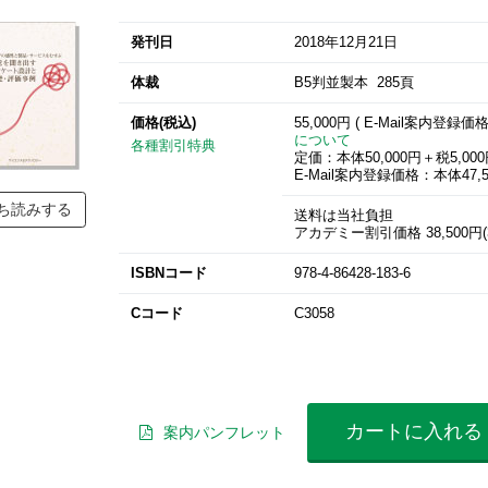
発刊日
2018年12月21日
体裁
B5判並製本 285頁
価格(税込)
55,000円 ( E-Mail案内登録価
について
各種割引特典
定価：本体50,000円＋税5,00
E-Mail案内登録価格：本体47,5
ち読みする
送料は当社負担
アカデミー割引価格 38,500円(3
ISBNコード
978-4-86428-183-6
Cコード
C3058
カートに入れる
案内パンフレット