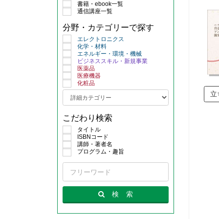
書籍・ebook一覧
通信講座一覧
分野・カテゴリーで探す
エレクトロニクス
化学・材料
エネルギー・環境・機械
ビジネススキル・新規事業
医薬品
医療機器
化粧品
立
こだわり検索
タイトル
ISBNコード
講師・著者名
プログラム・趣旨
検
索