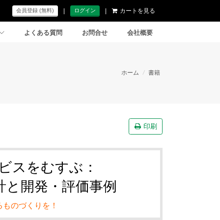
|
|
カートを見る
会員登録 (無料)
ログイン
よくある質問
お問合せ
会社概要
ホーム
/
書籍
印刷
ビスをむすぶ：
計と開発・評価事例
るものづくりを！