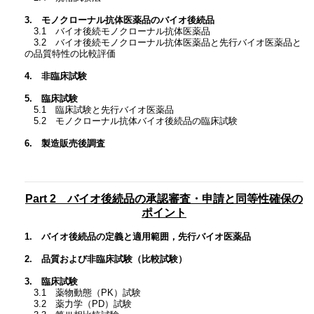
3. モノクローナル抗体医薬品のバイオ後続品
3.1 バイオ後続モノクローナル抗体医薬品
3.2 バイオ後続モノクローナル抗体医薬品と先行バイオ医薬品と
の品質特性の比較評価
4. 非臨床試験
5. 臨床試験
5.1 臨床試験と先行バイオ医薬品
5.2 モノクローナル抗体バイオ後続品の臨床試験
6. 製造販売後調査
Part 2 バイオ後続品の承認審査・申請と同等性確保の
ポイント
1. バイオ後続品の定義と適用範囲，先行バイオ医薬品
2. 品質および非臨床試験（比較試験）
3. 臨床試験
3.1 薬物動態（PK）試験
3.2 薬力学（PD）試験