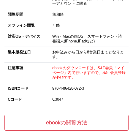
一アカウントに限る
閲覧期間
無期限
オフライン閲覧
可能
対応OS・デバイス
Win・Macの両OS、スマートフォン・読
書端末(iPhone,iPadなど)
製本版発送日
お申込みから日から8営業日までとなりま
す。
注意事項
ebookのダウンロードは、S&T会員「マイ
ページ」内で行いますので、S&T会員登録
が必須です。
ISBNコード
978-4-86428-072-3
Cコード
C3047
ebookの閲覧方法