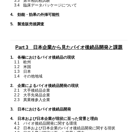
3.3 第Ⅲ相比較試験
3.4 臨床データパッケージについて
4. 効能・効果の外挿可能性
5. 製造販売後調査
Part 3 日本企業から見たバイオ後続品開発と課題
1. 各極におけるバイオ後続品の現状
1.1 欧州
1.2 米国
1.3 日本
1.4 その他地域
2. 企業によるバイオ後続品開発の現状
2.1 大手後続品企業
2.2 大手先発品企業
2.3 異業種参入企業
3. 日本におけるバイオ後続品開発
4. 日本および日本企業が現状に至った背景と理由
4.1 バイオ後続品開発に関する環境
4.2 日本および日本企業のバイオ後続品開発に関する現状