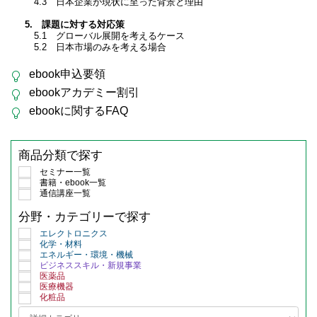
4.3 日本企業が現状に至った背景と理由
5. 課題に対する対応策
5.1 グローバル展開を考えるケース
5.2 日本市場のみを考える場合
ebook申込要領
ebookアカデミー割引
ebookに関するFAQ
商品分類で探す
セミナー一覧
書籍・ebook一覧
通信講座一覧
分野・カテゴリーで探す
エレクトロニクス
化学・材料
エネルギー・環境・機械
ビジネススキル・新規事業
医薬品
医療機器
化粧品