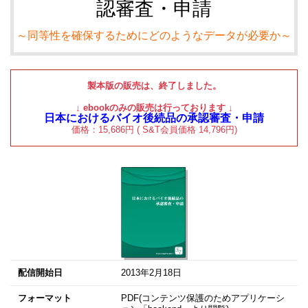
認審査・申請
～同等性を確保するためにどのようなデータが必要か～
製本版の販売は、終了しました。
↓ ebookのみの販売は行っております ↓
日本におけるバイオ後続品の承認審査・申請
価格：15,686
円 ( S&T会員価格
14,796
円)
配信開始日
2013年2月18日
フォーマット
PDF(コンテンツ保護のためアプリケーシ