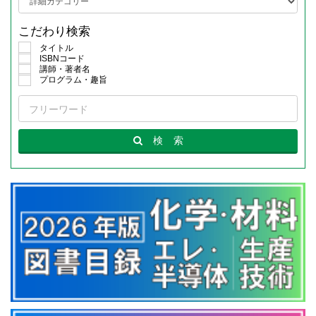
こだわり検索
タイトル
ISBNコード
講師・著者名
プログラム・趣旨
検
索