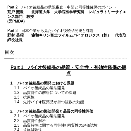
Part 2 バイオ後続品の承認審査・申請と同等性確保のポイント
荒戸 照世 北海道大学 大学院医学研究科 レギュラトリーサイエ
ンス部門 教授
(元PMDA)
Part 3 日本企業から見たバイオ後続品開発と課題
野村 英昭 協和キリン富士フイルムバイオロジクス（株） 代表取
締役社長
目次
Part 1 バイオ後続品の品質・安全性・有効性確保の観
点
1. バイオ後続品の開発における課題
1.1 バイオ後続品の製法開発
1.2 品質特性の解析についての課題
1.3 抗原性
1.4 先行バイオ医薬品が持つ複数の効能
2. バイオ後続品の製法開発と品質の同等性評価
2.1 バイオ後続品の製法開発
2.2 品質特性解析
2.3 品質特性に関する同等性/ 同質性の評価試験
2.4 規格試験法