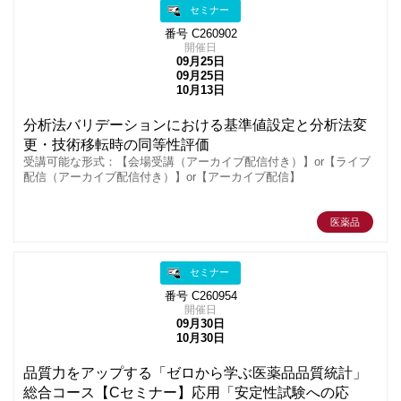
セミナー
番号 C260902
開催日
09月25日
09月25日
10月13日
分析法バリデーションにおける基準値設定と分析法変
更・技術移転時の同等性評価
受講可能な形式：【会場受講（アーカイブ配信付き）】or【ライブ
配信（アーカイブ配信付き）】or【アーカイブ配信】
医薬品
セミナー
番号 C260954
開催日
09月30日
10月30日
品質力をアップする「ゼロから学ぶ医薬品品質統計」
総合コース【Cセミナー】応用「安定性試験への応