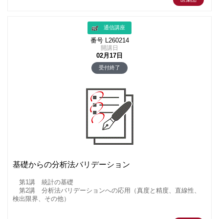
通信講座
番号 L260214
開講日
02月17日
受付終了
基礎からの分析法バリデーション
第1講 統計の基礎
第2講 分析法バリデーションへの応用（真度と精度、直線性、
検出限界、その他）