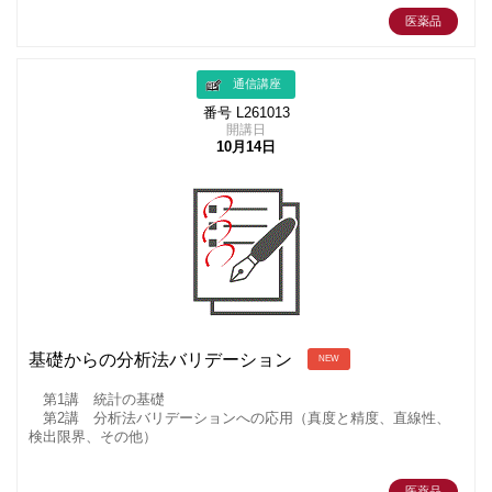
医薬品
通信講座
番号 L261013
開講日
10月14日
基礎からの分析法バリデーション
NEW
第1講 統計の基礎
第2講 分析法バリデーションへの応用（真度と精度、直線性、
検出限界、その他）
医薬品