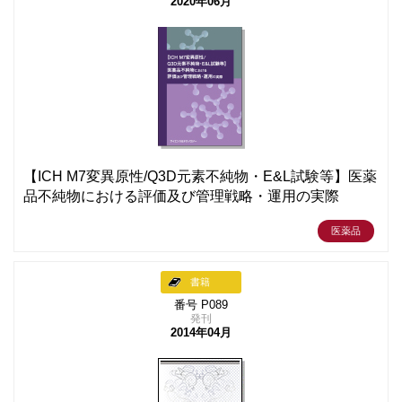
2020年06月
【ICH M7変異原性/Q3D元素不純物・E&L試験等】医薬
品不純物における評価及び管理戦略・運用の実際
医薬品
書籍
番号 P089
発刊
2014年04月