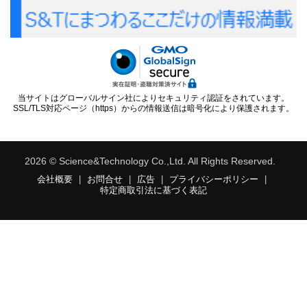
当サイトはグローバルサイン社によりセキュリティ認証をされています。
SSL/TLS対応ページ（https）からの情報送信は暗号化により保護されます。
2026 © Science&Technology Co.,Ltd. All Rights Reserved.
会社概要
|
お問合せ
|
広告
|
プライバシーポリシー
|
特定商取引法に基づく表記