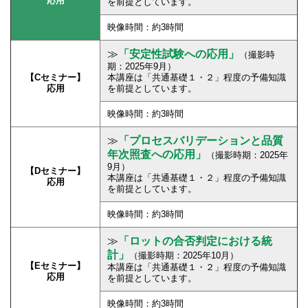
応用
を前提としています。
映像時間：約3時間
≫
「安定性試験への応用
」
（撮影時
期：2025年9月）
【Cセミナー】
本講座は「共通基礎１・２」程度の予備知識
応用
を前提としています。
映像時間：約3時間
≫
「プロセスバリデーションと品質
年次照査への応用」
（撮影時期：2025年
9月）
【Dセミナー】
本講座は「共通基礎１・２」程度の予備知識
応用
を前提としています。
映像時間：約3時間
≫
「ロットの合否判定における統
計」
（撮影時期：2025年10月）
【Eセミナー】
本講座は「共通基礎１・２」程度の予備知識
応用
を前提としています。
映像時間：約3時間