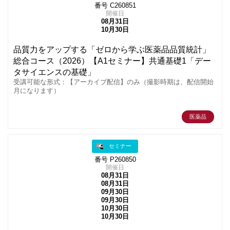
番号 C260851
開催日
08月31日
10月30日
品質力をアップする「ゼロから学ぶ医薬品品質統計」
総合コース（2026）【A1セミナー】共通基礎1「デー
タサイエンスの基礎」
受講可能な形式：【アーカイブ配信】のみ（撮影時期は、配信開始
月になります）
医薬品
セミナー
番号 P260850
開催日
08月31日
08月31日
09月30日
09月30日
10月30日
10月30日