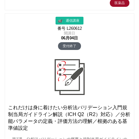
医薬品
通信講座
番号 L260612
開講日
06月04日
受付終了
これだけは身に着けたい分析法バリデーション入門規
制当局ガイドライン解説（ICH Q2（R2）対応）／分析
能パラメータの定義・評価方法の理解／根拠のある基
準値設定