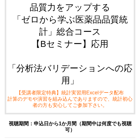
品質力をアップする
「ゼロから学ぶ医薬品品質統
計」総合コース
【Bセミナー】応用
「分析法バリデーションへの応
用」
【受講者限定特典】統計実習用Excelデータ配布
計算のデモや演習を組み込んでありますので、統計初心
者の方も安心してご参加下さい。
視聴期間：申込日から1か月間（期間中は何度でも視聴
可）