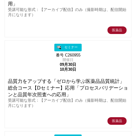
用」
受講可能な形式：【アーカイブ配信】のみ（撮影時期は、配信開始
月になります）
医薬品
セミナー
番号 C260955
開催日
09月30日
10月30日
品質力をアップする「ゼロから学ぶ医薬品品質統計」
総合コース【Dセミナー】応用「プロセスバリデーショ
ンと品質年次照査への応用」
受講可能な形式：【アーカイブ配信】のみ（撮影時期は、配信開始
月になります）
医薬品