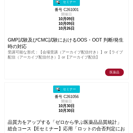
セミナー
番号 C261001
開催日
10月09日
10月09日
10月26日
GMP試験及びCMC試験におけるOOS・OOT 判断/発生
時の対応
受講可能な形式：【会場受講（アーカイブ配信付き）】or【ライブ
配信（アーカイブ配信付き）】or【アーカイブ配信】
医薬品
セミナー
番号 C261056
開催日
10月30日
10月30日
品質力をアップする「ゼロから学ぶ医薬品品質統計」
総合コース【Eセミナー】応用「ロットの合否判定にお