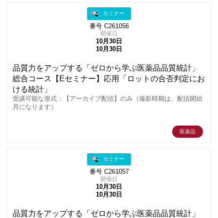
セミナー
番号 C261056
開催日
10月30日
10月30日
品質力をアップする「ゼロから学ぶ医薬品品質統計」
総合コース【Eセミナー】応用「ロットの合否判定にお
ける統計」
受講可能な形式：【アーカイブ配信】のみ（撮影時期は、配信開始
月になります）
医薬品
セミナー
番号 C261057
開催日
10月30日
10月30日
品質力をアップする「ゼロから学ぶ医薬品品質統計」