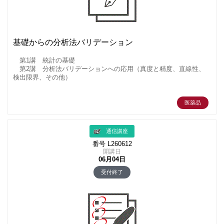
基礎からの分析法バリデーション
第1講 統計の基礎
第2講 分析法バリデーションへの応用（真度と精度、直線性、
検出限界、その他）
医薬品
通信講座
番号 L260612
開講日
06月04日
受付終了