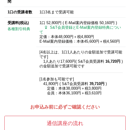
間
1口の受講者数
1口3名まで受講可能
受講料(税込)
1口 52,800円 ( E-Mail案内登録価格
50,160円
)
S&T会員登録とE-Mail案内登録特典につい
各種割引特典
て
定価：本体48,000円＋税4,800円
E-Mail案内登録価格：本体45,600円＋税4,560円
[4名以上は、1口1人あたりの金額追加で受講可能
です]
1人あたり17,600円( S&T会員受講料
16,720円
)
の金額追加で受講可能です
[1名参加も可能です]
41,800円 ( S&T会員受講料
39,710円
)
定価：本体38,000円＋税3,800円
会員：本体36,100円＋税3,610円
お申込み前に必ずご確認ください
通信講座の流れ