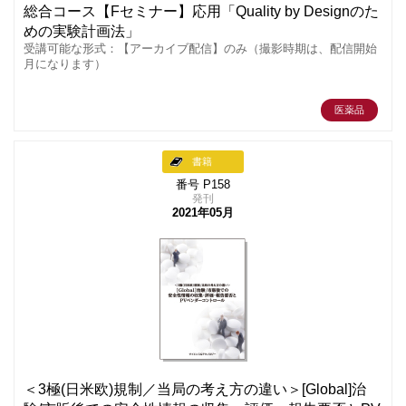
総合コース【Fセミナー】応用「Quality by Designのた
めの実験計画法」
受講可能な形式：【アーカイブ配信】のみ（撮影時期は、配信開始
月になります）
医薬品
書籍
番号 P158
発刊
2021年05月
＜3極(日米欧)規制／当局の考え方の違い＞[Global]治