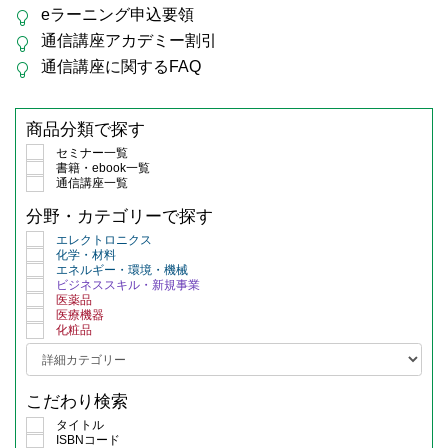
eラーニング申込要領
通信講座アカデミー割引
通信講座に関するFAQ
商品分類で探す
セミナー一覧
書籍・ebook一覧
通信講座一覧
分野・カテゴリーで探す
エレクトロニクス
化学・材料
エネルギー・環境・機械
ビジネススキル・新規事業
医薬品
医療機器
化粧品
こだわり検索
タイトル
ISBNコード