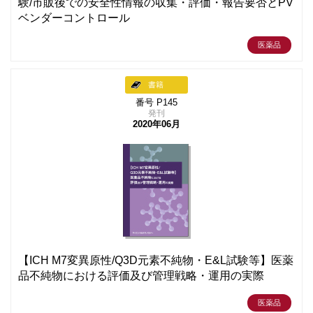
験/市販後での安全性情報の収集・評価・報告要否とPV
ベンダーコントロール
医薬品
書籍
番号 P145
発刊
2020年06月
【ICH M7変異原性/Q3D元素不純物・E&L試験等】医薬
品不純物における評価及び管理戦略・運用の実際
医薬品