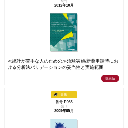
発刊
2012年10月
≪統計が苦手な人のための≫治験実施/新薬申請時にお
ける分析法バリデーションの妥当性と実施範囲
医薬品
書籍
番号 P035
発刊
2009年05月