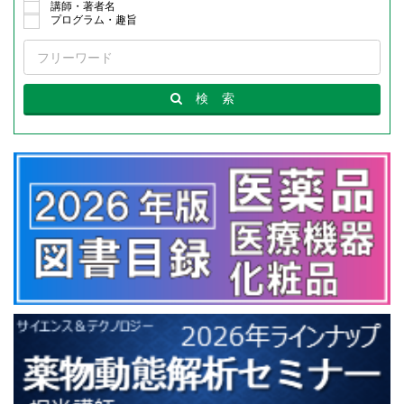
講師・著者名
プログラム・趣旨
検
索