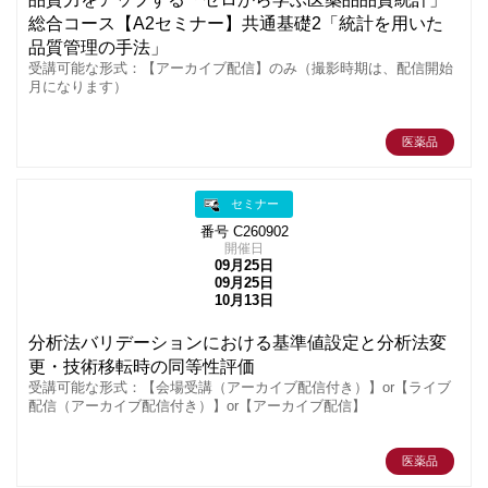
総合コース【A2セミナー】共通基礎2「統計を用いた
品質管理の手法」
受講可能な形式：【アーカイブ配信】のみ（撮影時期は、配信開始
月になります）
医薬品
セミナー
番号 C260902
開催日
09月25日
09月25日
10月13日
分析法バリデーションにおける基準値設定と分析法変
更・技術移転時の同等性評価
受講可能な形式：【会場受講（アーカイブ配信付き）】or【ライブ
配信（アーカイブ配信付き）】or【アーカイブ配信】
医薬品