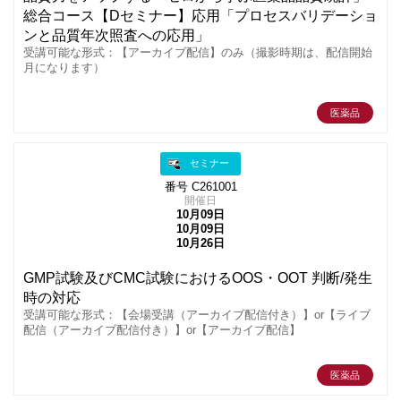
総合コース【Dセミナー】応用「プロセスバリデーショ
ンと品質年次照査への応用」
受講可能な形式：【アーカイブ配信】のみ（撮影時期は、配信開始
月になります）
医薬品
セミナー
番号 C261001
開催日
10月09日
10月09日
10月26日
GMP試験及びCMC試験におけるOOS・OOT 判断/発生
時の対応
受講可能な形式：【会場受講（アーカイブ配信付き）】or【ライブ
配信（アーカイブ配信付き）】or【アーカイブ配信】
医薬品