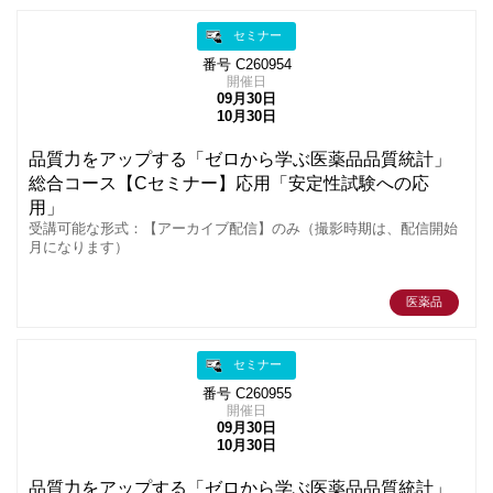
セミナー
番号 C260954
開催日
09月30日
10月30日
品質力をアップする「ゼロから学ぶ医薬品品質統計」
総合コース【Cセミナー】応用「安定性試験への応
用」
受講可能な形式：【アーカイブ配信】のみ（撮影時期は、配信開始
月になります）
医薬品
セミナー
番号 C260955
開催日
09月30日
10月30日
品質力をアップする「ゼロから学ぶ医薬品品質統計」