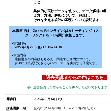
こと！
具体的な実験データを使って、データ解析の考
え方、方法、解釈について、解説し、
それを支える統計の基礎について説明する。
本講座では、ZoomでオンラインQ&Aミーティング（ス
クーリング）を（1時間）実施します。
●実施日時
2027
年1月22日(金) 13:30～14:30
●実施内容
通信講座の内容はもちろん、関連する疑問について、
講師に直接質問できるQ&Aコーナーを実施する予定です。
↓過去受講者からの声はこちら↓
過去受講した方からこんな声をいただいております
開講日
2026年10月14日
(水)
講座講数・期
全2講（2026年10月14日～2027年2月初旬）