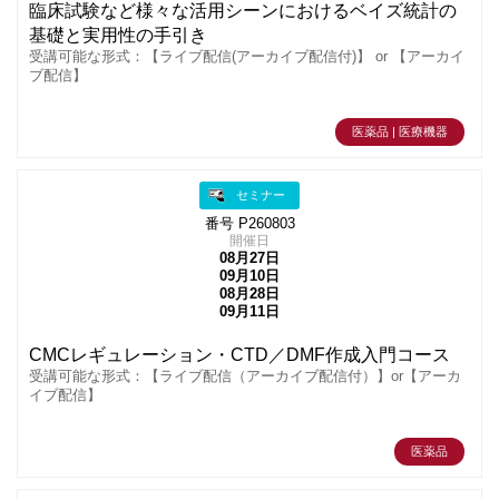
臨床試験など様々な活用シーンにおけるベイズ統計の
基礎と実用性の手引き
受講可能な形式：【ライブ配信(アーカイブ配信付)】 or 【アーカイ
ブ配信】
医薬品 | 医療機器
セミナー
番号 P260803
開催日
08月27日
09月10日
08月28日
09月11日
CMCレギュレーション・CTD／DMF作成入門コース
受講可能な形式：【ライブ配信（アーカイブ配信付）】or【アーカ
イブ配信】
医薬品