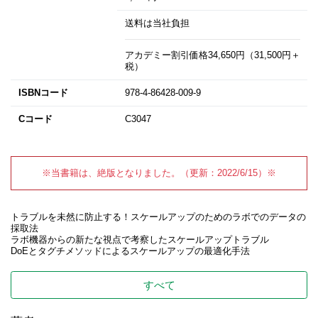
送料は当社負担
アカデミー割引価格34,650円（31,500円＋
税）
ISBNコード
978-4-86428-009-9
Cコード
C3047
※当書籍は、絶版となりました。（更新：2022/6/15）※
トラブルを未然に防止する！スケールアップのためのラボでのデータの
採取法
ラボ機器からの新たな視点で考察したスケールアップトラブル
DoEとタグチメソッドによるスケールアップの最適化手法
すべて