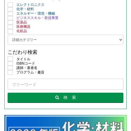
エレクトロニクス
化学・材料
エネルギー・環境・機械
ビジネススキル・新規事業
医薬品
医療機器
化粧品
こだわり検索
タイトル
ISBNコード
講師・著者名
プログラム・趣旨
検
索