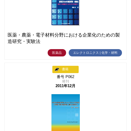
医薬・農薬・電子材料分野における企業化のための製
造研究・実験法
医薬品
エレクトロニクス | 化学・材料
書籍
番号 P062
発刊
2011年12月