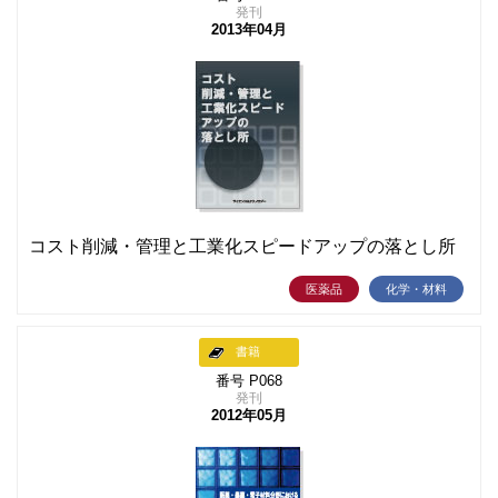
発刊
2013年04月
コスト削減・管理と工業化スピードアップの落とし所
医薬品
化学・材料
書籍
番号 P068
発刊
2012年05月