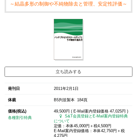
～結晶多形の制御や不純物除去と管理、安定性評価～
立ち読みする
発刊日
2011年2月1日
体裁
B5判並製本 184頁
価格(税込)
49,500円 ( E-Mail案内登録価格
47,025円
)
S&T会員登録とE-Mail案内登録特典
各種割引特典
について
定価：本体45,000円＋税4,500円
E-Mail案内登録価格：本体42,750円＋税
4,275円