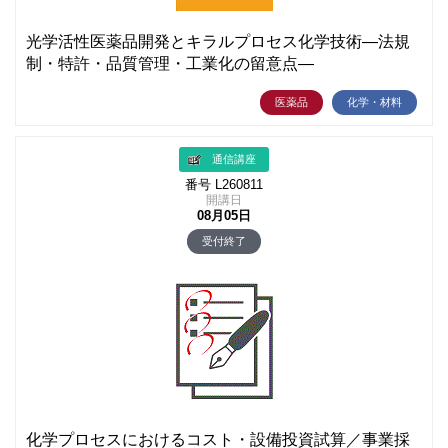
光学活性医薬品開発とキラルプロセス化学技術―法規
制・特許・品質管理・工業化の留意点―
医薬品
化学・材料
通信講座
番号 L260811
開講日
08月05日
受付終了
化学プロセスにおけるコスト・設備投資試算／事業採