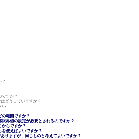
か？
のですか？
の区分けはどうしていますか？
さい
どの範囲ですか？
曝露限界値の設定が必要とされるのですか？
こからですか？
ちらを使えばよいですか？
りがありますが，同じものと考えてよいですか？