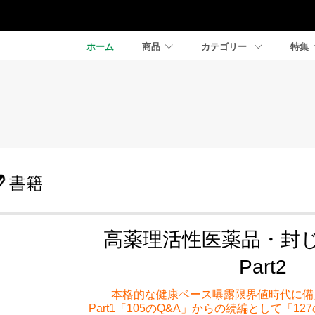
ホーム
商品
カテゴリー
特集
書籍
高薬理活性医薬品・封じ
Part2
本格的な健康ベース曝露限界値時代に備
Part1「105のQ&A」からの続編として「1