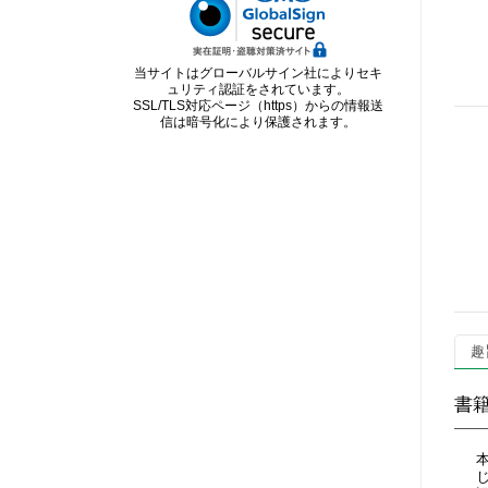
当サイトはグローバルサイン社によりセキ
ュリティ認証をされています。
SSL/TLS対応ページ（https）からの情報送
信は暗号化により保護されます。
趣
書