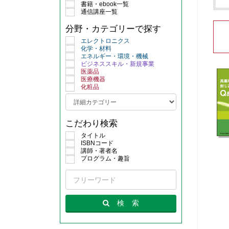
書籍・ebook一覧
通信講座一覧
分野・カテゴリーで探す
エレクトロニクス
化学・材料
エネルギー・環境・機械
ビジネススキル・新規事業
医薬品
医療機器
化粧品
こだわり検索
タイトル
ISBNコード
講師・著者名
プログラム・趣旨
検
索