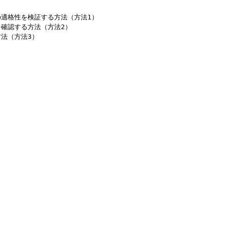
の適格性を検証する方法（方法1）
を確認する方法（方法2）
方法（方法3）