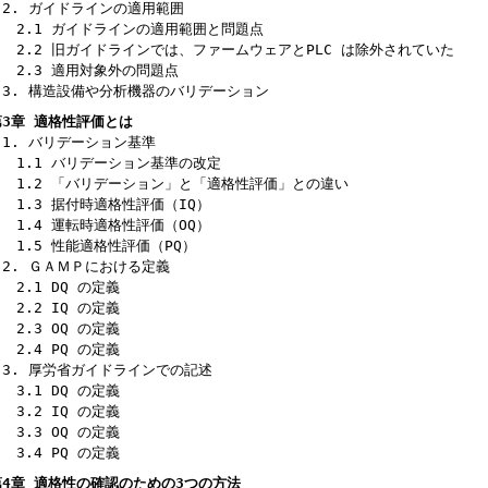
2. ガイドラインの適用範囲
2.1 ガイドラインの適用範囲と問題点
2.2 旧ガイドラインでは、ファームウェアとPLC は除外されていた
2.3 適用対象外の問題点
3. 構造設備や分析機器のバリデーション
第3章 適格性評価とは
1. バリデーション基準
1.1 バリデーション基準の改定
1.2 「バリデーション」と「適格性評価」との違い
1.3 据付時適格性評価（IQ）
1.4 運転時適格性評価（OQ）
1.5 性能適格性評価（PQ）
2. ＧＡＭＰにおける定義
2.1 DQ の定義
2.2 IQ の定義
2.3 OQ の定義
2.4 PQ の定義
3. 厚労省ガイドラインでの記述
3.1 DQ の定義
3.2 IQ の定義
3.3 OQ の定義
3.4 PQ の定義
第4章 適格性の確認のための3つの方法