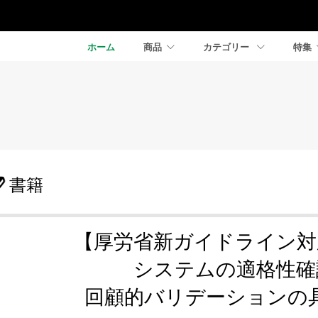
ホーム
商品
カテゴリー
特集
書籍
【厚労省新ガイドライン対
システムの適格性確
回顧的バリデーションの