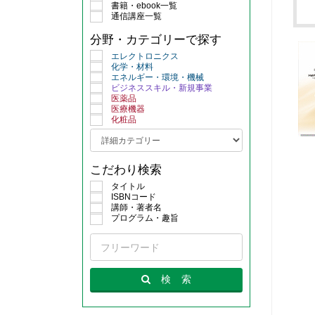
書籍・ebook一覧
通信講座一覧
分野・カテゴリーで探す
エレクトロニクス
化学・材料
エネルギー・環境・機械
ビジネススキル・新規事業
医薬品
医療機器
化粧品
こだわり検索
タイトル
ISBNコード
講師・著者名
プログラム・趣旨
検
索