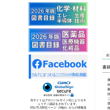
趣
書
当サイトはグローバルサイン社によりセキ
ュリティ認証をされています。
SSL/TLS対応ページ（https）からの情報送