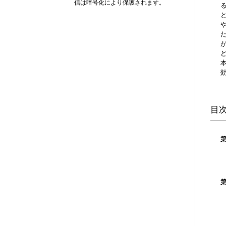
信は暗号化により保護されます。
目