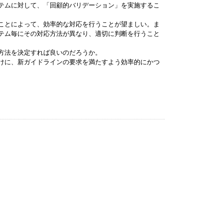
テムに対して、「回顧的バリデーション」を実施するこ
ことによって、効率的な対応を行うことが望ましい。ま
テム毎にその対応方法が異なり、適切に判断を行うこと
方法を決定すれば良いのだろうか。
けに、新ガイドラインの要求を満たすよう効率的にかつ