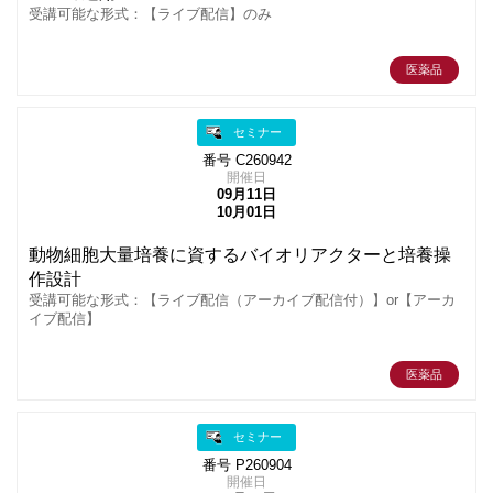
受講可能な形式：【ライブ配信】のみ
医薬品
セミナー
番号 C260942
開催日
09月11日
10月01日
動物細胞大量培養に資するバイオリアクターと培養操
作設計
受講可能な形式：【ライブ配信（アーカイブ配信付）】or【アーカ
イブ配信】
医薬品
セミナー
番号 P260904
開催日