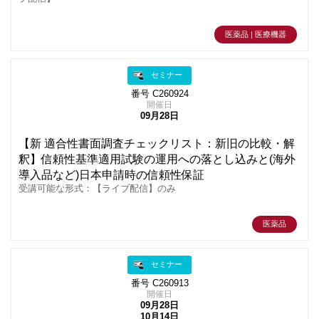
医薬品 | 医療機器
セミナー
番号 C260924
開催日
09月28日
【新 適合性書面調査チェックリスト：新旧の比較・解
釈】信頼性基準適用試験の運用への落とし込みと(海外
導入品など)日本申請時の信頼性保証
受講可能な形式：【ライブ配信】のみ
医薬品
セミナー
番号 C260913
開催日
09月28日
10月14日