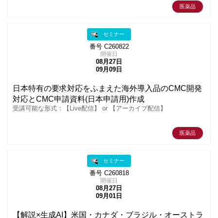
医薬品
セミナー
番号 C260822
開催日
08月27日
09月09日
日本特有の要求対応をふまえた海外導入品のCMC開発
対応とCMC申請資料(日本申請用)作成
受講可能な形式：【Live配信】 or 【アーカイブ配信】
医薬品
セミナー
番号 C260818
開催日
08月27日
09月01日
【解説×生成AI】米国・カナダ・ブラジル・オーストラ