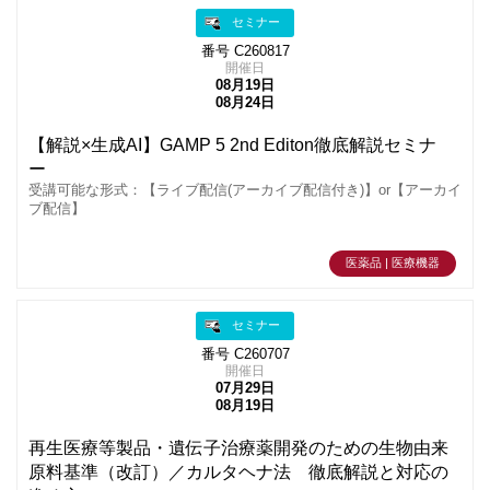
セミナー
番号 C260817
開催日
08月19日
08月24日
【解説×生成AI】GAMP 5 2nd Editon徹底解説セミナ
ー
受講可能な形式：【ライブ配信(アーカイブ配信付き)】or【アーカイ
ブ配信】
医薬品 | 医療機器
セミナー
番号 C260707
開催日
07月29日
08月19日
再生医療等製品・遺伝子治療薬開発のための生物由来
原料基準（改訂）／カルタヘナ法 徹底解説と対応の