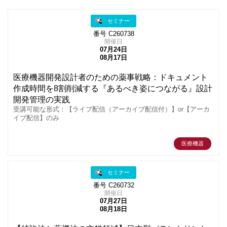
セミナー
番号 C260738
開催日
07月24日
08月17日
医療機器開発設計者のための薬事戦略：ドキュメント
作成時間を8割削減する『あるべき姿につながる』設計
開発管理の実践
受講可能な形式：【ライブ配信（アーカイブ配信付）】or【アーカ
イブ配信】のみ
医療機器
セミナー
番号 C260732
開催日
07月27日
08月18日