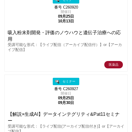
番号 C260920
開催日
09月25日
10月13日
吸入粉末剤開発・評価のノウハウと遺伝子治療への応
用
受講可能な形式：【ライブ配信（アーカイブ配信付）】or【アーカ
イブ配信】
医薬品
セミナー
番号 C260927
開催日
09月25日
09月30日
【解説×生成AI】データインテグリティ&Pat11セミナ
ー
受講可能な形式：【ライブ配信(アーカイブ配信付き)】or【アーカイ
ブ配信】