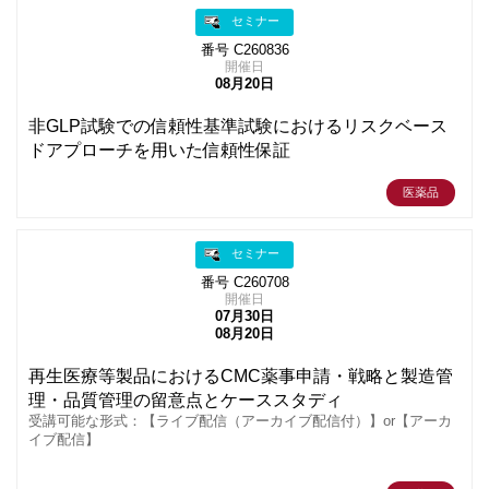
セミナー
番号 C260836
開催日
08月20日
非GLP試験での信頼性基準試験におけるリスクベース
ドアプローチを用いた信頼性保証
医薬品
セミナー
番号 C260708
開催日
07月30日
08月20日
再生医療等製品におけるCMC薬事申請・戦略と製造管
理・品質管理の留意点とケーススタディ
受講可能な形式：【ライブ配信（アーカイブ配信付）】or【アーカ
イブ配信】