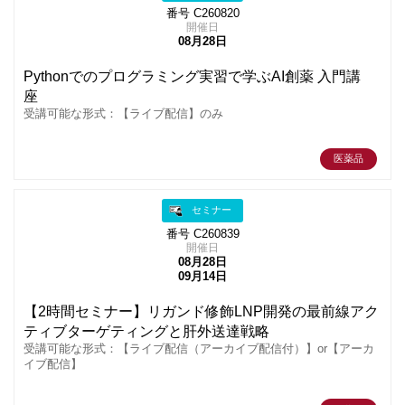
番号 C260820
開催日
08月28日
Pythonでのプログラミング実習で学ぶAI創薬 入門講
座
受講可能な形式：【ライブ配信】のみ
医薬品
セミナー
番号 C260839
開催日
08月28日
09月14日
【2時間セミナー】リガンド修飾LNP開発の最前線アク
ティブターゲティングと肝外送達戦略
受講可能な形式：【ライブ配信（アーカイブ配信付）】or【アーカ
イブ配信】