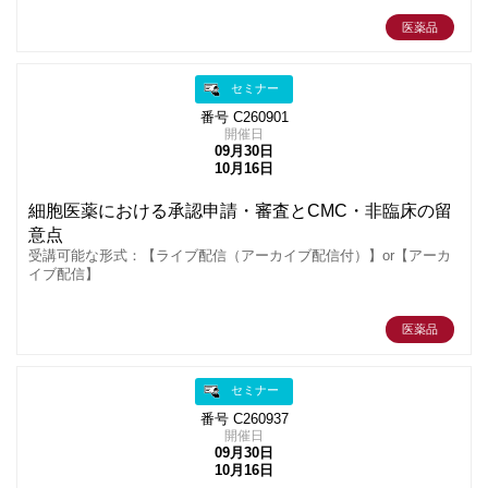
医薬品
セミナー
番号 C260901
開催日
09月30日
10月16日
細胞医薬における承認申請・審査とCMC・非臨床の留
意点
受講可能な形式：【ライブ配信（アーカイブ配信付）】or【アーカ
イブ配信】
医薬品
セミナー
番号 C260937
開催日
09月30日
10月16日