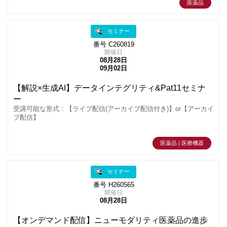
医薬品
セミナー
番号 C260819
開催日
08月28日
09月02日
【解説×生成AI】データインテグリティ&Pat11セミナ
ー
受講可能な形式：【ライブ配信(アーカイブ配信付き)】or【アーカイ
ブ配信】
医薬品 | 医療機器
セミナー
番号 H260565
開催日
08月28日
【オンデマンド配信】ニューモダリティ医薬品の進歩