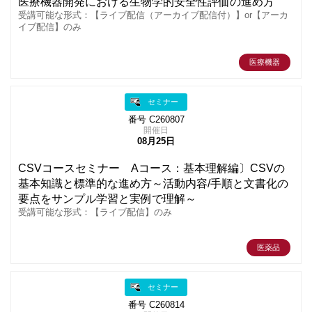
医療機器開発における生物学的安全性評価の進め方
受講可能な形式：【ライブ配信（アーカイブ配信付）】or【アーカ
イブ配信】のみ
医療機器
セミナー
番号 C260807
開催日
08月25日
CSVコースセミナー Aコース：基本理解編〕CSVの
基本知識と標準的な進め方～活動内容/手順と文書化の
要点をサンプル学習と実例で理解～
受講可能な形式：【ライブ配信】のみ
医薬品
セミナー
番号 C260814