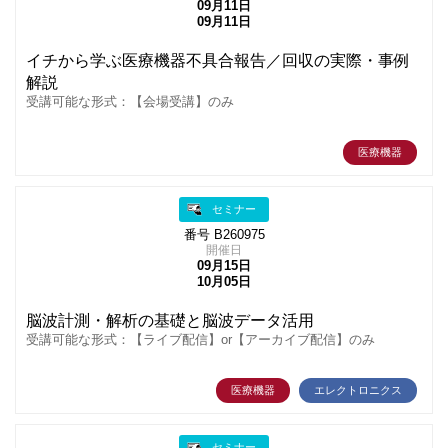
09月11日
09月11日
イチから学ぶ医療機器不具合報告／回収の実際・事例
解説
受講可能な形式：【会場受講】のみ
医療機器
セミナー
番号 B260975
開催日
09月15日
10月05日
脳波計測・解析の基礎と脳波データ活用
受講可能な形式：【ライブ配信】or【アーカイブ配信】のみ
医療機器
エレクトロニクス
セミナー