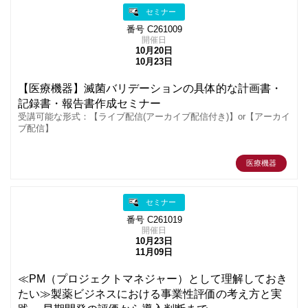
セミナー
番号 C261009
開催日
10月20日
10月23日
【医療機器】滅菌バリデーションの具体的な計画書・
記録書・報告書作成セミナー
受講可能な形式：【ライブ配信(アーカイブ配信付き)】or【アーカイ
ブ配信】
医療機器
セミナー
番号 C261019
開催日
10月23日
11月09日
≪PM（プロジェクトマネジャー）として理解しておき
たい≫製薬ビジネスにおける事業性評価の考え方と実