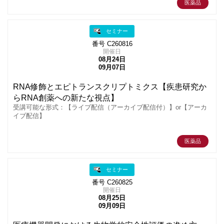
医薬品
セミナー
番号 C260816
開催日
08月24日
09月07日
RNA修飾とエピトランスクリプトミクス【疾患研究か
らRNA創薬への新たな視点】
受講可能な形式：【ライブ配信（アーカイブ配信付）】or【アーカ
イブ配信】
医薬品
セミナー
番号 C260825
開催日
08月25日
09月09日