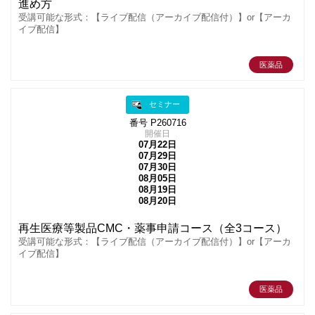
進め方
受講可能な形式：【ライブ配信（アーカイブ配信付）】or【アーカ
イブ配信】
医薬品
セミナー
番号 P260716
開催日
07月22日
07月29日
07月30日
08月05日
08月19日
08月20日
再生医療等製品CMC・薬事申請コース（全3コース）
受講可能な形式：【ライブ配信（アーカイブ配信付）】or【アーカ
イブ配信】
医薬品