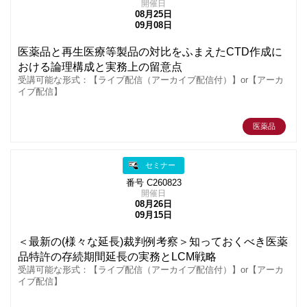
開催日
08月25日
09月08日
医薬品と再生医療等製品の対比をふまえたCTD作成に
おける論理構成と実務上の留意点
受講可能な形式：【ライブ配信（アーカイブ配信付）】or【アーカ
イブ配信】
医薬品
セミナー
番号 C260823
開催日
08月26日
09月15日
＜最新の(様々な延長)裁判例考察＞知っておくべき医薬
品特許の存続期間延長の実務とLCM戦略
受講可能な形式：【ライブ配信（アーカイブ配信付）】or【アーカ
イブ配信】