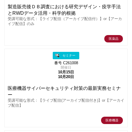
製造販売後ＤＢ調査における研究デザイン・疫学手法
とRWDデータ活用・科学的根拠
受講可能な形式：【ライブ配信（アーカイブ配信付）】or【アーカ
イブ配信】のみ
医薬品
セミナー
番号 C261008
開催日
10月15日
10月20日
医療機器サイバーセキュリティ対策の最新実務セミナ
ー
受講可能な形式：【ライブ配信(アーカイブ配信付き)】or【アーカイ
ブ配信】
医療機器