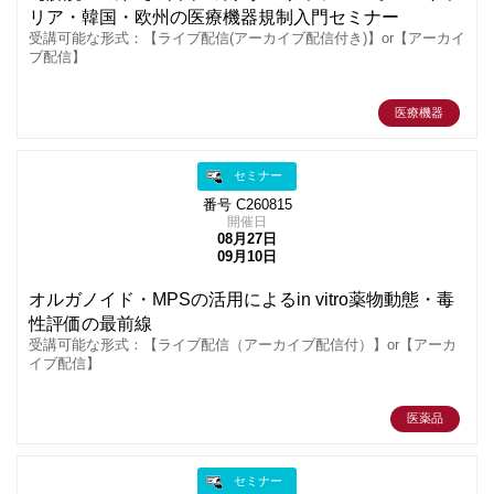
リア・韓国・欧州の医療機器規制入門セミナー
受講可能な形式：【ライブ配信(アーカイブ配信付き)】or【アーカイ
ブ配信】
医療機器
セミナー
番号 C260815
開催日
08月27日
09月10日
オルガノイド・MPSの活用によるin vitro薬物動態・毒
性評価の最前線
受講可能な形式：【ライブ配信（アーカイブ配信付）】or【アーカ
イブ配信】
医薬品
セミナー