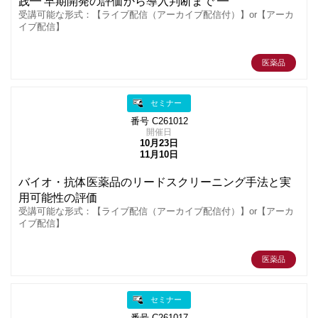
践━ 早期開発の評価から導入判断まで ━
受講可能な形式：【ライブ配信（アーカイブ配信付）】or【アーカ
イブ配信】
医薬品
セミナー
番号 C261012
開催日
10月23日
11月10日
バイオ・抗体医薬品のリードスクリーニング手法と実
用可能性の評価
受講可能な形式：【ライブ配信（アーカイブ配信付）】or【アーカ
イブ配信】
医薬品
セミナー