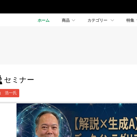
ホーム
商品
カテゴリー
特集
セミナー
山 浩一氏