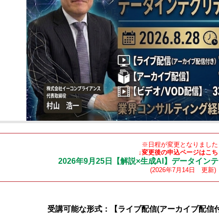
※日程が変更となりました
↓変更後の申込ページはこち
2026年9月25日【解説×生成AI】データインテ
(2026年7月14日 更新)
受講可能な形式：【ライブ配信(アーカイブ配信付