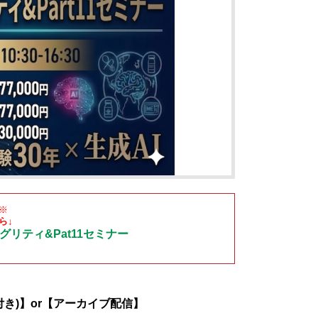
※
ら↓
グリティ&Pat11セミナー
き)】or【アーカイブ配信】