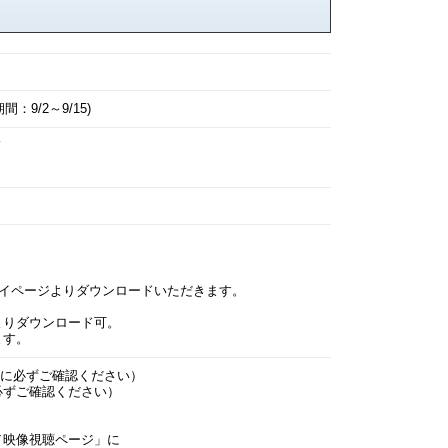
9/2～9/15)
て
イページよりダウンロードいただきます。
りダウンロード可。
ます。
に必ずご確認ください）
必ずご確認ください）
／映像視聴ページ」に