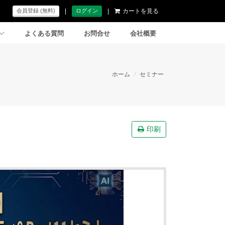
|
|
カートを見る
会員登録 (無料)
ログイン
よくある質問
お問合せ
会社概要
ホーム
/
セミナー
印刷