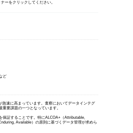
ミナーをクリックしてください。
など
関心が急速に高まっています。査察においてデータインテグ
最重要課題の一つとなっています。
とです。特にALCOA+（Attributable,
sistent, Enduring, Available）の原則に基づくデータ管理が求めら