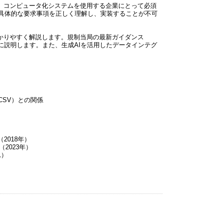
であり、コンピュータ化システムを使用する企業にとって必須
具体的な要求事項を正しく理解し、実装することが不可
項を分かりやすく解説します。規制当局の最新ガイダンス
的に説明します。また、生成AIを活用したデータインテグ
SV）との関係
GMP（2018年）
ials（2023年）
41）