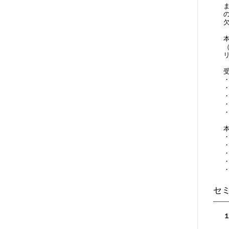
・
・
・
・
・
・
セ