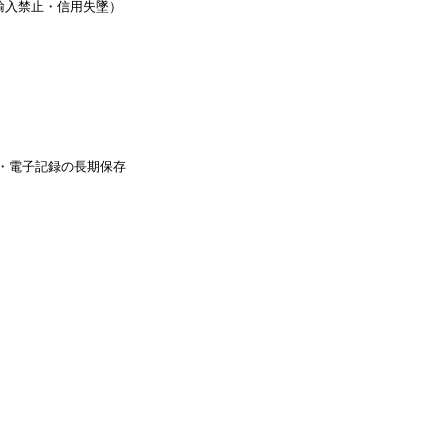
r・輸入禁止・信用失墜）
・電子記録の長期保存