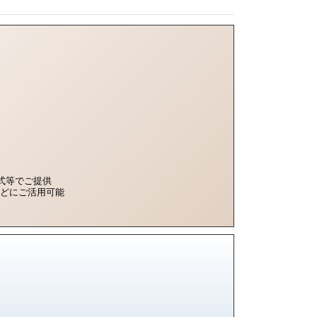
l形式等でご提供
どにご活用可能