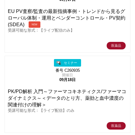
EU PV査察/監査の最新指摘事例・トレンドから見るグ
ローバル体制・運用とベンダーコントロール・PV契約
(SDEA)
NEW
受講可能な形式：【ライブ配信のみ】
医薬品
セミナー
番号 C260935
開催日
09月18日
PK/PD解析 入門～ファーマコキネティクス/ファーマコ
ダイナミクス～＜データのとり方、薬効と血中濃度の
関連付けの理解＞
受講可能な形式：【ライブ配信】のみ
医薬品