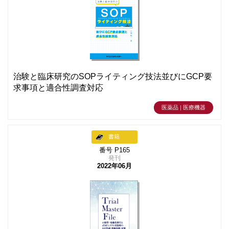
治験と臨床研究のSOPライティング技法並びにGCP要
求事項と適合性調査対応
医薬品 | 医療機器
書籍
番号 P165
発刊
2022年06月