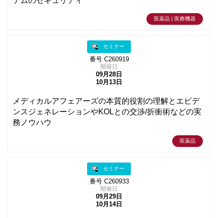
テムのセキュリティ
医薬品 | 医療機器
セミナー
番号 C260919
開催日
09月28日
10月13日
メディカルアフェアーズの本質的役割の理解とエビデ
ンスジェネレーションやKOLとの交渉/折衝術などの実
務ノウハウ
医薬品
セミナー
番号 C260933
開催日
09月29日
10月14日