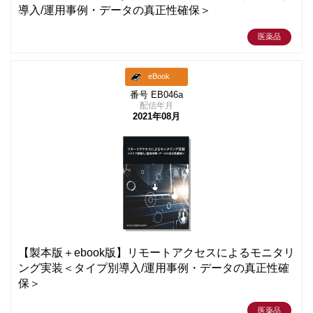
導入/運用事例・データの真正性確保＞
医薬品
eBook
番号 EB046a
配信年月
2021年08月
【製本版＋ebook版】リモートアクセスによるモニタリ
ング実装＜タイプ別導入/運用事例・データの真正性確
保＞
医薬品