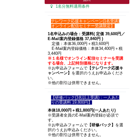
1名分無料適用条件
テレワーク応援キャンペーン(1名受講)
オンライン配信セミナー受講限定】
1名申込みの場合：受講料( 定価 39,600円／
E-Mail案内登録価格 37,840円 )
定価：本体36,000円＋税3,600円
E-Mail案内登録価格：本体34,400円＋税
3,440円
※１名様でオンライン配信セミナーを受講
する場合、上記特別価格になります。
※お申込みフォームで
【テレワーク応援キ
ャンペーン】
を選択のうえお申込みくださ
い。
※他の割引は併用できません。
【研修パック(3名以上受講)：一人あた
りの受講料 19,800円】
本体18,000円＋税1,800円(一人あたり)
※受講者全員のE-Mail案内登録が必須で
す。
※お申込みフォームで
【研修パック】
を選
択のうえお申込みください。
※他の割引は併用できません。