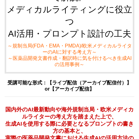
メディカルライティングに役立
つ
AI活用・プロンプト設計の工夫
～規制当局(FDA・EMA・PMDA)/欧米メディカルライタ
ーのAIに対する考え方～
～医薬品開発文書作成・翻訳時に気を付けるべき生成AI
の活用事例～
受講可能な形式：【ライブ配信（アーカイブ配信付）】
or【アーカイブ配信】
国内外のAI最新動向や海外規制当局・欧米メディカ
ルライターの考え方を踏まえた上で、
生成AIを使用する際に必要となるプロンプトの書き
方の基本と、
実際の医薬品開発文書における生成AIの活用方法の