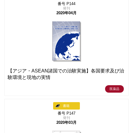
番号 P144
発刊
2020年04月
【アジア・ASEAN諸国での治験実施】各国要求及び治
験環境と現地の実情
医薬品
書籍
番号 P147
発刊
2020年03月