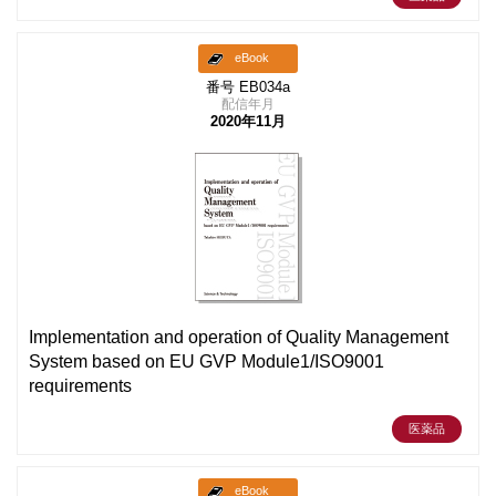
eBook
番号 EB034a
配信年月
2020年11月
Implementation and operation of Quality Management
System based on EU GVP Module1/ISO9001
requirements
医薬品
eBook