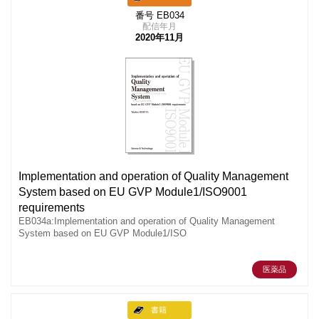
番号 EB034
配信年月
2020年11月
Implementation and operation of Quality Management
System based on EU GVP Module1/ISO9001
requirements
EB034a:Implementation and operation of Quality Management
System based on EU GVP Module1/ISO
医薬品
書籍