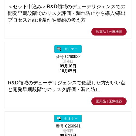
＜セット申込み＞R&D領域のデューデリジェンスでの
開発早期段階でのリスク評価・漏れ防止から導入/導出
プロセスと経済条件や契約の考え方
医薬品 | 医療機器
セミナー
番号 C260932
開催日
09月16日
10月05日
R&D領域のデューデリジェンスで確認した方がいい点
と開発早期段階でのリスク評価・漏れ防止
医薬品 | 医療機器
セミナー
番号 C260941
開催日
09月17日