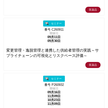
医薬品
セミナー
番号 C260911
開催日
09月11日
09月30日
変更管理・逸脱管理と連携した供給者管理の実践～サ
プライチェーンの可視化とリスクベース評価～
医薬品
セミナー
番号 P260932
開催日
09月16日
11月09日
10月23日
11月09日