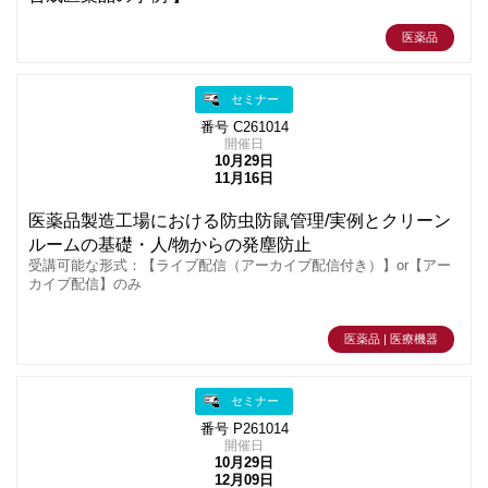
医薬品
セミナー
番号 C261014
開催日
10月29日
11月16日
医薬品製造工場における防虫防鼠管理/実例とクリーン
ルームの基礎・人/物からの発塵防止
受講可能な形式：【ライブ配信（アーカイブ配信付き）】or【アー
カイブ配信】のみ
医薬品 | 医療機器
セミナー
番号 P261014
開催日
10月29日
12月09日