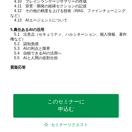
4.10 プレインランゲージサマリーの作成
4.11 背景・開発の経緯セクションの記述
4.12 その他の精度を上げる技術（RAG、ファインチューニング
など）
4.13 AIエージェントについて
5.責任あるAIの活用
5.1 注意点（セキュリティ、ハルシネーション、個人情報、著作
権など）
5.2 認知負債
5.3 AIの利点と限界
5.4 信頼できるAIの活用へ
5.5 AIと人間の役割分担
質疑応答
このセミナーに
申込む
セミナーリクエスト