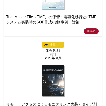
Trial Master File（TMF）の保管・電磁化移行とeTMF
システム実装時のSOP作成/指摘事例・対策
医薬品
書籍
番号 P161
発刊
2021年08月
リモートアクセスによるモニタリング実装＜タイプ別