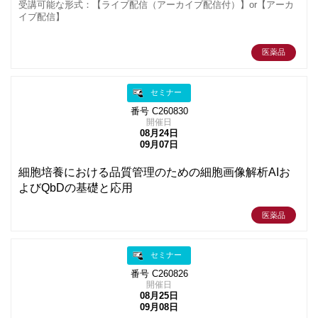
受講可能な形式：【ライブ配信（アーカイブ配信付）】or【アーカ
イブ配信】
医薬品
セミナー
番号 C260830
開催日
08月24日
09月07日
細胞培養における品質管理のための細胞画像解析AIお
よびQbDの基礎と応用
医薬品
セミナー
番号 C260826
開催日
08月25日
09月08日