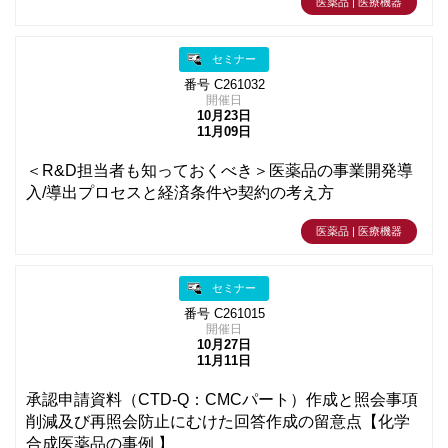
医薬品 | 医療機器
セミナー
番号 C261032
開催日
10月23日
11月09日
＜R&D担当者も知っておくべき＞医薬品の事業開発導
入/導出プロセスと経済条件や契約の考え方
医薬品 | 医療機器
セミナー
番号 C261015
開催日
10月27日
11月11日
承認申請資料（CTD-Q：CMCパート）作成と照会事項
削減及び再照会防止にむけた回答作成の留意点【化学
合成医薬品の事例 】