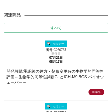
関連商品
すべて
セミナー
番号 C260737
開催日
07月21日
08月17日
開発段階/承認後の処方・剤形変更時の生物学的同等性
評価～生物学的同等性試験GLとICH-M9 BCS バイオウ
ェーバー～
医薬品
セミナー