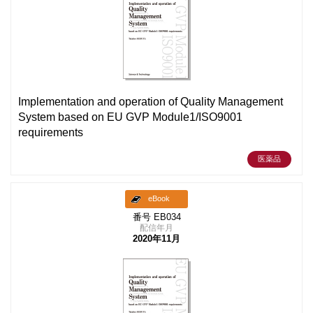
Implementation and operation of Quality Management
System based on EU GVP Module1/ISO9001
requirements
医薬品
eBook
番号 EB034
配信年月
2020年11月