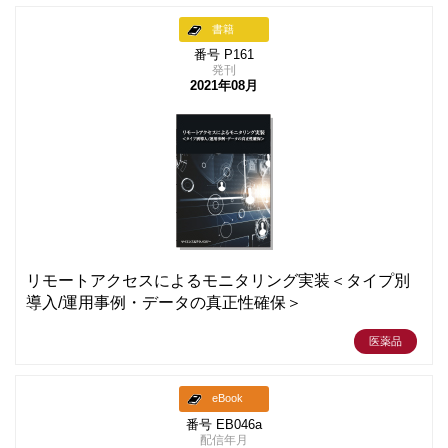
書籍
番号 P161
発刊
2021年08月
リモートアクセスによるモニタリング実装＜タイプ別
導入/運用事例・データの真正性確保＞
医薬品
eBook
番号 EB046a
配信年月