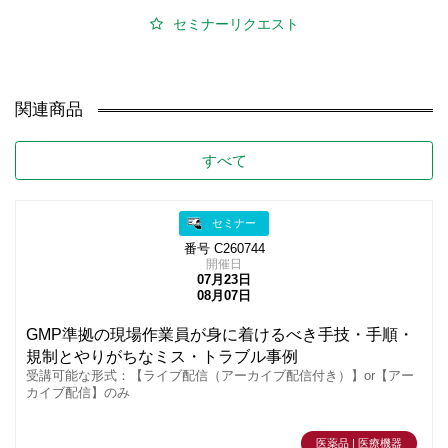
セミナーリクエスト
関連商品
すべて
セミナー
番号 C260744
開催日
07月23日
08月07日
GMP準拠の現場作業員が身に着けるべき手技・手順・
規制とやりがちなミス・トラブル事例
受講可能な形式：【ライブ配信（アーカイブ配信付き）】or【アー
カイブ配信】のみ
医薬品 | 医療機器