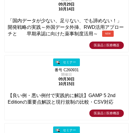
09月29日
10月14日
「国内データが少ない、足りない、でも諦めない！」
開発戦略の実践～外国データ外挿、RWD活用アプロー
チと 早期承認に向けた薬事制度活用～
NEW
医薬品 | 医療機器
セミナー
番号 C260931
開催日
09月30日
10月15日
【良い例・悪い例付で実践的に解説】GAMP 5 2nd
Editionの重要点解説と現行規制の比較・CSV対応
医薬品 | 医療機器
セミナー