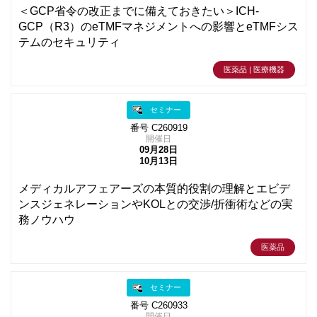
＜GCP省令の改正までに備えておきたい＞ICH-
GCP（R3）のeTMFマネジメントへの影響とeTMFシス
テムのセキュリティ
医薬品 | 医療機器
セミナー
番号 C260919
開催日
09月28日
10月13日
メディカルアフェアーズの本質的役割の理解とエビデ
ンスジェネレーションやKOLとの交渉/折衝術などの実
務ノウハウ
医薬品
セミナー
番号 C260933
開催日