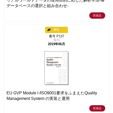
リアルワールドデータの使用目的に応じた解析手法-各
データベースの選択と組み合わせ-
医薬品
書籍
番号 P137
発刊
2019年06月
EU GVP Module I /ISO9001要求をふまえたQuality
Management System の実装と運用
医薬品