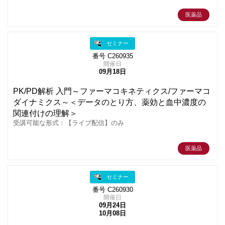
医薬品
セミナー
番号 C260935
開催日
09月18日
PK/PD解析 入門～ファーマコキネティクス/ファーマコ
ダイナミクス～＜データのとり方、薬効と血中濃度の
関連付けの理解＞
受講可能な形式：【ライブ配信】のみ
医薬品
セミナー
番号 C260930
開催日
09月24日
10月08日