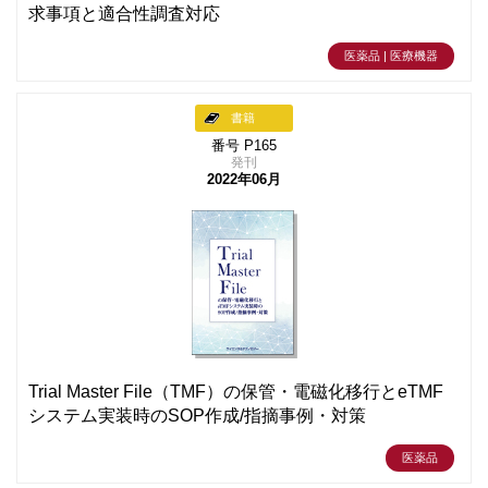
求事項と適合性調査対応
医薬品 | 医療機器
書籍
番号 P165
発刊
2022年06月
Trial Master File（TMF）の保管・電磁化移行とeTMF
システム実装時のSOP作成/指摘事例・対策
医薬品