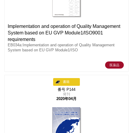
Implementation and operation of Quality Management
System based on EU GVP Module1/ISO9001
requirements
EB034a:Implementation and operation of Quality Management
System based on EU GVP Module1/ISO
医薬品
書籍
番号 P144
発刊
2020年04月