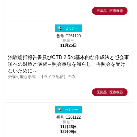
医薬品 | 医療機器
セミナー
番号 C261120
開催日
11月25日
治験総括報告書及びCTD 2.5の基本的な作成法と照会事
項への対策と演習～照会事項を減らし、再照会を受け
ないために～
受講可能な形式：【ライブ配信】のみ
医薬品 | 医療機器
セミナー
番号 C261122
開催日
11月26日
12月09日