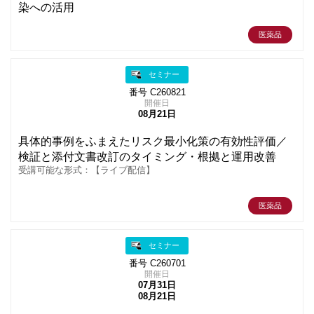
染への活用
医薬品
セミナー
番号 C260821
開催日
08月21日
具体的事例をふまえたリスク最小化策の有効性評価／
検証と添付文書改訂のタイミング・根拠と運用改善
受講可能な形式：【ライブ配信】
医薬品
セミナー
番号 C260701
開催日
07月31日
08月21日