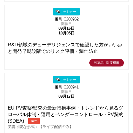
セミナー
番号 C260932
開催日
09月16日
10月05日
R&D領域のデューデリジェンスで確認した方がいい点
と開発早期段階でのリスク評価・漏れ防止
医薬品 | 医療機器
セミナー
番号 C260941
開催日
09月17日
EU PV査察/監査の最新指摘事例・トレンドから見るグ
ローバル体制・運用とベンダーコントロール・PV契約
(SDEA)
NEW
受講可能な形式：【ライブ配信のみ】