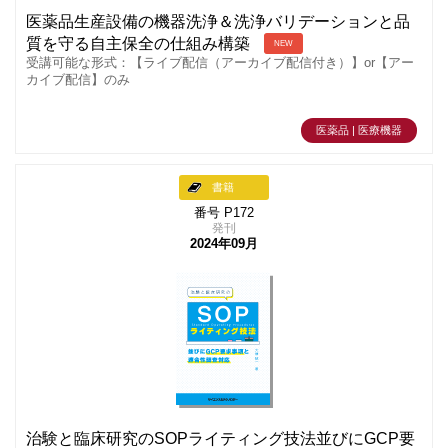
医薬品生産設備の機器洗浄＆洗浄バリデーションと品
質を守る自主保全の仕組み構築
NEW
受講可能な形式：【ライブ配信（アーカイブ配信付き）】or【アー
カイブ配信】のみ
医薬品 | 医療機器
書籍
番号 P172
発刊
2024年09月
治験と臨床研究のSOPライティング技法並びにGCP要