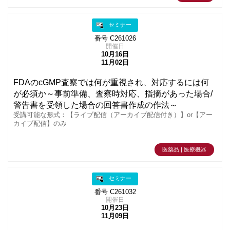
セミナー
番号 C261026
開催日
10月16日
11月02日
FDAのcGMP査察では何が重視され、対応するには何
が必須か～事前準備、査察時対応、指摘があった場合/
警告書を受領した場合の回答書作成の作法～
受講可能な形式：【ライブ配信（アーカイブ配信付き）】or【アー
カイブ配信】のみ
医薬品 | 医療機器
セミナー
番号 C261032
開催日
10月23日
11月09日