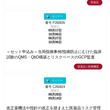
医薬品
セミナー
番号 P260835
開催日
09月17日
10月06日
08月27日
10月06日
＜セット申込み＞当局指摘事例/指摘防止にむけた臨床
試験のQMS・QbD構築とリスクベースのGCP監査
医薬品 | 医療機器
セミナー
番号 C260824
開催日
08月28日
09月14日
改正薬機法や指針の改正を踏まえた医薬品リスク管理