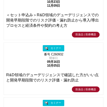
10月23日
11月09日
＜セット申込み＞R&D領域のデューデリジェンスでの
開発早期段階でのリスク評価・漏れ防止から導入/導出
プロセスと経済条件や契約の考え方
医薬品 | 医療機器
セミナー
番号 C260932
開催日
09月16日
10月05日
R&D領域のデューデリジェンスで確認した方がいい点
と開発早期段階でのリスク評価・漏れ防止
医薬品 | 医療機器
セミナー