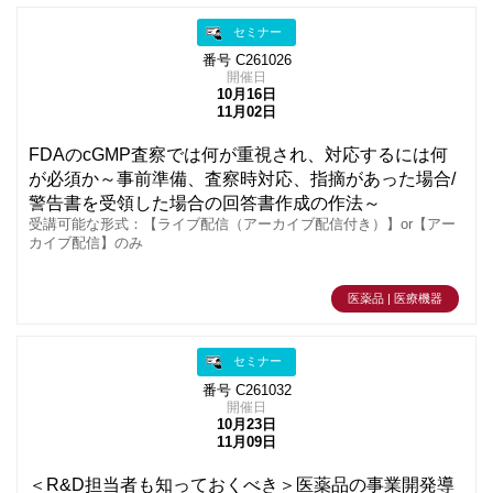
セミナー
番号 C261026
開催日
10月16日
11月02日
FDAのcGMP査察では何が重視され、対応するには何
が必須か～事前準備、査察時対応、指摘があった場合/
警告書を受領した場合の回答書作成の作法～
受講可能な形式：【ライブ配信（アーカイブ配信付き）】or【アー
カイブ配信】のみ
医薬品 | 医療機器
セミナー
番号 C261032
開催日
10月23日
11月09日
＜R&D担当者も知っておくべき＞医薬品の事業開発導