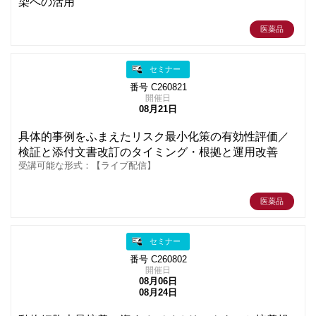
染への活用
医薬品
セミナー
番号 C260821
開催日
08月21日
具体的事例をふまえたリスク最小化策の有効性評価／
検証と添付文書改訂のタイミング・根拠と運用改善
受講可能な形式：【ライブ配信】
医薬品
セミナー
番号 C260802
開催日
08月06日
08月24日