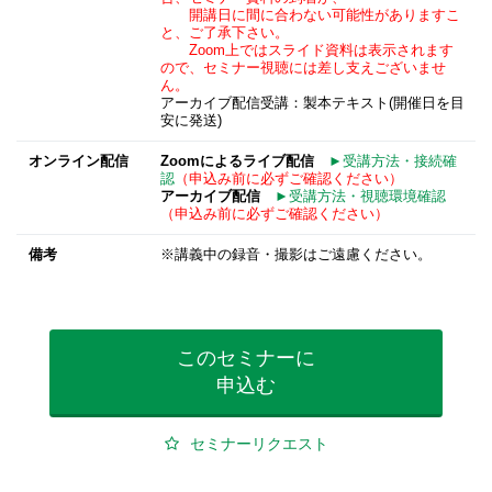
開講日に間に合わない可能性がありますこ
と、ご了承下さい。
Zoom上ではスライド資料は表示されます
ので、セミナー視聴には差し支えございませ
ん。
アーカイブ配信受講：製本テキスト(開催日を目
安に発送)
オンライン配信
Zoomによるライブ配信
►受講方法・接続確
認
（申込み前に必ずご確認ください）
アーカイブ配信
►受講方法・視聴環境確認
（申込み前に必ずご確認ください）
備考
※講義中の録音・撮影はご遠慮ください。
このセミナーに
申込む
セミナーリクエスト