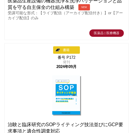
医薬品生産設備の機器洗浄＆洗浄バリデーションと品
質を守る自主保全の仕組み構築
NEW
受講可能な形式：【ライブ配信（アーカイブ配信付き）】or【アー
カイブ配信】のみ
医薬品 | 医療機器
書籍
番号 P172
発刊
2024年09月
治験と臨床研究のSOPライティング技法並びにGCP要
求事項と適合性調査対応