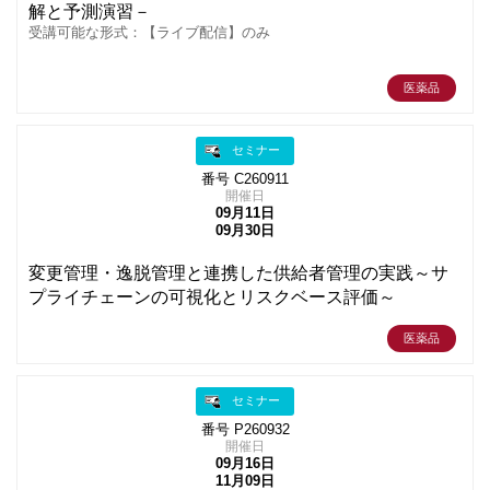
解と予測演習－
受講可能な形式：【ライブ配信】のみ
医薬品
セミナー
番号 C260911
開催日
09月11日
09月30日
変更管理・逸脱管理と連携した供給者管理の実践～サ
プライチェーンの可視化とリスクベース評価～
医薬品
セミナー
番号 P260932
開催日
09月16日
11月09日