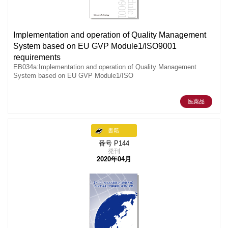
Implementation and operation of Quality Management
System based on EU GVP Module1/ISO9001
requirements
EB034a:Implementation and operation of Quality Management
System based on EU GVP Module1/ISO
医薬品
書籍
番号 P144
発刊
2020年04月