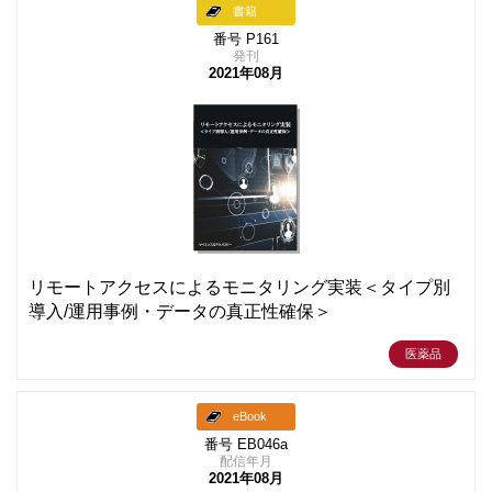
書籍
番号 P161
発刊
2021年08月
リモートアクセスによるモニタリング実装＜タイプ別
導入/運用事例・データの真正性確保＞
医薬品
eBook
番号 EB046a
配信年月
2021年08月