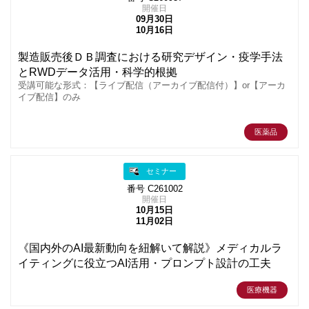
開催日
09月30日
10月16日
製造販売後ＤＢ調査における研究デザイン・疫学手法
とRWDデータ活用・科学的根拠
受講可能な形式：【ライブ配信（アーカイブ配信付）】or【アーカ
イブ配信】のみ
医薬品
セミナー
番号 C261002
開催日
10月15日
11月02日
《国内外のAI最新動向を紐解いて解説》メディカルラ
イティングに役立つAI活用・プロンプト設計の工夫
医療機器