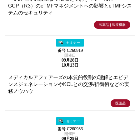
GCP（R3）のeTMFマネジメントへの影響とeTMFシス
テムのセキュリティ
医薬品 | 医療機器
セミナー
番号 C260919
開催日
09月28日
10月13日
メディカルアフェアーズの本質的役割の理解とエビデ
ンスジェネレーションやKOLとの交渉/折衝術などの実
務ノウハウ
医薬品
セミナー
番号 C260933
開催日
09月29日