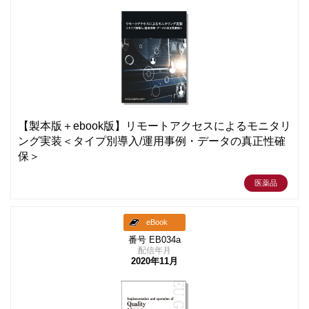
【製本版＋ebook版】リモートアクセスによるモニタリ
ング実装＜タイプ別導入/運用事例・データの真正性確
保＞
医薬品
eBook
番号 EB034a
配信年月
2020年11月