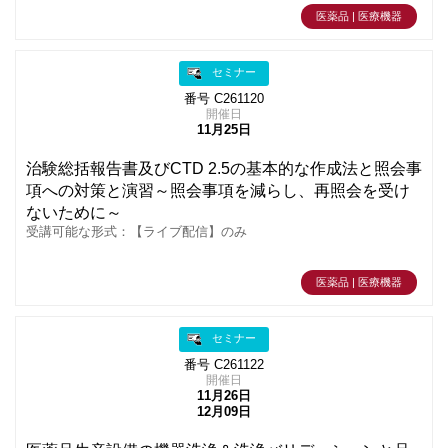
医薬品 | 医療機器
セミナー
番号 C261120
開催日
11月25日
治験総括報告書及びCTD 2.5の基本的な作成法と照会事
項への対策と演習～照会事項を減らし、再照会を受け
ないために～
受講可能な形式：【ライブ配信】のみ
医薬品 | 医療機器
セミナー
番号 C261122
開催日
11月26日
12月09日