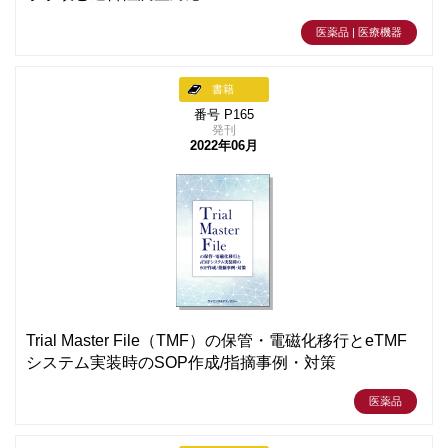
医薬品 | 医療機器
書籍
番号 P165
発刊
2022年06月
Trial Master File（TMF）の保管・電磁化移行とeTMF
システム実装時のSOP作成/指摘事例・対策
医薬品