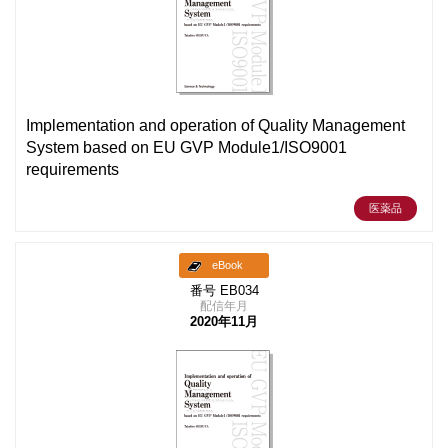
Implementation and operation of Quality Management
System based on EU GVP Module1/ISO9001
requirements
医薬品
eBook
番号 EB034
配信年月
2020年11月