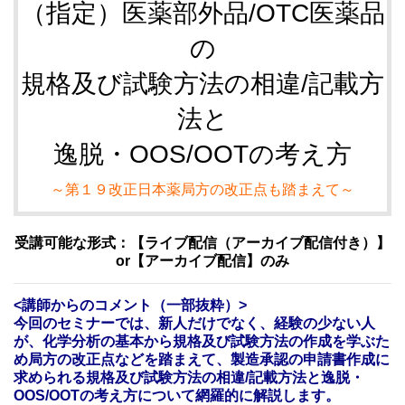
（指定）医薬部外品/OTC医薬品
の
規格及び試験方法の相違/記載方
法と
逸脱・OOS/OOTの考え方
～第１９改正日本薬局方の改正点も踏まえて～
受講可能な形式：【ライブ配信（アーカイブ配信付き）】
or【アーカイブ配信】のみ
<講師からのコメント（一部抜粋）>
今回のセミナーでは、新人だけでなく、経験の少ない人
が、化学分析の基本から規格及び試験方法の作成を学ぶた
め局方の改正点などを踏まえて、製造承認の申請書作成に
求められる規格及び試験方法の相違/記載方法と逸脱・
OOS/OOTの考え方について網羅的に解説します。