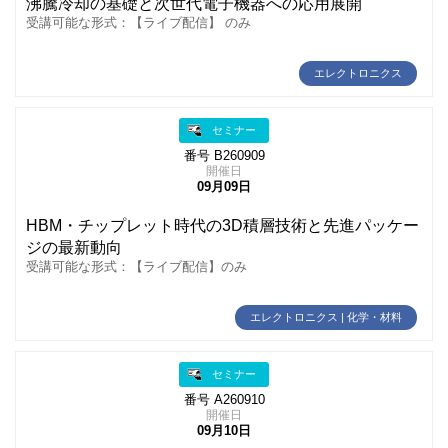
沸騰冷却の基礎と次世代電子機器への応用展開
受講可能な形式：【ライブ配信】 のみ
エレクトロニクス
セミナー
番号 B260909
開催日
09月09日
HBM・チップレット時代の3D積層技術と先進パッケー
ジの最新動向
受講可能な形式：【ライブ配信】のみ
エレクトロニクス | 化学・材料
セミナー
番号 A260910
開催日
09月10日