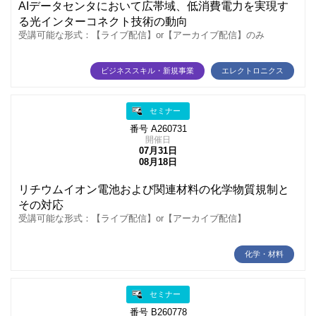
AIデータセンタにおいて広帯域、低消費電力を実現す
る光インターコネクト技術の動向
受講可能な形式：【ライブ配信】or【アーカイブ配信】のみ
ビジネススキル・新規事業
エレクトロニクス
セミナー
番号 A260731
開催日
07月31日
08月18日
リチウムイオン電池および関連材料の化学物質規制と
その対応
受講可能な形式：【ライブ配信】or【アーカイブ配信】
化学・材料
セミナー
番号 B260778