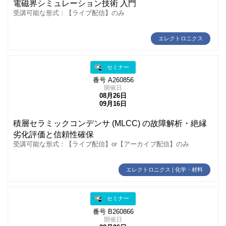
電磁界シミュレーション技術 入門
受講可能な形式：【ライブ配信】のみ
エレクトロニクス
セミナー
番号 A260856
開催日
08月26日
09月16日
積層セラミックコンデンサ (MLCC) の故障解析・絶縁
劣化評価と信頼性確保
受講可能な形式：【ライブ配信】or【アーカイブ配信】のみ
エレクトロニクス | 化学・材料
セミナー
番号 B260866
開催日