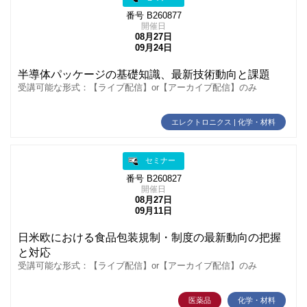
番号 B260877
開催日
08月27日
09月24日
半導体パッケージの基礎知識、最新技術動向と課題
受講可能な形式：【ライブ配信】or【アーカイブ配信】のみ
エレクトロニクス | 化学・材料
セミナー
番号 B260827
開催日
08月27日
09月11日
日米欧における食品包装規制・制度の最新動向の把握
と対応
受講可能な形式：【ライブ配信】or【アーカイブ配信】のみ
医薬品
化学・材料