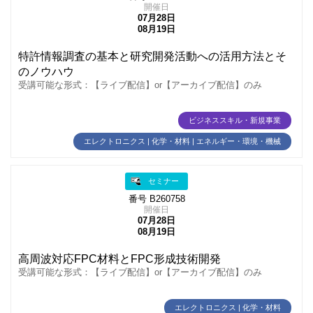
開催日
07月28日
08月19日
特許情報調査の基本と研究開発活動への活用方法とそ
のノウハウ
受講可能な形式：【ライブ配信】or【アーカイブ配信】のみ
ビジネススキル・新規事業
エレクトロニクス | 化学・材料 | エネルギー・環境・機械
セミナー
番号 B260758
開催日
07月28日
08月19日
高周波対応FPC材料とFPC形成技術開発
受講可能な形式：【ライブ配信】or【アーカイブ配信】のみ
エレクトロニクス | 化学・材料