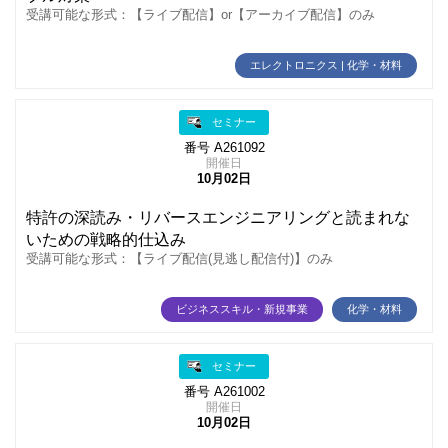
受講可能な形式：【ライブ配信】or【アーカイブ配信】のみ
エレクトロニクス | 化学・材料
セミナー
番号 A261092
開催日
10月02日
特許の深読み・リバースエンジニアリングと読まれな
いための戦略的仕込み
受講可能な形式：【ライブ配信(見逃し配信付)】のみ
ビジネススキル・新規事業
化学・材料
セミナー
番号 A261002
開催日
10月02日