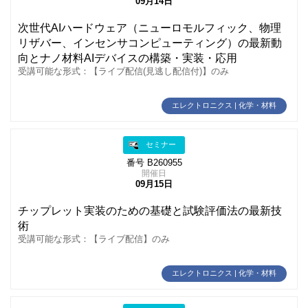
09月14日
次世代AIハードウェア（ニューロモルフィック、物理
リザバー、インセンサコンピューティング）の最新動
向とナノ材料AIデバイスの構築・実装・応用
受講可能な形式：【ライブ配信(見逃し配信付)】のみ
エレクトロニクス | 化学・材料
セミナー
番号 B260955
開催日
09月15日
チップレット実装のための基礎と試験評価法の最新技
術
受講可能な形式：【ライブ配信】のみ
エレクトロニクス | 化学・材料