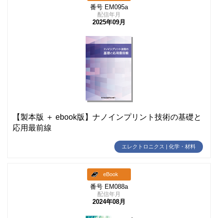
番号 EM095a
配信年月
2025年09月
【製本版 ＋ ebook版】ナノインプリント技術の基礎と
応用最前線
エレクトロニクス | 化学・材料
eBook
番号 EM088a
配信年月
2024年08月