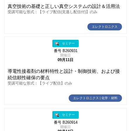
真空技術の基礎と正しい真空システムの設計＆活用法
受講可能な形式：【ライブ配信(見逃し配信付)】のみ
エレクトロニクス
セミナー
番号 B260931
開催日
09月11日
導電性接着剤の材料特性と設計・制御技術、および接
続信頼性確保の要点
受講可能な形式：【ライブ配信】のみ
エレクトロニクス | 化学・材料
セミナー
番号 B260914
開催日