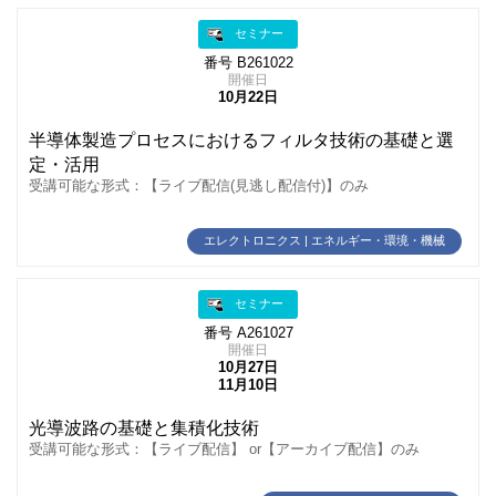
セミナー
番号 B261022
開催日
10月22日
半導体製造プロセスにおけるフィルタ技術の基礎と選
定・活用
受講可能な形式：【ライブ配信(見逃し配信付)】のみ
エレクトロニクス | エネルギー・環境・機械
セミナー
番号 A261027
開催日
10月27日
11月10日
光導波路の基礎と集積化技術
受講可能な形式：【ライブ配信】 or【アーカイブ配信】のみ