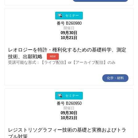
セミナー
番号 B260980
開催日
09月30日
10月21日
レオロジーを特許・権利化するための基礎科学、測定
技術、出願戦略
NEW
受講可能な形式：【ライブ配信】or【アーカイブ配信】のみ
化学・材料
セミナー
番号 B260950
開催日
09月30日
10月21日
レジストリソグラフィー技術の基礎と実務およびトラ
ブル対策