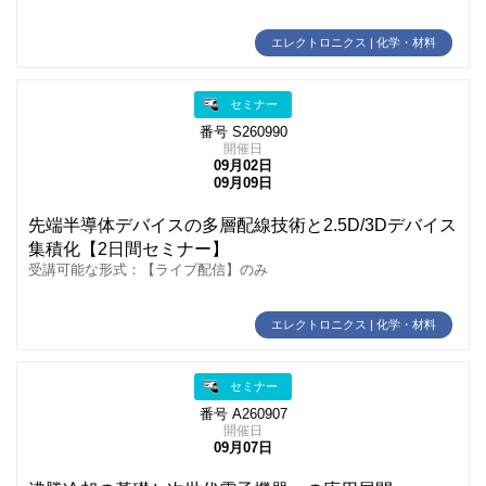
エレクトロニクス | 化学・材料
セミナー
番号 S260990
開催日
09月02日
09月09日
先端半導体デバイスの多層配線技術と2.5D/3Dデバイス
集積化【2日間セミナー】
受講可能な形式：【ライブ配信】のみ
エレクトロニクス | 化学・材料
セミナー
番号 A260907
開催日
09月07日