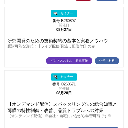
セミナー
番号 B260897
開催日
08月27日
研究開発のための技術契約の基本と実務ノウハウ
受講可能な形式：【ライブ配信(見逃し配信付)】のみ
ビジネススキル・新規事業
化学・材料
セミナー
番号 O260671
開催日
08月28日
【オンデマンド配信】スパッタリング法の総合知識と
薄膜の特性制御・改善、品質トラブルへの対策
【オンデマンド配信】※会社・自宅にいながら学習可能です※