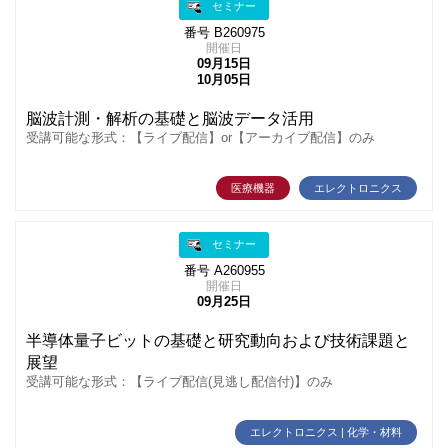
セミナー
番号 B260975
開催日
09月15日
10月05日
脳波計測・解析の基礎と脳波データ活用
受講可能な形式：【ライブ配信】or【アーカイブ配信】のみ
医療機器
エレクトロニクス
セミナー
番号 A260955
開催日
09月25日
半導体量子ビットの基礎と研究動向および技術課題と
展望
受講可能な形式：【ライブ配信(見逃し配信付)】のみ
エレクトロニクス | 化学・材料