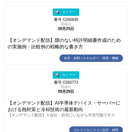
セミナー
番号 O260838
開催日
09月25日
【オンデマンド配信】隙のない特許明細書作成のため
の実施例・比較例の戦略的な書き方
化学・材料 | エネルギー・環境・機械
セミナー
番号 O260773
開催日
09月29日
【オンデマンド配信】AI半導体デバイス・サーバーに
おける熱対策と冷却技術の最新動向
【オンデマンド配信】※会社・自宅にいながら学習可能です※
エレクトロニクス | 化学・材料