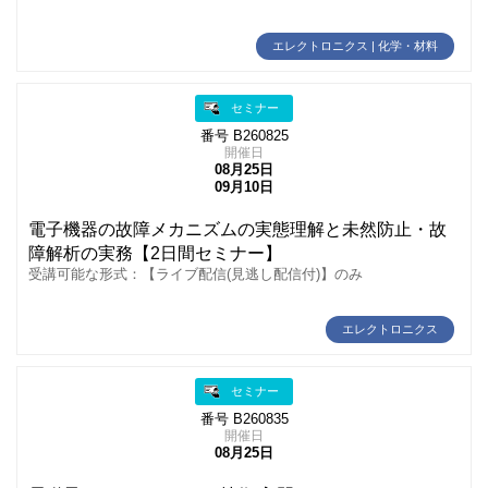
エレクトロニクス | 化学・材料
セミナー
番号 B260825
開催日
08月25日
09月10日
電子機器の故障メカニズムの実態理解と未然防止・故
障解析の実務【2日間セミナー】
受講可能な形式：【ライブ配信(見逃し配信付)】のみ
エレクトロニクス
セミナー
番号 B260835
開催日
08月25日