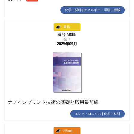
化学・材料 | エネルギー・環境・機械
書籍
番号 M095
発刊
2025年09月
ナノインプリント技術の基礎と応用最前線
エレクトロニクス | 化学・材料
eBook