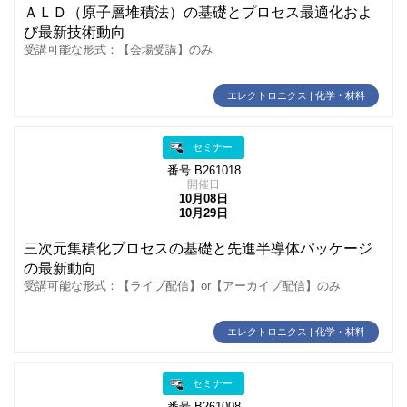
ＡＬＤ（原子層堆積法）の基礎とプロセス最適化およ
び最新技術動向
受講可能な形式：【会場受講】のみ
エレクトロニクス | 化学・材料
セミナー
番号 B261018
開催日
10月08日
10月29日
三次元集積化プロセスの基礎と先進半導体パッケージ
の最新動向
受講可能な形式：【ライブ配信】or【アーカイブ配信】のみ
エレクトロニクス | 化学・材料
セミナー