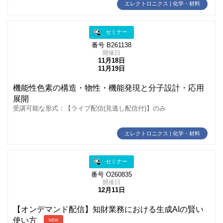
エレクトロニクス | 化学・材料
セミナー
番号 B261138
開催日
11月18日
11月19日
機能性色素の構造・物性・機能発現と分子設計・応用
展開
受講可能な形式：【ライブ配信(見逃し配信付)】のみ
エレクトロニクス | 化学・材料
セミナー
番号 O260835
開催日
12月11日
【オンデマンド配信】知財業務における生成AIの賢い
使い方
NEW