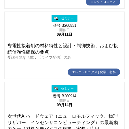
エレクトロニクス
セミナー
番号 B260931
開催日
09月11日
導電性接着剤の材料特性と設計・制御技術、および接
続信頼性確保の要点
受講可能な形式：【ライブ配信】のみ
エレクトロニクス | 化学・材料
セミナー
番号 B260914
開催日
09月14日
次世代AIハードウェア（ニューロモルフィック、物理
リザバー、インセンサコンピューティング）の最新動
向とナノ材料AIデバイスの構築・実装・応用