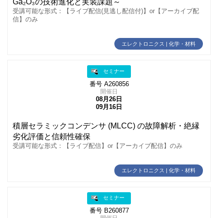
Ga₂O₃の技術進化と実装課題～
受講可能な形式：【ライブ配信(見逃し配信付)】or【アーカイブ配
信】のみ
エレクトロニクス | 化学・材料
セミナー
番号 A260856
開催日
08月26日
09月16日
積層セラミックコンデンサ (MLCC) の故障解析・絶縁
劣化評価と信頼性確保
受講可能な形式：【ライブ配信】or【アーカイブ配信】のみ
エレクトロニクス | 化学・材料
セミナー
番号 B260877
開催日