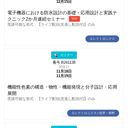
12月15日
電子機器における防水設計の基礎・応用設計と実践テ
クニック2か月連続セミナー
NEW
受講可能な形式：【ライブ配信(見逃し配信付)】のみ
エレクトロニクス
セミナー
番号 B261138
開催日
11月18日
11月19日
機能性色素の構造・物性・機能発現と分子設計・応用
展開
受講可能な形式：【ライブ配信(見逃し配信付)】のみ
エレクトロニクス | 化学・材料