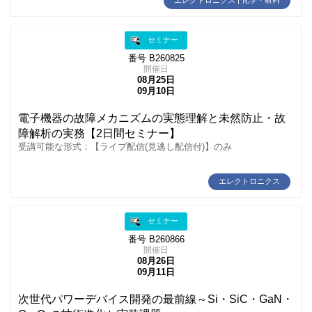
エレクトロニクス | 化学・材料
セミナー
番号 B260825
開催日
08月25日
09月10日
電子機器の故障メカニズムの実態理解と未然防止・故
障解析の実務【2日間セミナー】
受講可能な形式：【ライブ配信(見逃し配信付)】のみ
エレクトロニクス
セミナー
番号 B260866
開催日
08月26日
09月11日
次世代パワーデバイス開発の最前線～Si・SiC・GaN・