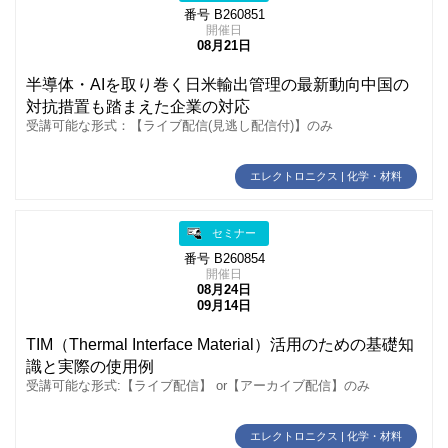
番号 B260851
開催日
08月21日
半導体・AIを取り巻く日米輸出管理の最新動向中国の
対抗措置も踏まえた企業の対応
受講可能な形式：【ライブ配信(見逃し配信付)】のみ
エレクトロニクス | 化学・材料
セミナー
番号 B260854
開催日
08月24日
09月14日
TIM（Thermal Interface Material）活用のための基礎知
識と実際の使用例
受講可能な形式:【ライブ配信】 or【アーカイブ配信】のみ
エレクトロニクス | 化学・材料