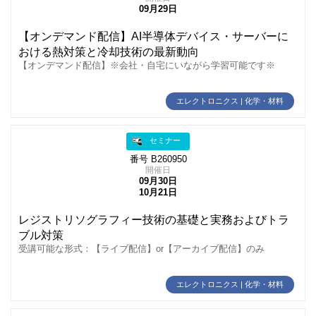
09月29日
【オンデマンド配信】AI半導体デバイス・サーバーに
おける熱対策と冷却技術の最新動向
【オンデマンド配信】※会社・自宅にいながら学習可能です※
エレクトロニクス | 化学・材料
セミナー
番号 B260950
開催日
09月30日
10月21日
レジストリソグラフィー技術の基礎と実務およびトラ
ブル対策
受講可能な形式：【ライブ配信】or【アーカイブ配信】のみ
エレクトロニクス | 化学・材料