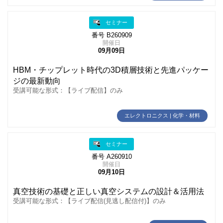
セミナー
番号 B260909
開催日
09月09日
HBM・チップレット時代の3D積層技術と先進パッケー
ジの最新動向
受講可能な形式：【ライブ配信】のみ
エレクトロニクス | 化学・材料
セミナー
番号 A260910
開催日
09月10日
真空技術の基礎と正しい真空システムの設計＆活用法
受講可能な形式：【ライブ配信(見逃し配信付)】のみ