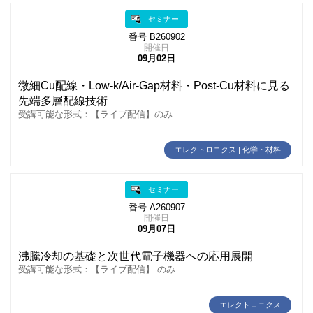
セミナー
番号 B260902
開催日
09月02日
微細Cu配線・Low‑k/Air-Gap材料・Post-Cu材料に見る
先端多層配線技術
受講可能な形式：【ライブ配信】のみ
エレクトロニクス | 化学・材料
セミナー
番号 A260907
開催日
09月07日
沸騰冷却の基礎と次世代電子機器への応用展開
受講可能な形式：【ライブ配信】 のみ
エレクトロニクス