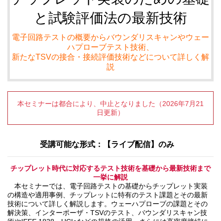
と試験評価法の最新技術
電子回路テストの概要からバウンダリスキャンやウェー
ハプローブテスト技術、
新たなTSVの接合・接続評価技術などについて詳しく解
説
本セミナーは都合により、中止となりました（2026年7月21
日更新）
受講可能な形式：【ライブ配信】のみ
チップレット時代に対応するテスト技術を基礎から最新技術まで
一挙に解説
本セミナーでは、電子回路テストの基礎からチップレット実装
の構造や適用事例、チップレットに特有のテスト課題とその最新
技術について詳しく解説します。ウェーハプローブの課題とその
解決策、インターポーザ・TSVのテスト、バウンダリスキャン技