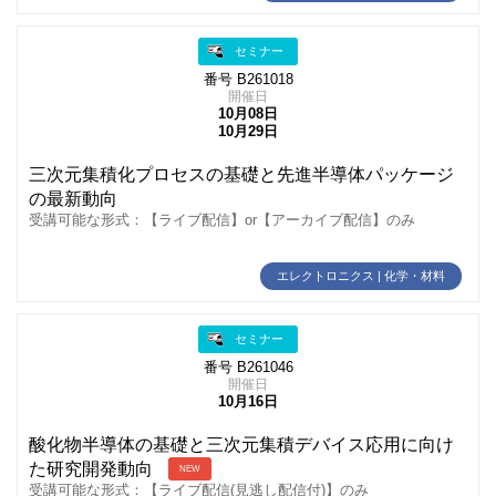
セミナー
番号 B261018
開催日
10月08日
10月29日
三次元集積化プロセスの基礎と先進半導体パッケージ
の最新動向
受講可能な形式：【ライブ配信】or【アーカイブ配信】のみ
エレクトロニクス | 化学・材料
セミナー
番号 B261046
開催日
10月16日
酸化物半導体の基礎と三次元集積デバイス応用に向け
た研究開発動向
NEW
受講可能な形式：【ライブ配信(見逃し配信付)】のみ