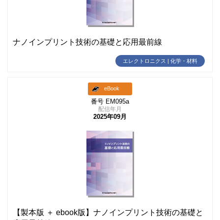
ナノインプリント技術の基礎と応用最前線
エレクトロニクス | 化学・材料
eBook
番号 EM095a
配信年月
2025年09月
【製本版 ＋ ebook版】ナノインプリント技術の基礎と