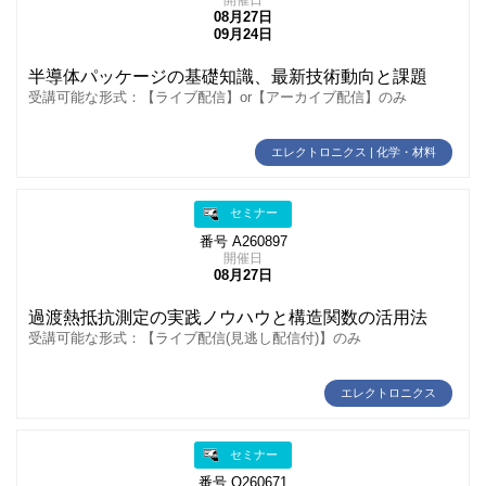
08月27日
09月24日
半導体パッケージの基礎知識、最新技術動向と課題
受講可能な形式：【ライブ配信】or【アーカイブ配信】のみ
エレクトロニクス | 化学・材料
セミナー
番号 A260897
開催日
08月27日
過渡熱抵抗測定の実践ノウハウと構造関数の活用法
受講可能な形式：【ライブ配信(見逃し配信付)】のみ
エレクトロニクス
セミナー
番号 O260671