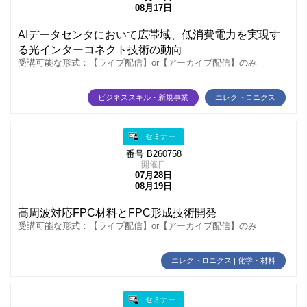
08月17日
AIデータセンタにおいて広帯域、低消費電力を実現す
る光インターコネクト技術の動向
受講可能な形式：【ライブ配信】or【アーカイブ配信】のみ
ビジネススキル・新規事業
エレクトロニクス
セミナー
番号 B260758
開催日
07月28日
08月19日
高周波対応FPC材料とFPC形成技術開発
受講可能な形式：【ライブ配信】or【アーカイブ配信】のみ
エレクトロニクス | 化学・材料
セミナー