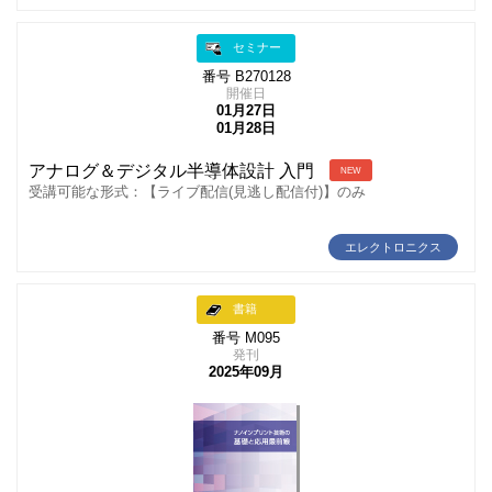
セミナー
番号 B270128
開催日
01月27日
01月28日
アナログ＆デジタル半導体設計 入門
NEW
受講可能な形式：【ライブ配信(見逃し配信付)】のみ
エレクトロニクス
書籍
番号 M095
発刊
2025年09月