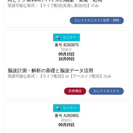
受講可能な形式：【ライブ配信(見逃し配信付)】のみ
エレクトロニクス | 化学・材料
セミナー
番号 B260975
開催日
09月15日
10月05日
脳波計測・解析の基礎と脳波データ活用
受講可能な形式：【ライブ配信】or【アーカイブ配信】のみ
医療機器
エレクトロニクス
セミナー
番号 A260955
開催日
09月25日