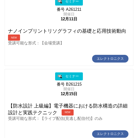
セミナー
番号 A261211
開催日
12月11日
ナノインプリントリソグラフィの基礎と応用技術動向
NEW
受講可能な形式：【会場受講】
エレクトロニクス
セミナー
番号 B261215
開催日
12月15日
【防水設計 上級編】電子機器における防水構造の詳細
設計と実践テクニック
NEW
受講可能な形式：【ライブ配信(見逃し配信付)】のみ
エレクトロニクス