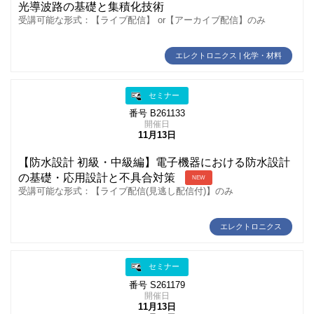
光導波路の基礎と集積化技術
受講可能な形式：【ライブ配信】 or【アーカイブ配信】のみ
エレクトロニクス | 化学・材料
セミナー
番号 B261133
開催日
11月13日
【防水設計 初級・中級編】電子機器における防水設計
の基礎・応用設計と不具合対策
NEW
受講可能な形式：【ライブ配信(見逃し配信付)】のみ
エレクトロニクス
セミナー
番号 S261179
開催日
11月13日