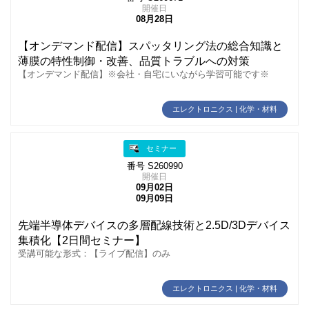
開催日
08月28日
【オンデマンド配信】スパッタリング法の総合知識と
薄膜の特性制御・改善、品質トラブルへの対策
【オンデマンド配信】※会社・自宅にいながら学習可能です※
エレクトロニクス | 化学・材料
セミナー
番号 S260990
開催日
09月02日
09月09日
先端半導体デバイスの多層配線技術と2.5D/3Dデバイス
集積化【2日間セミナー】
受講可能な形式：【ライブ配信】のみ
エレクトロニクス | 化学・材料