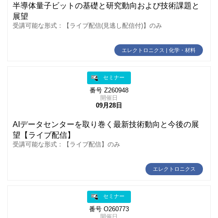
半導体量子ビットの基礎と研究動向および技術課題と
展望
受講可能な形式：【ライブ配信(見逃し配信付)】のみ
エレクトロニクス | 化学・材料
セミナー
番号 Z260948
開催日
09月28日
AIデータセンターを取り巻く最新技術動向と今後の展
望【ライブ配信】
受講可能な形式：【ライブ配信】のみ
エレクトロニクス
セミナー
番号 O260773
開催日