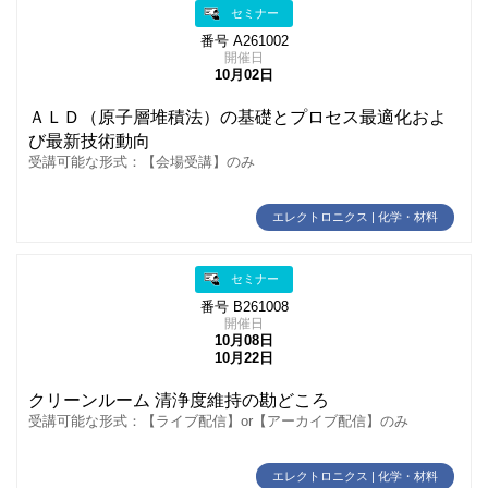
セミナー
番号 A261002
開催日
10月02日
ＡＬＤ（原子層堆積法）の基礎とプロセス最適化およ
び最新技術動向
受講可能な形式：【会場受講】のみ
エレクトロニクス | 化学・材料
セミナー
番号 B261008
開催日
10月08日
10月22日
クリーンルーム 清浄度維持の勘どころ
受講可能な形式：【ライブ配信】or【アーカイブ配信】のみ
エレクトロニクス | 化学・材料