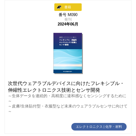
書籍
番号 M090
発刊
2024年06月
次世代ウェアラブルデバイスに向けたフレキシブル・
伸縮性エレクトロニクス技術とセンサ開発
～生体データを連続的・高精度に違和感なくセンシングするために
～
～皮膚/生体貼付型・衣服型など未来のウェアラブルセンサに向けて
～
エレクトロニクス | 化学・材料