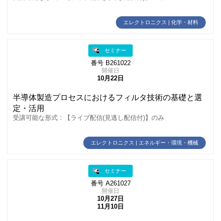
エレクトロニクス | 化学・材料
セミナー
番号 B261022
開催日
10月22日
半導体製造プロセスにおけるフィルタ技術の基礎と選
定・活用
受講可能な形式：【ライブ配信(見逃し配信付)】のみ
エレクトロニクス | エネルギー・環境・機械
セミナー
番号 A261027
開催日
10月27日
11月10日