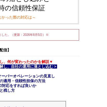
請時の信頼性保証
なかった際の対応は～
した。（更新：2026年8月5日）※
配信】
し、何が変わったのかを解説▼
解し、自社の運用に落とし込む >
オーバーオペレーションの見直し
の適用・信頼性担保の方法
/対応をすれば良いか
と残し方