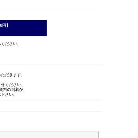
00円】
みください。
ただきます。
せください。
資料の到着が、
下さい。