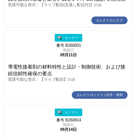
受講可能な形式：【ライブ配信(見逃し配信付)】のみ
エレクトロニクス
セミナー
番号 B260931
開催日
09月11日
導電性接着剤の材料特性と設計・制御技術、および接
続信頼性確保の要点
受講可能な形式：【ライブ配信】のみ
エレクトロニクス | 化学・材料
セミナー
番号 B260914
開催日
09月14日