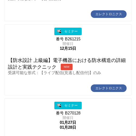
エレクトロニクス
セミナー
番号 B261215
開催日
12月15日
【防水設計 上級編】電子機器における防水構造の詳細
設計と実践テクニック
NEW
受講可能な形式：【ライブ配信(見逃し配信付)】のみ
エレクトロニクス
セミナー
番号 B270128
開催日
01月27日
01月28日