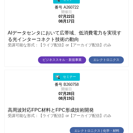
番号 A260722
開催日
07月22日
08月17日
AIデータセンタにおいて広帯域、低消費電力を実現す
る光インターコネクト技術の動向
受講可能な形式：【ライブ配信】or【アーカイブ配信】のみ
ビジネススキル・新規事業
エレクトロニクス
セミナー
番号 B260758
開催日
07月28日
08月19日
高周波対応FPC材料とFPC形成技術開発
受講可能な形式：【ライブ配信】or【アーカイブ配信】のみ
エレクトロニクス | 化学・材料