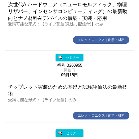
次世代AIハードウェア（ニューロモルフィック、物理
リザバー、インセンサコンピューティング）の最新動
向とナノ材料AIデバイスの構築・実装・応用
受講可能な形式：【ライブ配信(見逃し配信付)】のみ
エレクトロニクス | 化学・材料
セミナー
番号 B260955
開催日
09月15日
チップレット実装のための基礎と試験評価法の最新技
術
受講可能な形式：【ライブ配信】のみ
エレクトロニクス | 化学・材料
セミナー