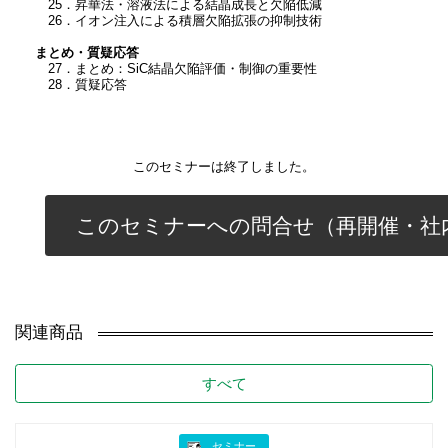
25．昇華法・溶液法による結晶成長と欠陥低減
26．イオン注入による積層欠陥拡張の抑制技術
まとめ・質疑応答
27．まとめ：SiC結晶欠陥評価・制御の重要性
28．質疑応答
このセミナーは終了しました。
このセミナーへの問合せ（再開催・社
関連商品
すべて
セミナー