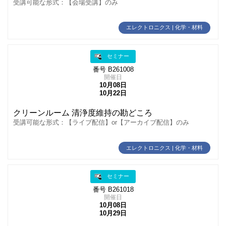
受講可能な形式：【会場受講】のみ
エレクトロニクス | 化学・材料
セミナー
番号 B261008
開催日
10月08日
10月22日
クリーンルーム 清浄度維持の勘どころ
受講可能な形式：【ライブ配信】or【アーカイブ配信】のみ
エレクトロニクス | 化学・材料
セミナー
番号 B261018
開催日
10月08日
10月29日