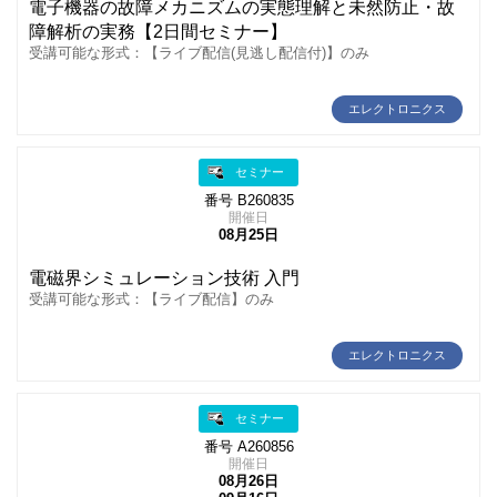
電子機器の故障メカニズムの実態理解と未然防止・故
障解析の実務【2日間セミナー】
受講可能な形式：【ライブ配信(見逃し配信付)】のみ
エレクトロニクス
セミナー
番号 B260835
開催日
08月25日
電磁界シミュレーション技術 入門
受講可能な形式：【ライブ配信】のみ
エレクトロニクス
セミナー
番号 A260856
開催日
08月26日