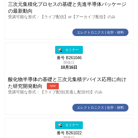
三次元集積化プロセスの基礎と先進半導体パッケージ
の最新動向
受講可能な形式：【ライブ配信】or【アーカイブ配信】のみ
エレクトロニクス | 化学・材料
セミナー
番号 B261046
開催日
10月16日
酸化物半導体の基礎と三次元集積デバイス応用に向け
た研究開発動向
NEW
受講可能な形式：【ライブ配信(見逃し配信付)】のみ
エレクトロニクス | 化学・材料
セミナー
番号 B261022
開催日