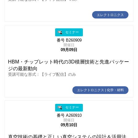
エレクトロニクス
セミナー
番号 B260909
開催日
09月09日
HBM・チップレット時代の3D積層技術と先進パッケー
ジの最新動向
受講可能な形式：【ライブ配信】のみ
エレクトロニクス | 化学・材料
セミナー
番号 A260910
開催日
09月10日
真空技術の基礎と正しい真空システムの設計＆活用法