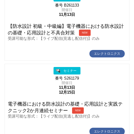
番号 B261133
開催日
11月13日
【防水設計 初級・中級編】電子機器における防水設計
の基礎・応用設計と不具合対策
NEW
受講可能な形式：【ライブ配信(見逃し配信付)】のみ
エレクトロニクス
セミナー
番号 S261179
開催日
11月13日
12月15日
電子機器における防水設計の基礎・応用設計と実践テ
クニック2か月連続セミナー
NEW
受講可能な形式：【ライブ配信(見逃し配信付)】のみ
エレクトロニクス