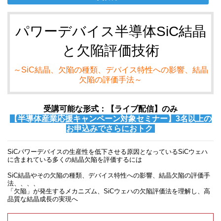
パワーデバイス半導体SiC結晶
と欠陥評価技術
～SiC結晶、欠陥の種類、デバイス特性への影響、結晶
欠陥の評価手法～
受講可能な形式：【ライブ配信】のみ
【半導体産業応援キャンペーン対象セミナー】3名以上の
お申込みでさらにおトク
SiCパワーデバイスの生産性を低下させる原因となっているSiCウェハ
に含まれている多くの結晶欠陥を評価するには
SiC結晶やその欠陥の種類、デバイス特性への影響、結晶欠陥の評価手
法、、、、
「欠陥」が発生するメカニズム、SiCウェハの欠陥評価法を理解し、高
品質な結晶成長の実現へ