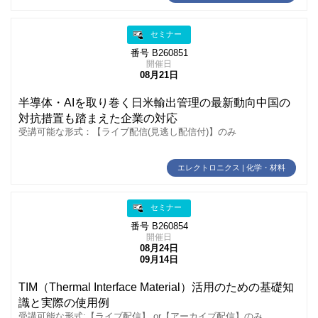
セミナー
番号 B260851
開催日
08月21日
半導体・AIを取り巻く日米輸出管理の最新動向中国の
対抗措置も踏まえた企業の対応
受講可能な形式：【ライブ配信(見逃し配信付)】のみ
エレクトロニクス | 化学・材料
セミナー
番号 B260854
開催日
08月24日
09月14日
TIM（Thermal Interface Material）活用のための基礎知
識と実際の使用例
受講可能な形式:【ライブ配信】 or【アーカイブ配信】のみ