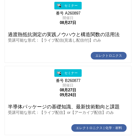
セミナー
番号 A260897
開催日
08月27日
過渡熱抵抗測定の実践ノウハウと構造関数の活用法
受講可能な形式：【ライブ配信(見逃し配信付)】のみ
エレクトロニクス
セミナー
番号 B260877
開催日
08月27日
09月24日
半導体パッケージの基礎知識、最新技術動向と課題
受講可能な形式：【ライブ配信】or【アーカイブ配信】のみ
エレクトロニクス | 化学・材料