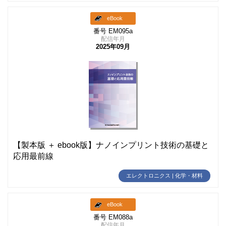
eBook
番号 EM095a
配信年月
2025年09月
【製本版 ＋ ebook版】ナノインプリント技術の基礎と
応用最前線
エレクトロニクス | 化学・材料
eBook
番号 EM088a
配信年月