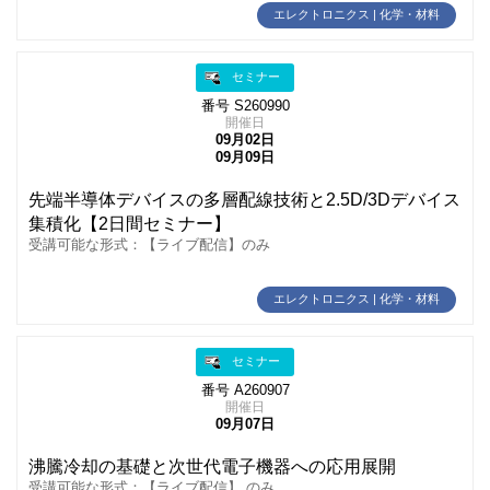
エレクトロニクス | 化学・材料
セミナー
番号 S260990
開催日
09月02日
09月09日
先端半導体デバイスの多層配線技術と2.5D/3Dデバイス
集積化【2日間セミナー】
受講可能な形式：【ライブ配信】のみ
エレクトロニクス | 化学・材料
セミナー
番号 A260907
開催日
09月07日
沸騰冷却の基礎と次世代電子機器への応用展開
受講可能な形式：【ライブ配信】 のみ