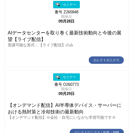
セミナー
番号 Z260948
開催日
09月28日
AIデータセンターを取り巻く最新技術動向と今後の展
望【ライブ配信】
受講可能な形式：【ライブ配信】のみ
エレクトロニクス
セミナー
番号 O260773
開催日
09月29日
【オンデマンド配信】AI半導体デバイス・サーバーに
おける熱対策と冷却技術の最新動向
【オンデマンド配信】※会社・自宅にいながら学習可能です※
エレクトロニクス | 化学・材料