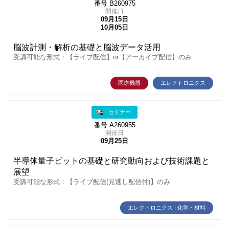
番号 B260975
開催日
09月15日
10月05日
脳波計測・解析の基礎と脳波データ活用
受講可能な形式：【ライブ配信】or【アーカイブ配信】のみ
医療機器
エレクトロニクス
セミナー
番号 A260955
開催日
09月25日
半導体量子ビットの基礎と研究動向および技術課題と
展望
受講可能な形式：【ライブ配信(見逃し配信付)】のみ
エレクトロニクス | 化学・材料