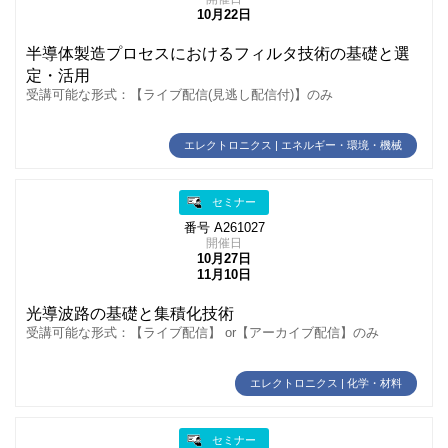
10月22日
半導体製造プロセスにおけるフィルタ技術の基礎と選
定・活用
受講可能な形式：【ライブ配信(見逃し配信付)】のみ
エレクトロニクス | エネルギー・環境・機械
セミナー
番号 A261027
開催日
10月27日
11月10日
光導波路の基礎と集積化技術
受講可能な形式：【ライブ配信】 or【アーカイブ配信】のみ
エレクトロニクス | 化学・材料
セミナー