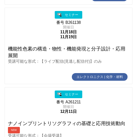
セミナー
番号 B261138
開催日
11月18日
11月19日
機能性色素の構造・物性・機能発現と分子設計・応用
展開
受講可能な形式：【ライブ配信(見逃し配信付)】のみ
エレクトロニクス | 化学・材料
セミナー
番号 A261211
開催日
12月11日
ナノインプリントリソグラフィの基礎と応用技術動向
NEW
受講可能な形式：【会場受講】