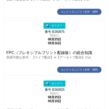
エレクトロニクス | 化学・材料
セミナー
番号 B260875
開催日
08月25日
09月16日
FPC（フレキシブルプリント配線板）の総合知識
受講可能な形式：【ライブ配信】or【アーカイブ配信】のみ
エレクトロニクス | 化学・材料
セミナー
番号 B260825
開催日
08月25日
09月10日