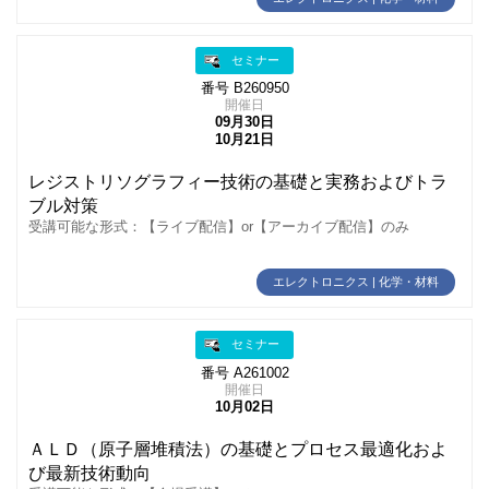
セミナー
番号 B260950
開催日
09月30日
10月21日
レジストリソグラフィー技術の基礎と実務およびトラ
ブル対策
受講可能な形式：【ライブ配信】or【アーカイブ配信】のみ
エレクトロニクス | 化学・材料
セミナー
番号 A261002
開催日
10月02日
ＡＬＤ（原子層堆積法）の基礎とプロセス最適化およ
び最新技術動向