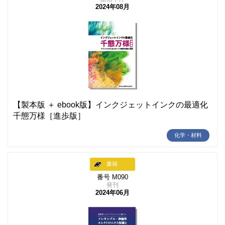
2024年08月
【製本版 ＋ ebook版】インクジェットインクの最適化
千態万様［進歩版］
化学・材料
書籍
番号 M090
発刊
2024年06月