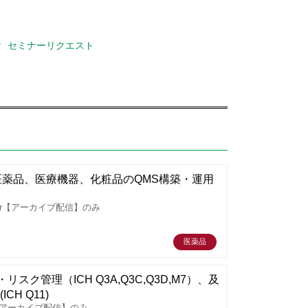
セミナーリクエスト
薬品、医療機器、化粧品のQMS構築・運用
r【アーカイブ配信】のみ
医薬品
ク管理（ICH Q3A,Q3C,Q3D,M7）、及
H Q11)