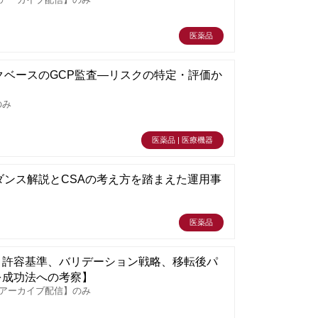
【アーカイブ配信】のみ
医薬品
リスクベースのGCP監査―リスクの特定・評価か
のみ
医薬品 | 医療機器
ダンス解説とCSAの考え方を踏まえた運用事
医薬品
と許容基準、バリデーション戦略、移転後パ
を成功法への考察】
【アーカイブ配信】のみ