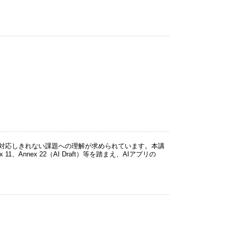
は対応しきれない課題への理解が求められています。本講
nnex 11、Annex 22（AI Draft）等を踏まえ、AIアプリの