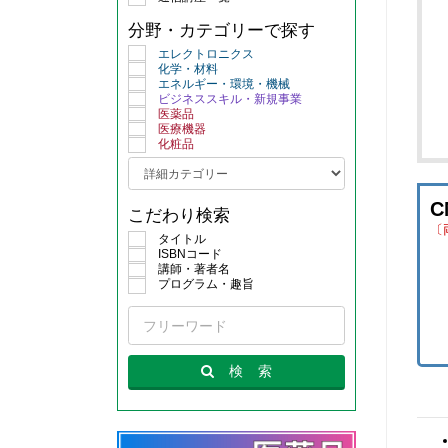
分野・カテゴリーで探す
エレクトロニクス
化学・材料
エネルギー・環境・機械
ビジネススキル・新規事業
医薬品
医療機器
化粧品
C
こだわり検索
〔
タイトル
ISBNコード
講師・著者名
プログラム・趣旨
【
【
検
索