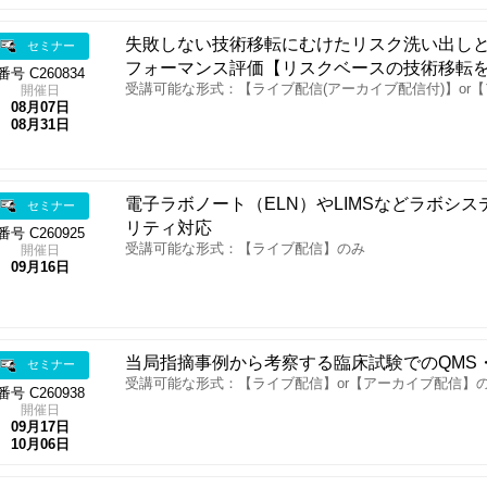
失敗しない技術移転にむけたリスク洗い出し
セミナー
フォーマンス評価【リスクベースの技術移転
番号 C260834
受講可能な形式：【ライブ配信(アーカイブ配信付)】or
開催日
08月07日
08月31日
電子ラボノート（ELN）やLIMSなどラボシ
セミナー
リティ対応
番号 C260925
受講可能な形式：【ライブ配信】のみ
開催日
09月16日
当局指摘事例から考察する臨床試験でのQMS・
セミナー
受講可能な形式：【ライブ配信】or【アーカイブ配信】
番号 C260938
開催日
09月17日
10月06日