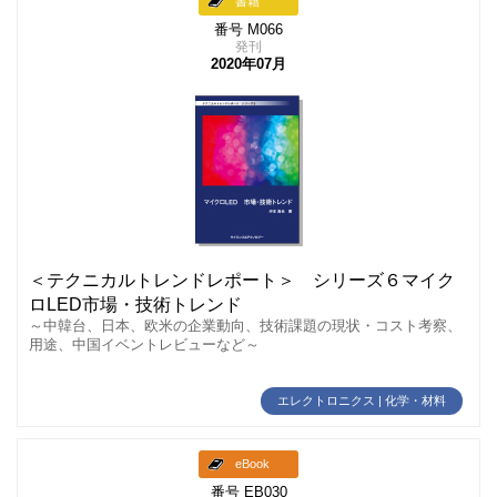
書籍
番号 M066
発刊
2020年07月
＜テクニカルトレンドレポート＞ シリーズ６マイク
ロLED市場・技術トレンド
～中韓台、日本、欧米の企業動向、技術課題の現状・コスト考察、
用途、中国イベントレビューなど～
エレクトロニクス | 化学・材料
eBook
番号 EB030