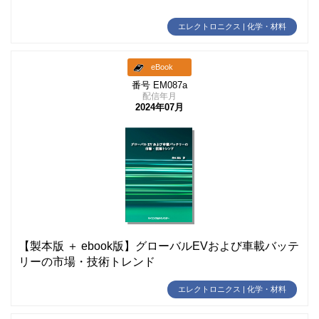
エレクトロニクス | 化学・材料
eBook
番号 EM087a
配信年月
2024年07月
【製本版 ＋ ebook版】グローバルEVおよび車載バッテ
リーの市場・技術トレンド
エレクトロニクス | 化学・材料