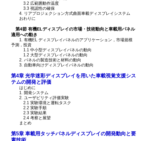
3.2 広範囲動作温度
3.3 視認性の確保
4. リアプロジェクション方式曲面車載ディスプレイシステム
おわりに
第4節 有機ELディスプレイの市場・技術動向と車載用パネル
適用への動き
1. 有機EL ディスプレイパネルのアプリケーション，市場規模
予測，投資
1.1 中小型ディスプレイパネルの動向
1.2 大型ディスプレイパネルの動向
2. パネルの製造技術と材料の動向
3. 自動車向けディスプレイパネルの動向
第4章 光学迷彩ディスプレイを用いた車載視覚支援シス
テムの開発と評価
はじめに
1. 開発システム
2. ユーザビリティ評価実験
2.1 実験環境と運転タスク
2.2 実験手順
2.3 実験結果
2.4 考察と展望
まとめ
第5章 車載用タッチパネルディスプレイの開発動向と要
素技術