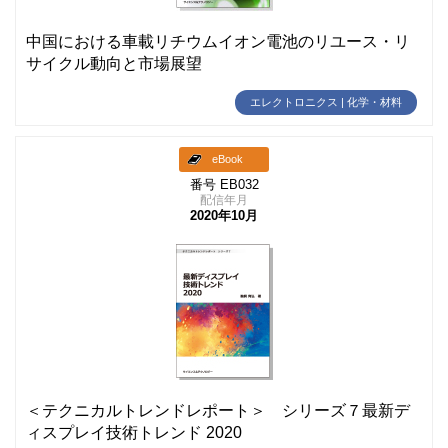
中国における車載リチウムイオン電池のリユース・リ
サイクル動向と市場展望
エレクトロニクス | 化学・材料
eBook
番号 EB032
配信年月
2020年10月
＜テクニカルトレンドレポート＞ シリーズ７最新デ
ィスプレイ技術トレンド 2020