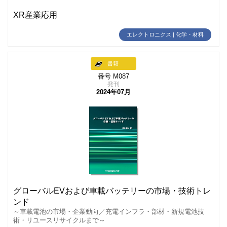
XR産業応用
エレクトロニクス | 化学・材料
書籍
番号 M087
発刊
2024年07月
グローバルEVおよび車載バッテリーの市場・技術トレ
ンド
～車載電池の市場・企業動向／充電インフラ・部材・新規電池技
術・リユースリサイクルまで～