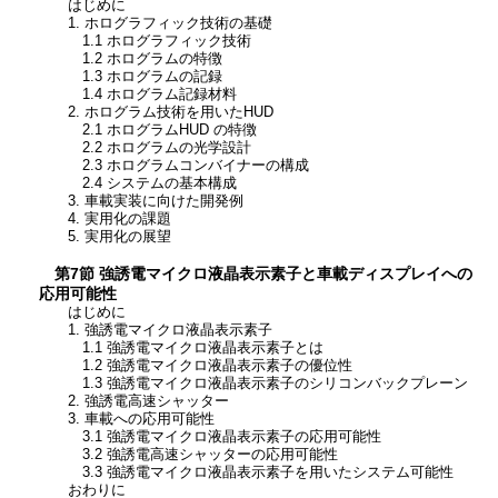
はじめに
1. ホログラフィック技術の基礎
1.1 ホログラフィック技術
1.2 ホログラムの特徴
1.3 ホログラムの記録
1.4 ホログラム記録材料
2. ホログラム技術を用いたHUD
2.1 ホログラムHUD の特徴
2.2 ホログラムの光学設計
2.3 ホログラムコンバイナーの構成
2.4 システムの基本構成
3. 車載実装に向けた開発例
4. 実用化の課題
5. 実用化の展望
第7節 強誘電マイクロ液晶表示素子と車載ディスプレイへの
応用可能性
はじめに
1. 強誘電マイクロ液晶表示素子
1.1 強誘電マイクロ液晶表示素子とは
1.2 強誘電マイクロ液晶表示素子の優位性
1.3 強誘電マイクロ液晶表示素子のシリコンバックプレーン
2. 強誘電高速シャッター
3. 車載への応用可能性
3.1 強誘電マイクロ液晶表示素子の応用可能性
3.2 強誘電高速シャッターの応用可能性
3.3 強誘電マイクロ液晶表示素子を用いたシステム可能性
おわりに