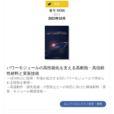
書籍
番号 M086
発刊
2023年10月
パワーモジュールの高性能化を支える高耐熱・高信頼
性材料と実装技術
～xEV向けに採用・市場が拡大するSiCパワーモジュールで求めら
れる技術を整理～
～高温動作・損失低減・小型化などへの対応に向けた構成材料・実
装・モジュール構造技術～
エレクトロニクス | 化学・材料