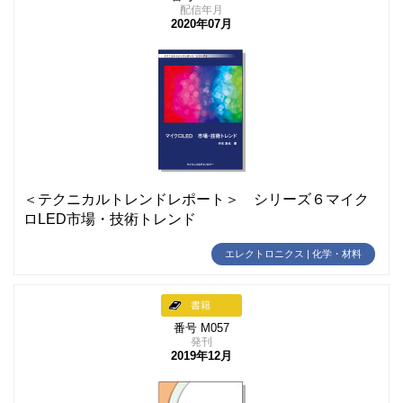
配信年月
2020年07月
＜テクニカルトレンドレポート＞ シリーズ６マイク
ロLED市場・技術トレンド
エレクトロニクス | 化学・材料
書籍
番号 M057
発刊
2019年12月