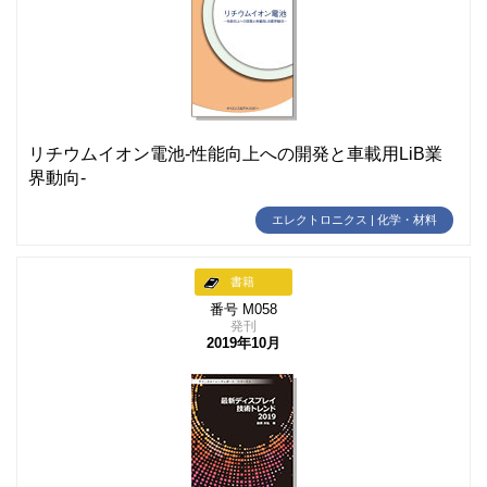
リチウムイオン電池-性能向上への開発と車載用LiB業
界動向-
エレクトロニクス | 化学・材料
書籍
番号 M058
発刊
2019年10月