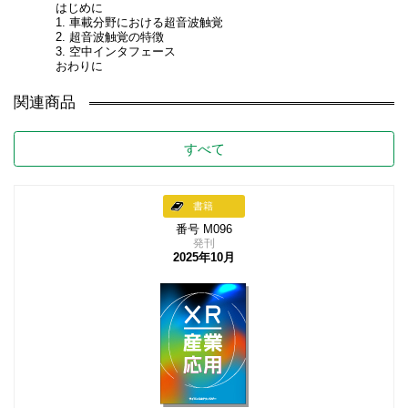
はじめに
1. 車載分野における超音波触覚
2. 超音波触覚の特徴
3. 空中インタフェース
おわりに
関連商品
すべて
書籍
番号 M096
発刊
2025年10月