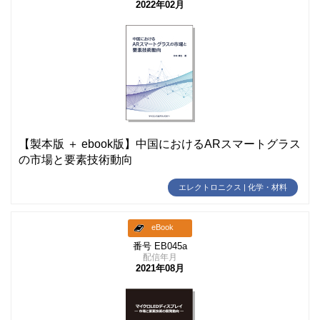
2022年02月
【製本版 ＋ ebook版】中国におけるARスマートグラス
の市場と要素技術動向
エレクトロニクス | 化学・材料
eBook
番号 EB045a
配信年月
2021年08月