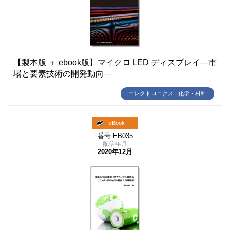
【製本版 ＋ ebook版】マイクロ LED ディスプレイ―市
場と要素技術の開発動向―
エレクトロニクス | 化学・材料
eBook
番号 EB035
配信年月
2020年12月