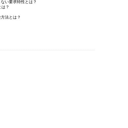
きない要求特性とは？
とは？
方法とは？