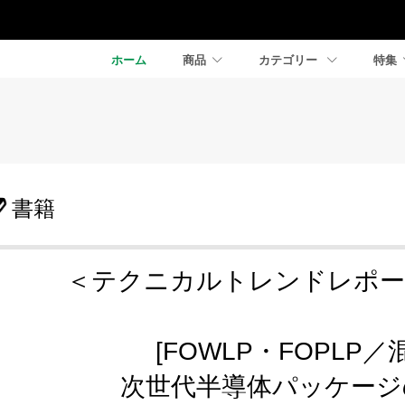
ホーム
商品
カテゴリー
特集
書籍
＜テクニカルトレンドレポー
[FOWLP・FOPLP
次世代半導体パッケージ