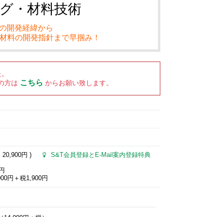
グ・材料技術
の開発経緯から
・材料の開発指針まで早掴み！
た。
こちら
の方は
からお願い致します。
格
20,900円
)
S&T会員登録とE-Mail案内登録特典
0円
00円＋税1,900円