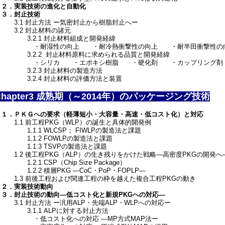
２．実装技術の進化と自動化
３．封止技術
3.1 封止方法 ー気密封止から樹脂封止へー
3.2 封止材料の諸元
3.2.1 封止材料組成と開発経緯
・耐湿性の向上 ・耐冷熱衝撃性の向上 ・耐半田衝撃性の
3.2.2 封止材料原料に求められる品質と開発経緯
・シリカ ・エポキシ樹脂 ・硬化剤 ・カップリング剤
3.2.3 封止材料の製造方法
3.2.4 封止材料の評価方法と装置
Chapter3 成熟期（～2014年）のパッケージング技術
１．ＰＫＧへの要求（軽薄短小・大容量・高速・低コスト化）と対応
1.1 前工程PKG（WLP）の誕生と具体的開発例
1.1.1 WLCSP； FIWLPの製造法と課題
1.1.2 FOWLPの製造法と課題
1.1.3 TSVPの製造法と課題
1.2 後工程PKG（ALP）の生き残りをかけた戦略―高密度PKGの開発へ
.2.1 CSP（Chip Size Package）
1.2.2 積層PKG ―CoC・PoP・FOPLP―
1.3 前後工程および関連工程の枠を越えた複合工程PKGの動き
２．実装技術動向
３．封止技術の動向―低コスト化と新規PKGへの対応―
3.1 封止方法 ー汎用ALP・先端ALP・WLPへの対応ー
3.1.1 ALPに対する封止方法
・低コスト化への対応 ―MP方式MAP法ー