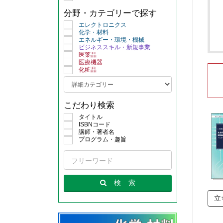
分野・カテゴリーで探す
エレクトロニクス
化学・材料
エネルギー・環境・機械
ビジネススキル・新規事業
医薬品
医療機器
化粧品
こだわり検索
タイトル
ISBNコード
講師・著者名
プログラム・趣旨
検
索
立