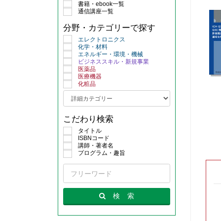
書籍・ebook一覧
通信講座一覧
分野・カテゴリーで探す
エレクトロニクス
化学・材料
エネルギー・環境・機械
ビジネススキル・新規事業
医薬品
医療機器
化粧品
こだわり検索
タイトル
ISBNコード
講師・著者名
プログラム・趣旨
検
索