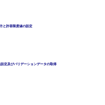
考え方と許容限度値の設定
験法設定及びバリデーションデータの取得