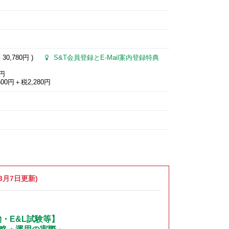
格
30,780円
)
S&T会員登録とE-Mail案内登録特典
0円
00円＋税2,280円
3月7日更新)
物・E&L試験等】