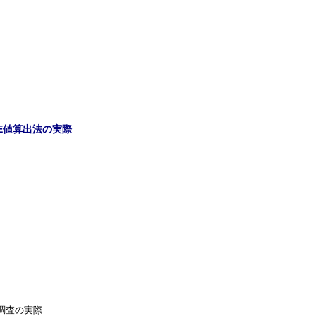
DE値算出法の実際
報調査の実際