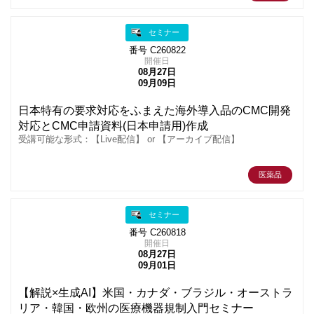
セミナー
番号 C260822
開催日
08月27日
09月09日
日本特有の要求対応をふまえた海外導入品のCMC開発
対応とCMC申請資料(日本申請用)作成
受講可能な形式：【Live配信】 or 【アーカイブ配信】
医薬品
セミナー
番号 C260818
開催日
08月27日
09月01日
【解説×生成AI】米国・カナダ・ブラジル・オーストラ
リア・韓国・欧州の医療機器規制入門セミナー