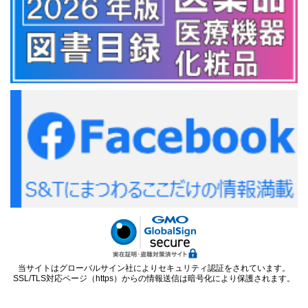
当サイトはグローバルサイン社によりセキュリティ認証をされています。
SSL/TLS対応ページ（https）からの情報送信は暗号化により保護されます。