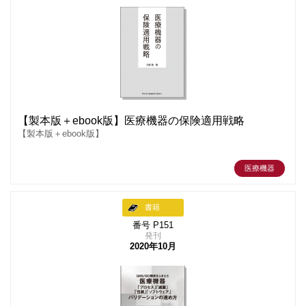
【製本版＋ebook版】医療機器の保険適用戦略
【製本版＋ebook版】
医療機器
書籍
番号 P151
発刊
2020年10月