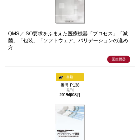
QMS／ISO要求をふまえた医療機器「プロセス」「滅
菌」「包装」「ソフトウェア」バリデーションの進め
方
医療機器
書籍
番号 P138
発刊
2019年08月