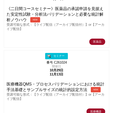
《二日間コースセミナー》医薬品の承認申請を見据え
た安定性試験・分析法バリデーションと必要な統計解
析ノウハウ
NEW
受講可能な形式：【ライブ配信（アーカイブ配信付）】or【アーカ
イブ配信】
医薬品
セミナー
番号 C261024
開催日
10月29日
11月13日
医療機器QMS・プロセスバリデーションにおける統計
手法基礎とサンプルサイズの統計的設定方法
NEW
受講可能な形式：【ライブ配信（アーカイブ配信付）】or【アーカ
イブ配信】
医療機器