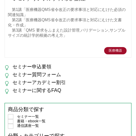
第1講「医療機器QMS省令改正の要求事項と対応にむけた必須の
関連知識」
第2講「医療機器QMS省令改正の要求事項と対応にむけた文書
化・作成」
第3講「QMS 要求をふまえた設計管理,バリデーション,サンプル
サイズの統計学的根拠の考え方」
医療機器
セミナー申込要領
セミナー質問フォーム
セミナーアカデミー割引
セミナーに関するFAQ
商品分類で探す
セミナー一覧
書籍・ebook一覧
通信講座一覧
分野・カテゴリーで探す