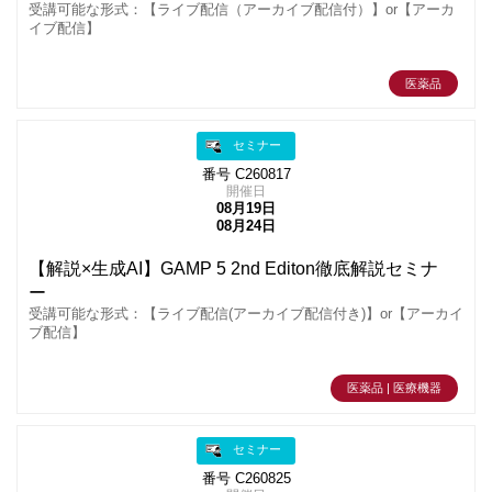
受講可能な形式：【ライブ配信（アーカイブ配信付）】or【アーカ
イブ配信】
医薬品
セミナー
番号 C260817
開催日
08月19日
08月24日
【解説×生成AI】GAMP 5 2nd Editon徹底解説セミナ
ー
受講可能な形式：【ライブ配信(アーカイブ配信付き)】or【アーカイ
ブ配信】
医薬品 | 医療機器
セミナー
番号 C260825