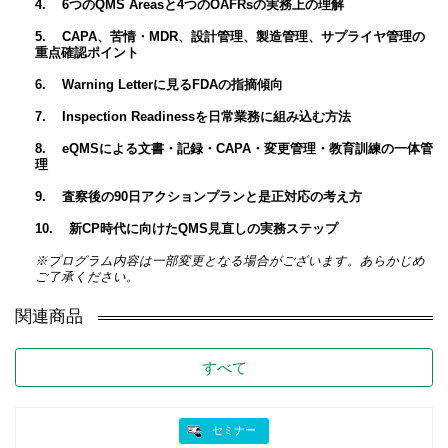
4. 6つのQMS Areasと4つのOAFRsの実務上の理解
5. CAPA、苦情・MDR、設計管理、製造管理、サプライヤ管理の
重点確認ポイント
6. Warning Letterに見るFDAの指摘傾向
7. Inspection Readinessを日常業務に組み込む方法
8. eQMSによる文書・記録・CAPA・変更管理・教育訓練の一体管
理
9. 査察後の90日アクションプランと是正対応の考え方
10. 新CP時代に向けたQMS見直しの実務ステップ
※プログラム内容は一部変更となる場合がございます。あらかじめ
ご了承ください。
関連商品
すべて
セミナー