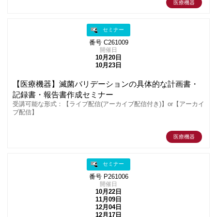
医療機器
セミナー
番号 C261009
開催日
10月20日
10月23日
【医療機器】滅菌バリデーションの具体的な計画書・
記録書・報告書作成セミナー
受講可能な形式：【ライブ配信(アーカイブ配信付き)】or【アーカイ
ブ配信】
医療機器
セミナー
番号 P261006
開催日
10月22日
11月09日
12月04日
12月17日