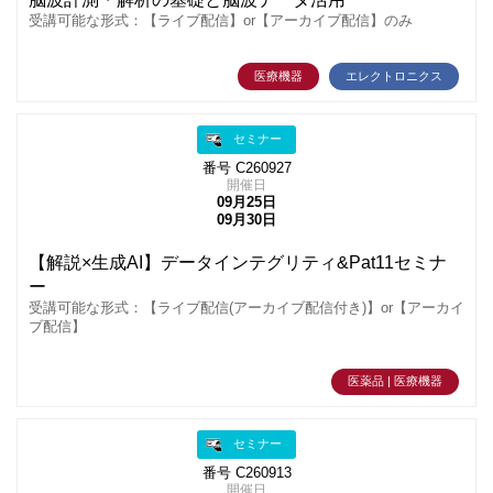
受講可能な形式：【ライブ配信】or【アーカイブ配信】のみ
医療機器
エレクトロニクス
セミナー
番号 C260927
開催日
09月25日
09月30日
【解説×生成AI】データインテグリティ&Pat11セミナ
ー
受講可能な形式：【ライブ配信(アーカイブ配信付き)】or【アーカイ
ブ配信】
医薬品 | 医療機器
セミナー
番号 C260913
開催日