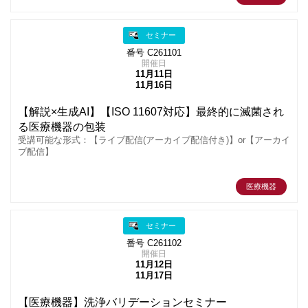
セミナー
番号 C261101
開催日
11月11日
11月16日
【解説×生成AI】【ISO 11607対応】最終的に滅菌され
る医療機器の包装
受講可能な形式：【ライブ配信(アーカイブ配信付き)】or【アーカイ
ブ配信】
医療機器
セミナー
番号 C261102
開催日
11月12日
11月17日
【医療機器】洗浄バリデーションセミナー