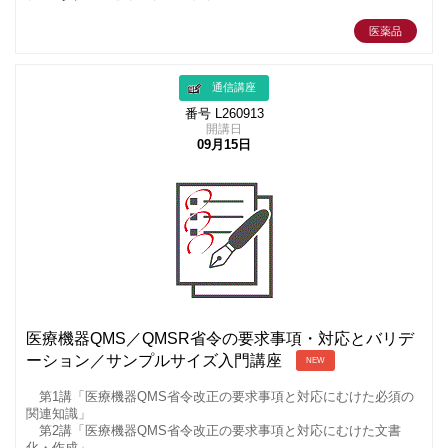
医薬品
通信講座
番号 L260913
開講日
09月15日
医療機器QMS／QMSR省令の要求事項・対応とバリデ
ーション／サンプルサイズ入門講座
NEW
第1講「医療機器QMS省令改正の要求事項と対応にむけた必須の
関連知識」
第2講「医療機器QMS省令改正の要求事項と対応にむけた文書
化・作成」