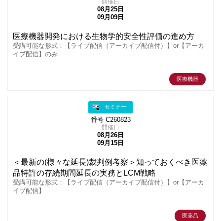
開催日
08月25日
09月09日
医療機器開発における生物学的安全性評価の進め方
受講可能な形式：【ライブ配信（アーカイブ配信付）】or【アーカ
イブ配信】のみ
医療機器
セミナー
番号 C260823
開催日
08月26日
09月15日
＜最新の(様々な延長)裁判例考察＞知っておくべき医薬
品特許の存続期間延長の実務とLCM戦略
受講可能な形式：【ライブ配信（アーカイブ配信付）】or【アーカ
イブ配信】
医薬品