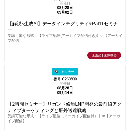
開催日
08月28日
09月02日
【解説×生成AI】データインテグリティ&Pat11セミナ
ー
受講可能な形式：【ライブ配信(アーカイブ配信付き)】or【アーカイ
ブ配信】
医薬品 | 医療機器
セミナー
番号 C260839
開催日
08月28日
09月14日
【2時間セミナー】リガンド修飾LNP開発の最前線アク
ティブターゲティングと肝外送達戦略
受講可能な形式：【ライブ配信（アーカイブ配信付）】or【アーカ
イブ配信】