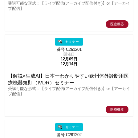
受講可能な形式：【ライブ配信(アーカイブ配信付き)】or【アーカイ
ブ配信】
医療機器
セミナー
番号 C261201
開催日
12月09日
12月14日
【解説×生成AI】日本一わかりやすい欧州体外診断用医
療機器規則（IVDR）セミナー
受講可能な形式：【ライブ配信(アーカイブ配信付き)】or【アーカイ
ブ配信】
医療機器
セミナー
番号 C261202