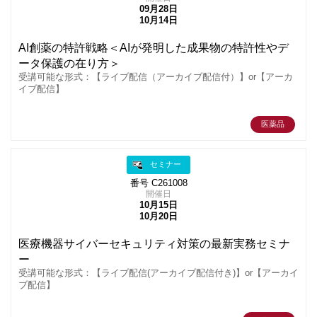
09月28日
10月14日
AI創薬の特許戦略＜AIが発明した成果物の特許性やデ
ータ保護の在り方＞
受講可能な形式：【ライブ配信（アーカイブ配信付）】or【アーカ
イブ配信】
医薬品
セミナー
番号 C261008
開催日
10月15日
10月20日
医療機器サイバーセキュリティ対策の最新実務セミナ
ー
受講可能な形式：【ライブ配信(アーカイブ配信付き)】or【アーカイ
ブ配信】