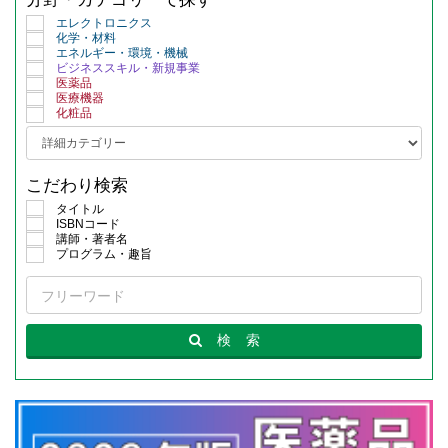
エレクトロニクス
化学・材料
エネルギー・環境・機械
ビジネススキル・新規事業
医薬品
医療機器
化粧品
こだわり検索
タイトル
ISBNコード
講師・著者名
プログラム・趣旨
検
索