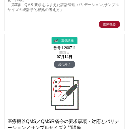
第3講「QMS 要求をふまえた設計管理,バリデーション,サンプル
サイズの統計学的根拠の考え方」
医療機器
通信講座
番号 L260711
開講日
07月14日
受付終了
医療機器QMS／QMSR省令の要求事項・対応とバリデ
ーション／サンプルサイズ入門講座