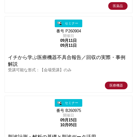
医薬品
セミナー
番号 P260904
開催日
09月11日
09月11日
イチから学ぶ医療機器不具合報告／回収の実際・事例
解説
受講可能な形式：【会場受講】のみ
医療機器
セミナー
番号 B260975
開催日
09月15日
10月05日
脳波計測・解析の基礎と脳波データ活用