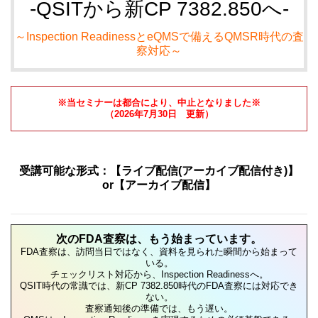
-QSITから新CP 7382.850へ-
～Inspection ReadinessとeQMSで備えるQMSR時代の査
察対応～
※当セミナーは都合により、中止となりました※
（2026年7月30日 更新）
受講可能な形式：【ライブ配信(アーカイブ配信付き)】
or【アーカイブ配信】
次のFDA査察は、もう始まっています。
FDA査察は、訪問当日ではなく、資料を見られた瞬間から始まって
いる。
チェックリスト対応から、Inspection Readinessへ。
QSIT時代の常識では、新CP 7382.850時代のFDA査察には対応でき
ない。
査察通知後の準備では、もう遅い。