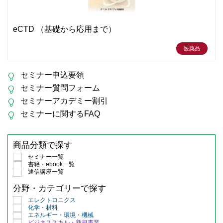
eCTD （基礎から応用まで）
医薬品
セミナー申込要領
セミナー質問フォーム
セミナーアカデミー割引
セミナーに関するFAQ
商品分類で探す
セミナー一覧
書籍・ebook一覧
通信講座一覧
分野・カテゴリーで探す
エレクトロニクス
化学・材料
エネルギー・環境・機械
ビジネススキル・新規事業