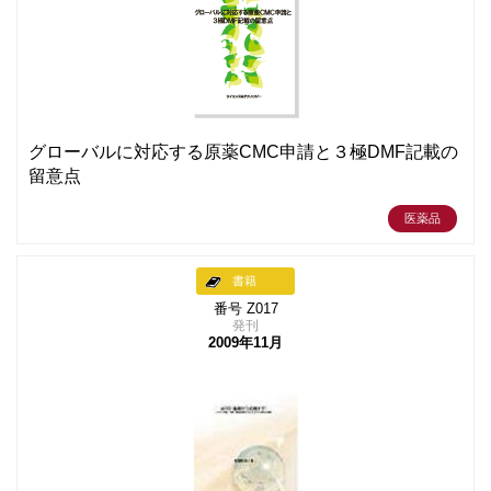
グローバルに対応する原薬CMC申請と３極DMF記載の
留意点
医薬品
書籍
番号 Z017
発刊
2009年11月