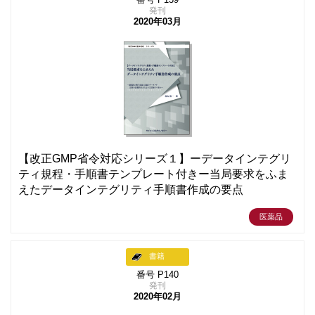
発刊
2020年03月
【改正GMP省令対応シリーズ１】ーデータインテグリ
ティ規程・手順書テンプレート付きー当局要求をふま
えたデータインテグリティ手順書作成の要点
医薬品
書籍
番号 P140
発刊
2020年02月