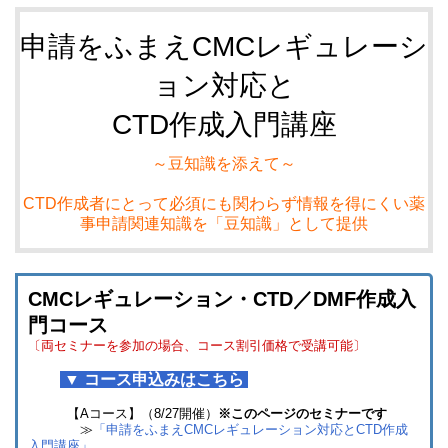
申請をふまえCMCレギュレーシ
ョン対応と
CTD作成入門講座
～豆知識を添えて～
CTD作成者にとって必須にも関わらず情報を得にくい薬
事申請関連知識を「豆知識」として提供
CMCレギュレーション・CTD／DMF作成入
門コース
〔両セミナーを参加の場合、コース割引価格で受講可能〕
▼ コース申込みはこちら
【Aコース】（8/27開催）
※このページのセミナーです
≫
「申請をふまえCMCレギュレーション対応とCTD作成
入門講座」