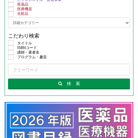
医薬品
医療機器
化粧品
こだわり検索
タイトル
ISBNコード
講師・著者名
プログラム・趣旨
検
索