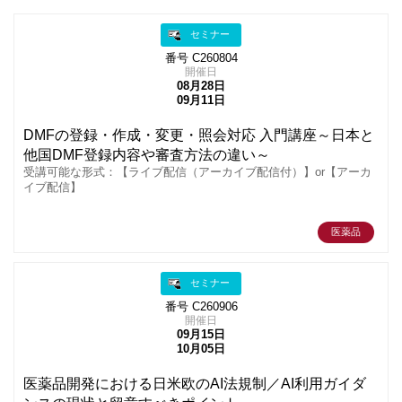
セミナー
番号 C260804
開催日
08月28日
09月11日
DMFの登録・作成・変更・照会対応 入門講座～日本と
他国DMF登録内容や審査方法の違い～
受講可能な形式：【ライブ配信（アーカイブ配信付）】or【アーカ
イブ配信】
医薬品
セミナー
番号 C260906
開催日
09月15日
10月05日
医薬品開発における日米欧のAI法規制／AI利用ガイダ