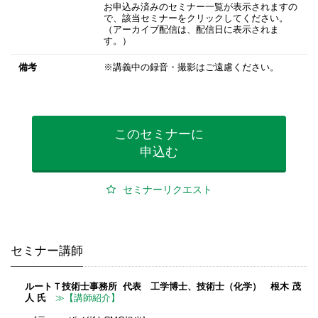
お申込み済みのセミナー一覧が表示されますの
で、該当セミナーをクリックしてください。
（アーカイブ配信は、配信日に表示されま
す。）
備考
※講義中の録音・撮影はご遠慮ください。
このセミナーに
申込む
セミナーリクエスト
セミナー講師
ルートＴ技術士事務所 代表 工学博士、技術士（化学） 根木 茂
人 氏
≫【講師紹介】