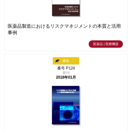
医薬品製造におけるリスクマネジメントの本質と活用
事例
医薬品 | 医療機器
書籍
番号 P124
発刊
2018年01月