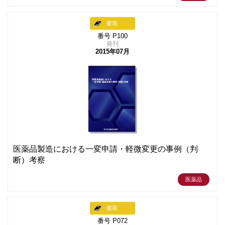
書籍
番号 P100
発刊
2015年07月
医薬品製造における一変申請・軽微変更の事例（判
断）考察
医薬品
書籍
番号 P072