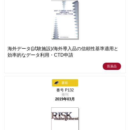
海外データ(試験施設)/海外導入品の信頼性基準適用と
効率的なデータ利用・CTD申請
医薬品
書籍
番号 P132
発刊
2019年03月