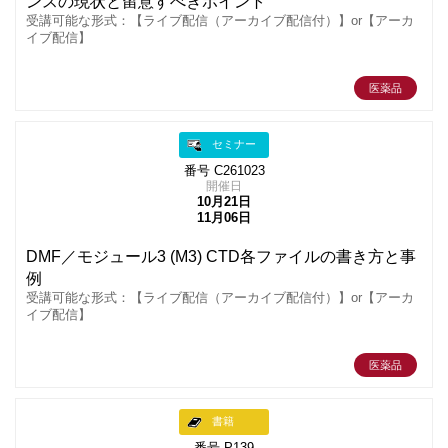
ンスの現状と留意すべきポイント
受講可能な形式：【ライブ配信（アーカイブ配信付）】or【アーカ
イブ配信】
医薬品
セミナー
番号 C261023
開催日
10月21日
11月06日
DMF／モジュール3 (M3) CTD各ファイルの書き方と事
例
受講可能な形式：【ライブ配信（アーカイブ配信付）】or【アーカ
イブ配信】
医薬品
書籍
番号 P139