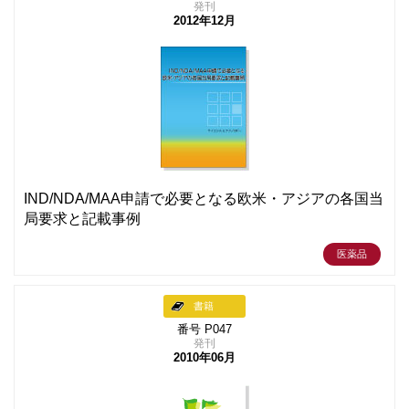
発刊
2012年12月
IND/NDA/MAA申請で必要となる欧米・アジアの各国当
局要求と記載事例
医薬品
書籍
番号 P047
発刊
2010年06月