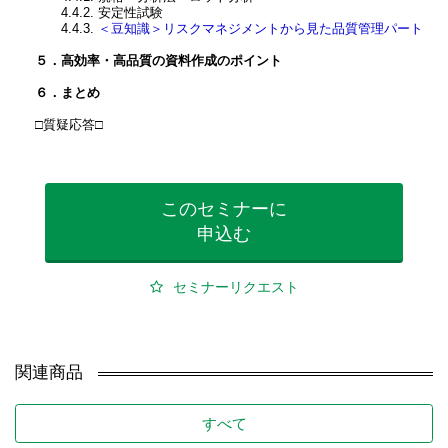
4.4.2. 安定性試験
4.4.3.
＜豆知識＞リスクマネジメントから見た品質管理パート
５．高効率・高品質の資料作成のポイント
６．まとめ
□質疑応答□
このセミナーに
申込む
セミナーリクエスト
関連商品
すべて