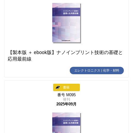
【製本版 ＋ ebook版】ナノインプリント技術の基礎と
応用最前線
エレクトロニクス | 化学・材料
書籍
番号 M095
発刊
2025年09月