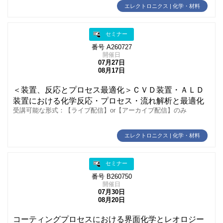
エレクトロニクス | 化学・材料
セミナー
番号 A260727
開催日
07月27日
08月17日
＜装置、反応とプロセス最適化＞ＣＶＤ装置・ＡＬＤ
装置における化学反応・プロセス・流れ解析と最適化
受講可能な形式：【ライブ配信】or【アーカイブ配信】のみ
エレクトロニクス | 化学・材料
セミナー
番号 B260750
開催日
07月30日
08月20日
コーティングプロセスにおける界面化学とレオロジー