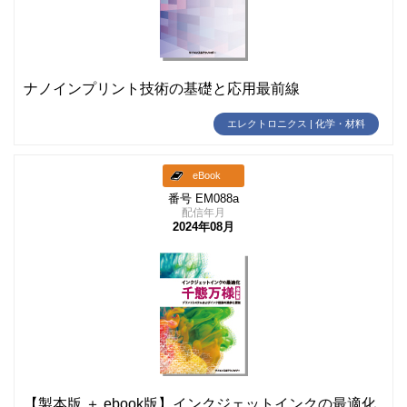
ナノインプリント技術の基礎と応用最前線
エレクトロニクス | 化学・材料
eBook
番号 EM088a
配信年月
2024年08月
【製本版 ＋ ebook版】インクジェットインクの最適化