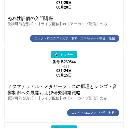
07月29日
08月20日
ぬれ性評価の入門講座
受講可能な形式：【ライブ配信】or【アーカイブ配信】のみ
エレクトロニクス | 化学・材料 | エネルギー・環境・機械
セミナー
番号 B260844
開催日
08月24日
09月15日
メタマテリアル・メタサーフェスの原理とレンズ・音
響制御への展開および研究開発戦略
受講可能な形式：【ライブ配信】or【アーカイブ配信】のみ
エレクトロニクス | 化学・材料