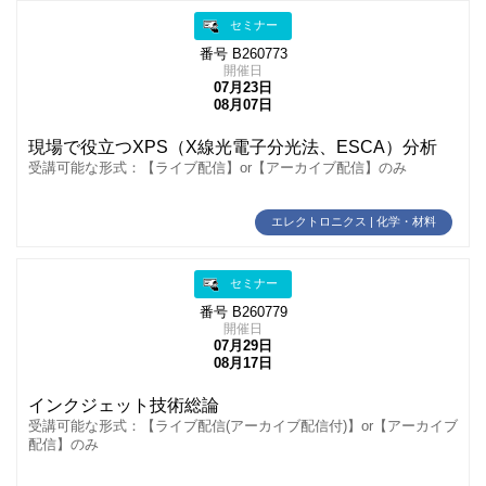
セミナー
番号 B260773
開催日
07月23日
08月07日
現場で役立つXPS（X線光電子分光法、ESCA）分析
受講可能な形式：【ライブ配信】or【アーカイブ配信】のみ
エレクトロニクス | 化学・材料
セミナー
番号 B260779
開催日
07月29日
08月17日
インクジェット技術総論
受講可能な形式：【ライブ配信(アーカイブ配信付)】or【アーカイブ
配信】のみ