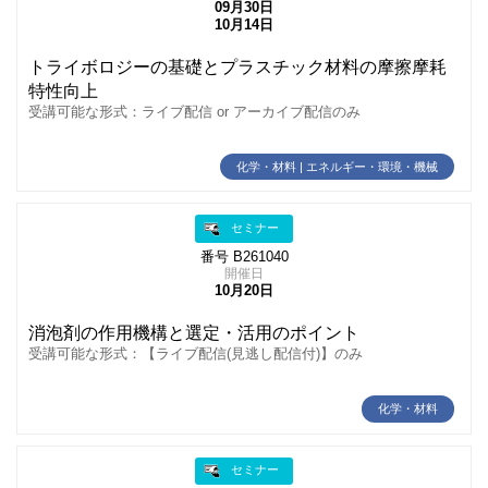
09月30日
10月14日
トライボロジーの基礎とプラスチック材料の摩擦摩耗
特性向上
受講可能な形式：ライブ配信 or アーカイブ配信のみ
化学・材料 | エネルギー・環境・機械
セミナー
番号 B261040
開催日
10月20日
消泡剤の作用機構と選定・活用のポイント
受講可能な形式：【ライブ配信(見逃し配信付)】のみ
化学・材料
セミナー