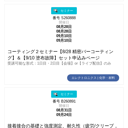
セミナー
番号 S260888
開催日
08月28日
08月28日
09月10日
09月10日
コーティング２セミナー【8/28 精密バーコーティン
グ】＆【9/10 塗布故障】セット申込みページ
受講可能な形式：1日目・2日目【会場】or【ライブ配信】のみ
エレクトロニクス | 化学・材料
セミナー
番号 B260891
開催日
08月31日
09月24日
接着接合の基礎と強度測定、耐久性（疲労/クリープ，