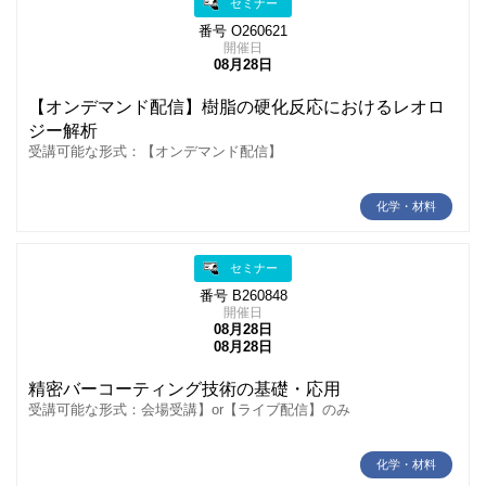
セミナー
番号 O260621
開催日
08月28日
【オンデマンド配信】樹脂の硬化反応におけるレオロ
ジー解析
受講可能な形式：【オンデマンド配信】
化学・材料
セミナー
番号 B260848
開催日
08月28日
08月28日
精密バーコーティング技術の基礎・応用
受講可能な形式：会場受講】or【ライブ配信】のみ
化学・材料