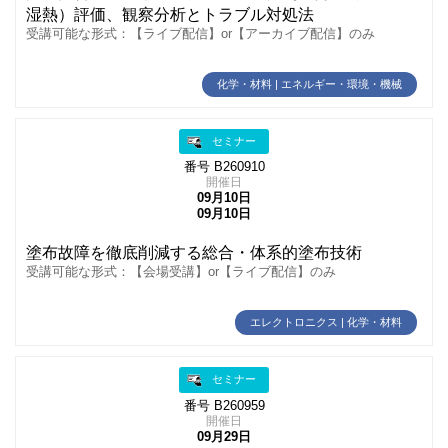
湿熱）評価、観察分析とトラブル対処法
受講可能な形式：【ライブ配信】or【アーカイブ配信】のみ
化学・材料 | エネルギー・環境・機械
セミナー
番号 B260910
開催日
09月10日
09月10日
塗布故障を徹底削減する総合・体系的塗布技術
受講可能な形式：【会場受講】or【ライブ配信】のみ
エレクトロニクス | 化学・材料
セミナー
番号 B260959
開催日
09月29日