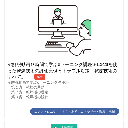
≪解説動画９時間で学ぶeラーニング講座≫Excelを使
った乾燥技術の評価実例とトラブル対策－乾燥技術の
すべて。－
NEW
≪解説動画で学ぶeラーニング講座≫
第１講 乾燥の基礎
第２講 乾燥機の選定
第３講 乾燥機の設計
エレクトロニクス | 化学・材料 | エネルギー・環境・機械
通信講座