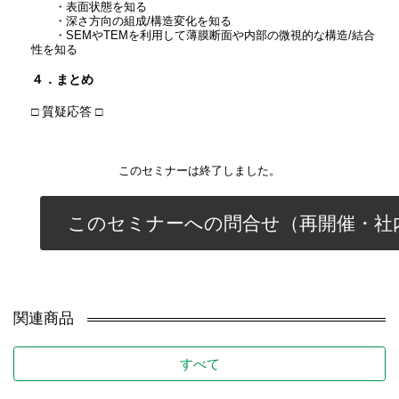
・表面状態を知る
・深さ方向の組成/構造変化を知る
・SEMやTEMを利用して薄膜断面や内部の微視的な構造/結合
性を知る
４．まとめ
□ 質疑応答 □
このセミナーは終了しました。
このセミナーへの問合せ（再開催・社
関連商品
すべて