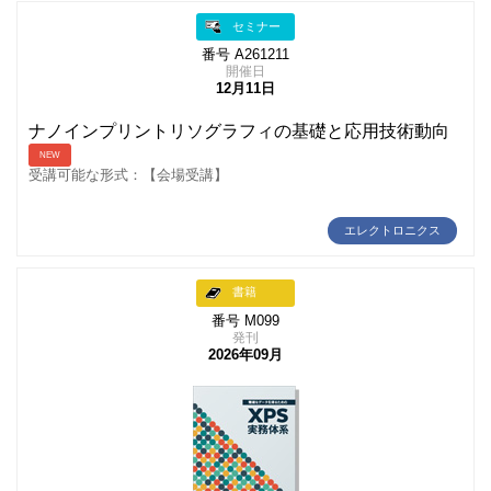
セミナー
番号 A261211
開催日
12月11日
ナノインプリントリソグラフィの基礎と応用技術動向
NEW
受講可能な形式：【会場受講】
エレクトロニクス
書籍
番号 M099
発刊
2026年09月