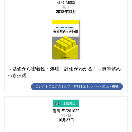
番号 M003
発刊
2012年11月
～基礎から密着性・処理・評価がわかる！～無電解め
っき技術
エレクトロニクス | 化学・材料 | エネルギー・環境・機械
通信講座
番号 EV261022
開講日
10月23日