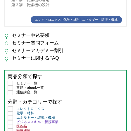
第２講 乾燥機の選定
第３講 乾燥機の設計
エレクトロニクス | 化学・材料 | エネルギー・環境・機械
セミナー申込要領
セミナー質問フォーム
セミナーアカデミー割引
セミナーに関するFAQ
商品分類で探す
セミナー一覧
書籍・ebook一覧
通信講座一覧
分野・カテゴリーで探す
エレクトロニクス
化学・材料
エネルギー・環境・機械
ビジネススキル・新規事業
医薬品
医療機器