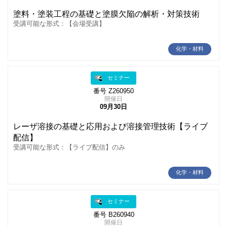
塗料・塗装工程の基礎と塗膜欠陥の解析・対策技術
受講可能な形式：【会場受講】
化学・材料
セミナー
番号 Z260950
開催日
09月30日
レーザ溶接の基礎と応用および溶接管理技術【ライブ
配信】
受講可能な形式：【ライブ配信】のみ
化学・材料
セミナー
番号 B260940
開催日