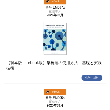
eBook
番号 EM097a
配信年月
2026年02月
【製本版 ＋ ebook版】架橋剤の使用方法 基礎と実践
技術
化学・材料
eBook
番号 EM095a
配信年月
2025年09月