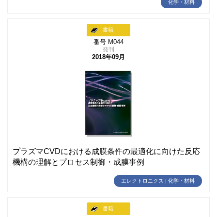
化学・材料
書籍
番号 M044
発刊
2018年09月
プラズマCVDにおける成膜条件の最適化に向けた反応
機構の理解とプロセス制御・成膜事例
エレクトロニクス | 化学・材料
書籍