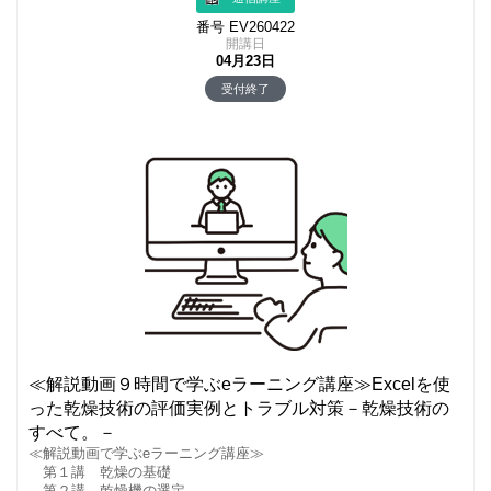
番号 EV260422
開講日
04月23日
受付終了
≪解説動画９時間で学ぶeラーニング講座≫Excelを使
った乾燥技術の評価実例とトラブル対策－乾燥技術の
すべて。－
≪解説動画で学ぶeラーニング講座≫
第１講 乾燥の基礎