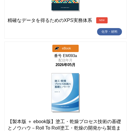
精確なデータを得るためのXPS実務体系
NEW
化学・材料
eBook
番号 EM093a
配信年月
2026年05月
【製本版 ＋ ebook版】塗工・乾燥プロセス技術の基礎
とノウハウ－Roll To Roll塗工・乾燥の開発から製造ま