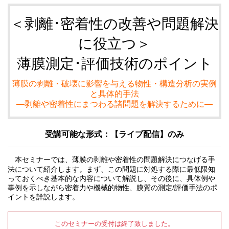
＜剥離･密着性の改善や問題解決
に役立つ＞
薄膜測定･評価技術のポイント
薄膜の剥離・破壊に影響を与える物性・構造分析の実例
と具体的手法
―剥離や密着性にまつわる諸問題を解決するために―
受講可能な形式：【ライブ配信】のみ
本セミナーでは、薄膜の剥離や密着性の問題解決につなげる手
法について紹介します。まず、この問題に対処する際に最低限知
っておくべき基本的な内容について解説し、その後に、具体例や
事例を示しながら密着力や機械的物性、膜質の測定/評価手法のポ
イントを詳説します。
このセミナーの受付は終了致しました。