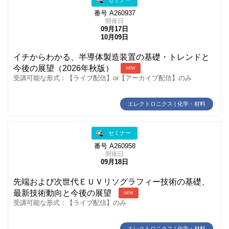
番号 A260937
開催日
09月17日
10月09日
イチからわかる、半導体製造装置の基礎・トレンドと
今後の展望（2026年秋版）
NEW
受講可能な形式：【ライブ配信】or【アーカイブ配信】のみ
エレクトロニクス | 化学・材料
セミナー
番号 A260958
開催日
09月18日
先端および次世代ＥＵＶリソグラフィー技術の基礎、
最新技術動向と今後の展望
NEW
受講可能な形式：【ライブ配信】のみ
エレクトロニクス | 化学・材料