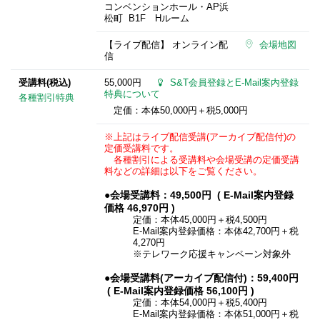
コンベンションホール・AP浜
松町 B1F Hルーム
【ライブ配信】 オンライン配
会場地図
信
受講料(税込)
55,000円
S&T会員登録とE-Mail案内登録
特典について
各種割引特典
定価：本体50,000円＋税5,000円
※上記はライブ配信受講(アーカイブ配信付)の
定価受講料です。
各種割引による受講料や会場受講の定価受講
料などの詳細は以下をご覧ください。
●会場受講料：49,500円 ( E-Mail案内登録
価格 46,970円 )
定価：本体45,000円＋税4,500円
E-Mail案内登録価格：本体42,700円＋税
4,270円
※テレワーク応援キャンペーン対象外
●会場受講料(アーカイブ配信付)：59,400円
( E-Mail案内登録価格 56,100円 )
定価：本体54,000円＋税5,400円
E-Mail案内登録価格：本体51,000円＋税