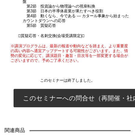
盤
第2節 投資論から物理論への視座転換
第3節 日本の半導体産業が果たすべき役割
第4節 動くなら、今である ― カタール事象から始まった
カウントダウンへの応答
第5節 質疑応答
□質疑応答・名刺交換(会場受講限定)□
※講演プログラムは、最新の報道や動向などを踏まえ、より重要度
の高い内容へ適宜アップデートする可能性がございます。また、情
勢の変化に応じて、講演題目・趣旨・目次等を一部変更する場合が
ございますので、予めご了承ください。
このセミナーは終了しました。
このセミナーへの問合せ（再開催・社
関連商品