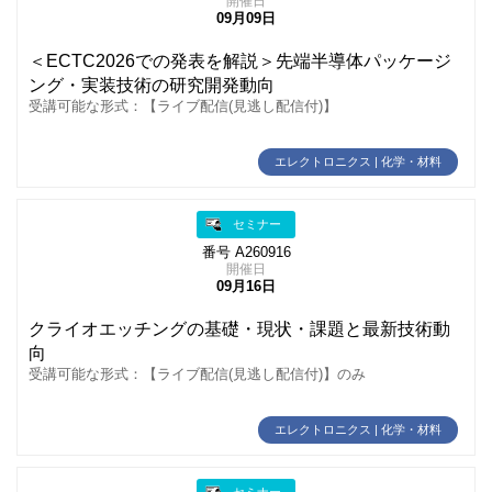
開催日
09月09日
＜ECTC2026での発表を解説＞先端半導体パッケージ
ング・実装技術の研究開発動向
受講可能な形式：【ライブ配信(見逃し配信付)】
エレクトロニクス | 化学・材料
セミナー
番号 A260916
開催日
09月16日
クライオエッチングの基礎・現状・課題と最新技術動
向
受講可能な形式：【ライブ配信(見逃し配信付)】のみ
エレクトロニクス | 化学・材料
セミナー