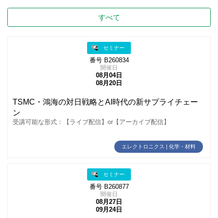
すべて
セミナー
番号 B260834
開催日
08月04日
08月20日
TSMC・鴻海の対日戦略とAI時代の新サプライチェー
ン
受講可能な形式：【ライブ配信】or【アーカイブ配信】
エレクトロニクス | 化学・材料
セミナー
番号 B260877
開催日
08月27日
09月24日