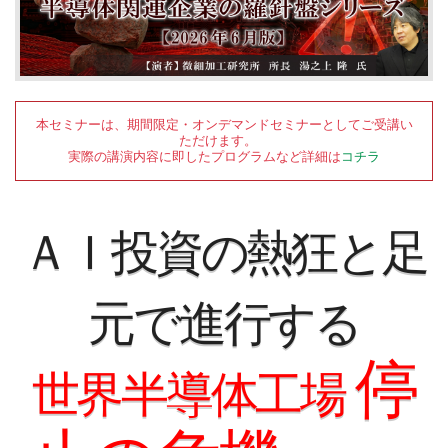
本セミナーは、期間限定・オンデマンドセミナーとしてご受講い
ただけます。
実際の講演内容に即したプログラムなど詳細は
コチラ
ＡＩ投資の熱狂と足
元で進行する
停
世界半導体工場