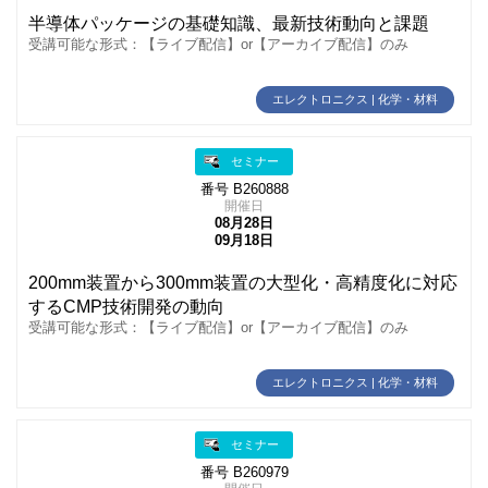
半導体パッケージの基礎知識、最新技術動向と課題
受講可能な形式：【ライブ配信】or【アーカイブ配信】のみ
エレクトロニクス | 化学・材料
セミナー
番号 B260888
開催日
08月28日
09月18日
200mm装置から300mm装置の大型化・高精度化に対応
するCMP技術開発の動向
受講可能な形式：【ライブ配信】or【アーカイブ配信】のみ
エレクトロニクス | 化学・材料
セミナー
番号 B260979