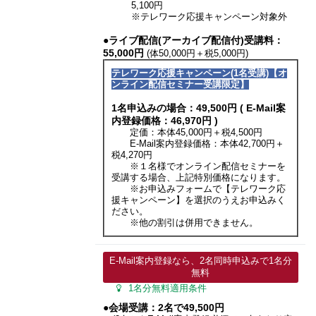
5,100円
※テレワーク応援キャンペーン対象外
●ライブ配信(アーカイブ配信付)受講料：
55,000円
(体50,000円＋税5,000円)
テレワーク応援キャンペーン(1名受講)【オ
ンライン配信セミナー受講限定】
1名申込みの場合：49,500円 ( E-Mail案
内登録価格：46,970円 )
定価：本体45,000円＋税4,500円
E-Mail案内登録価格：本体42,700円＋
税4,270円
※１名様でオンライン配信セミナーを
受講する場合、上記特別価格になります。
※お申込みフォームで【テレワーク応
援キャンペーン】を選択のうえお申込みく
ださい。
※他の割引は併用できません。
E-Mail案内登録なら、2名同時申込みで1名分
無料
1名分無料適用条件
●会場受講：2名で49,500円