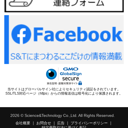
当サイトはグローバルサイン社によりセキュリティ認証をされています。
SSL/TLS対応ページ（https）からの情報送信は暗号化により保護されます。
2026 © Science&Technology Co.,Ltd. All Rights Reserved.
会社概要
|
お問合せ
|
広告
|
プライバシーポリシー
|
特定商取引法に基づく表記