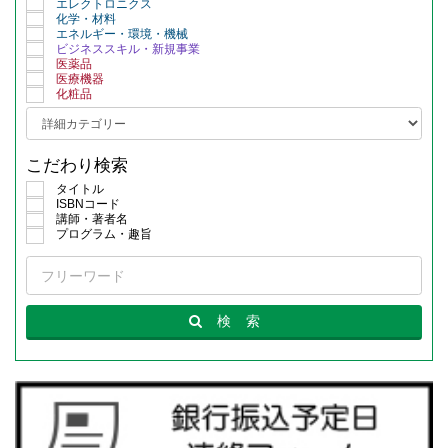
エレクトロニクス
化学・材料
エネルギー・環境・機械
ビジネススキル・新規事業
医薬品
医療機器
化粧品
こだわり検索
タイトル
ISBNコード
講師・著者名
プログラム・趣旨
検
索