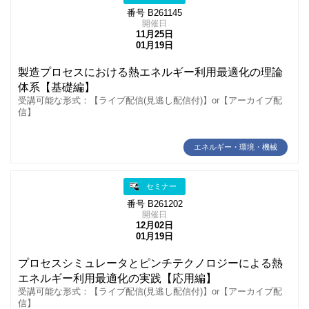
番号 B261145
開催日
11月25日
01月19日
製造プロセスにおける熱エネルギー利用最適化の理論
体系【基礎編】
受講可能な形式：【ライブ配信(見逃し配信付)】or【アーカイブ配
信】
エネルギー・環境・機械
セミナー
番号 B261202
開催日
12月02日
01月19日
プロセスシミュレータとピンチテクノロジーによる熱
エネルギー利用最適化の実践【応用編】
受講可能な形式：【ライブ配信(見逃し配信付)】or【アーカイブ配
信】