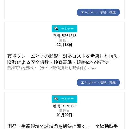
エネルギー・環境・機械
セミナー
番号 B261218
開催日
12月18日
市場クレームとその影響、対応コストを考慮した損失
関数による安全係数・検査基準・規格値の決定法
受講可能な形式：【ライブ配信(見逃し配信付)】のみ
エネルギー・環境・機械
セミナー
番号 B270122
開催日
01月22日
開発・生産現場で諸課題を解決に導くデータ駆動型手