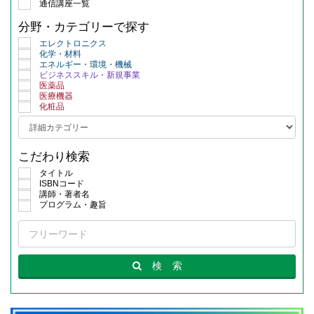
通信講座一覧
分野・カテゴリーで探す
エレクトロニクス
化学・材料
エネルギー・環境・機械
ビジネススキル・新規事業
医薬品
医療機器
化粧品
こだわり検索
タイトル
ISBNコード
講師・著者名
プログラム・趣旨
検
索