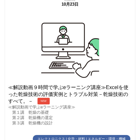
10月23日
≪解説動画９時間で学ぶeラーニング講座≫Excelを使
った乾燥技術の評価実例とトラブル対策－乾燥技術の
すべて。－
NEW
≪解説動画で学ぶeラーニング講座≫
第１講 乾燥の基礎
第２講 乾燥機の選定
第３講 乾燥機の設計
エレクトロニクス | 化学・材料 | エネルギー・環境・機械