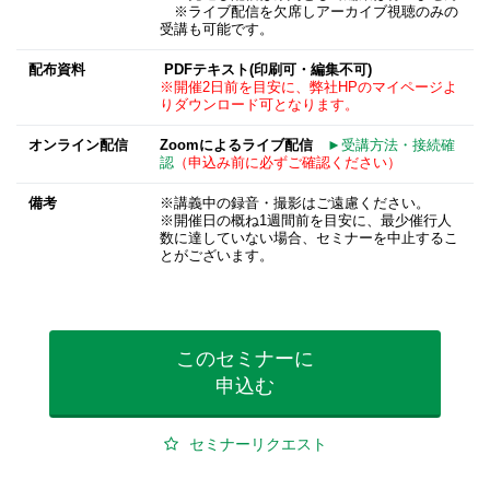
※ライブ配信を欠席しアーカイブ視聴のみの
受講も可能です。
配布資料
PDFテキスト(印刷可・編集不可)
※開催2日前を目安に、弊社HPのマイページよ
りダウンロード可となります。
オンライン配信
Zoomによるライブ配信
►受講方法・接続確
認
（申込み前に必ずご確認ください）
備考
※講義中の録音・撮影はご遠慮ください。
※開催日の概ね1週間前を目安に、最少催行人
数に達していない場合、セミナーを中止するこ
とがございます。
このセミナーに
申込む
セミナーリクエスト