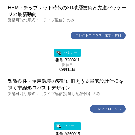
HBM・チップレット時代の3D積層技術と先進パッケー
ジの最新動向
受講可能な形式：【ライブ配信】のみ
エレクトロニクス | 化学・材料
セミナー
番号 B260911
開催日
09月11日
製造条件・使用環境の変動に耐えうる最適設計仕様を
導く非線形ロバストデザイン
受講可能な形式：【ライブ配信(見逃し配信付)】のみ
エレクトロニクス
セミナー
番号 A260915