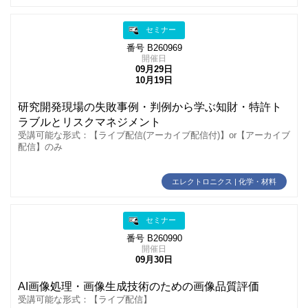
セミナー
番号 B260969
開催日
09月29日
10月19日
研究開発現場の失敗事例・判例から学ぶ知財・特許ト
ラブルとリスクマネジメント
受講可能な形式：【ライブ配信(アーカイブ配信付)】or【アーカイブ
配信】のみ
エレクトロニクス | 化学・材料
セミナー
番号 B260990
開催日
09月30日
AI画像処理・画像生成技術のための画像品質評価
受講可能な形式：【ライブ配信】