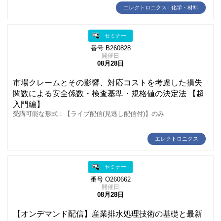
エレクトロニクス | 化学・材料
セミナー
番号 B260828
開催日
08月28日
市場クレームとその影響、対応コストを考慮した損失
関数による安全係数・検査基準・規格値の決定法 【超
入門編】
受講可能な形式：【ライブ配信(見逃し配信付)】のみ
エレクトロニクス
セミナー
番号 O260662
開催日
08月28日
【オンデマンド配信】産業排水処理技術の基礎と最新