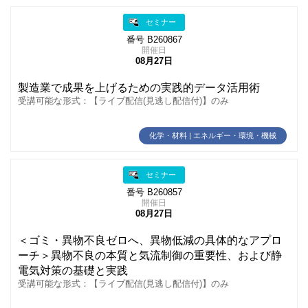
セミナー
番号 B260867
開催日
08月27日
製造業で成果を上げるための実践的データ活用術
受講可能な形式：【ライブ配信(見逃し配信付)】のみ
化学・材料 | エネルギー・環境・機械
セミナー
番号 B260857
開催日
08月27日
＜ゴミ・異物不良ゼロへ、異物低減の具体的なアプロ
ーチ＞異物不良の本質と気流制御の重要性、および静
電気対策の基礎と実践
受講可能な形式：【ライブ配信(見逃し配信付)】のみ