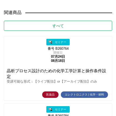
関連商品
すべて
セミナー
番号 B260764
開催日
07月24日
08月18日
晶析プロセス設計のための化学工学計算と操作条件設
定
受講可能な形式：【ライブ配信】or【アーカイブ配信】のみ
医薬品
エレクトロニクス | 化学・材料
セミナー