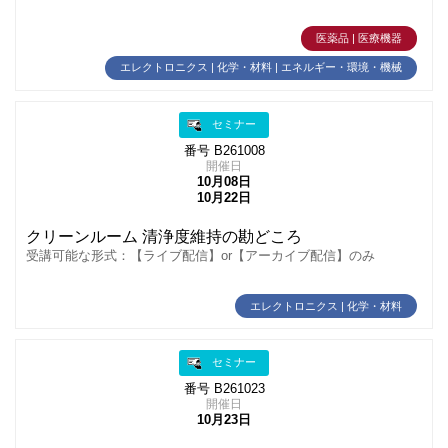
医薬品 | 医療機器
エレクトロニクス | 化学・材料 | エネルギー・環境・機械
セミナー
番号 B261008
開催日
10月08日
10月22日
クリーンルーム 清浄度維持の勘どころ
受講可能な形式：【ライブ配信】or【アーカイブ配信】のみ
エレクトロニクス | 化学・材料
セミナー
番号 B261023
開催日
10月23日