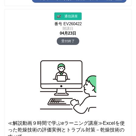
通信講座
番号 EV260422
開講日
04月23日
受付終了
≪解説動画９時間で学ぶeラーニング講座≫Excelを使
った乾燥技術の評価実例とトラブル対策－乾燥技術の