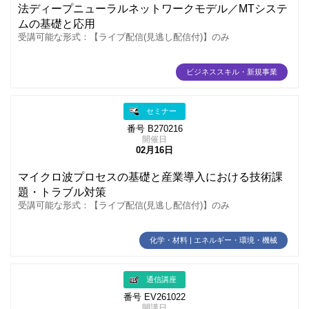
法ディープニューラルネットワークモデル／MTシステ
ムの基礎と応用
受講可能な形式：【ライブ配信(見逃し配信付)】のみ
ビジネススキル・新規事業
セミナー
番号 B270216
開催日
02月16日
マイクロ波プロセスの基礎と産業導入における技術課
題・トラブル対策
受講可能な形式：【ライブ配信(見逃し配信付)】のみ
化学・材料 | エネルギー・環境・機械
通信講座
番号 EV261022
開講日