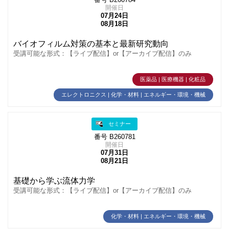
番号 B260784
開催日
07月24日
08月18日
バイオフィルム対策の基本と最新研究動向
受講可能な形式：【ライブ配信】or【アーカイブ配信】のみ
医薬品 | 医療機器 | 化粧品
エレクトロニクス | 化学・材料 | エネルギー・環境・機械
セミナー
番号 B260781
開催日
07月31日
08月21日
基礎から学ぶ流体力学
受講可能な形式：【ライブ配信】or【アーカイブ配信】のみ
化学・材料 | エネルギー・環境・機械