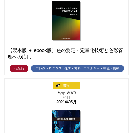
【製本版 ＋ ebook版】色の測定・定量化技術と色彩管
理への応用
化粧品
エレクトロニクス | 化学・材料 | エネルギー・環境・機械
書籍
番号 M070
発刊
2021年05月