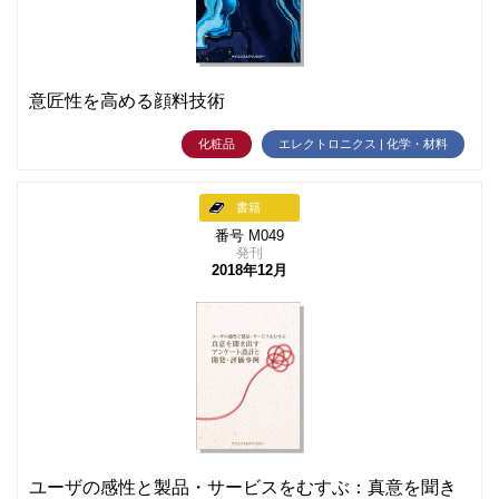
意匠性を高める顔料技術
化粧品
エレクトロニクス | 化学・材料
書籍
番号 M049
発刊
2018年12月
ユーザの感性と製品・サービスをむすぶ：真意を聞き