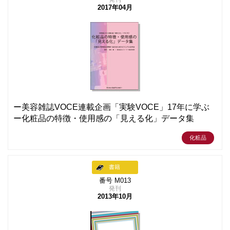
2017年04月
ー美容雑誌VOCE連載企画「実験VOCE」17年に学ぶ
ー化粧品の特徴・使用感の「見える化」データ集
化粧品
書籍
番号 M013
発刊
2013年10月