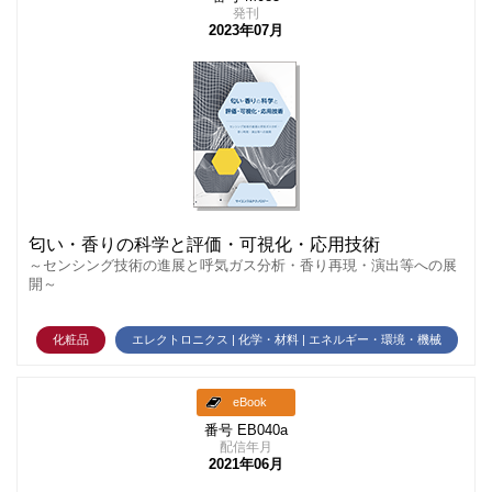
発刊
2023年07月
匂い・香りの科学と評価・可視化・応用技術
～センシング技術の進展と呼気ガス分析・香り再現・演出等への展
開～
化粧品
エレクトロニクス | 化学・材料 | エネルギー・環境・機械
eBook
番号 EB040a
配信年月
2021年06月