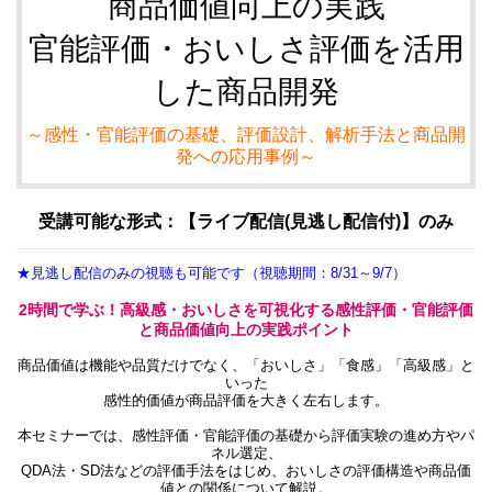
商品価値向上の実践
官能評価・おいしさ評価を活用
した商品開発
～感性・官能評価の基礎、評価設計、解析手法と商品開
発への応用事例～
受講可能な形式：【ライブ配信(見逃し配信付)】のみ
★見逃し配信のみの視聴も可能です（視聴期間：8/31～9/7）
2時間で学ぶ！高級感・おいしさを可視化する感性評価・官能評価
と商品価値向上の実践ポイント
商品価値は機能や品質だけでなく、「おいしさ」「食感」「高級感」と
いった
感性的価値が商品評価を大きく左右します。
本セミナーでは、感性評価・官能評価の基礎から評価実験の進め方やパ
ネル選定、
QDA法・SD法などの評価手法をはじめ、おいしさの評価構造や商品価
値との関係について解説。