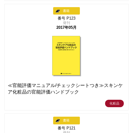
書籍
番号 P123
発刊
2017年05月
≪官能評価マニュアル/チェックシートつき≫スキンケ
ア化粧品の官能評価ハンドブック
化粧品
書籍
番号 P121
発刊