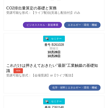
CO2排出量算定の基礎と実務
受講可能な形式：【ライブ配信(見逃し配信付)】のみ
ビジネススキル・新規事業
エネルギー・環境・機械
セミナー
番号 B261028
開催日
10月28日
10月28日
これだけは押さえておきたい"最新"工業触媒の基礎知
識
NEW
受講可能な形式：【会場受講】or【ライブ配信】
化学・材料 | エネルギー・環境・機械
セミナー
番号 Z261148