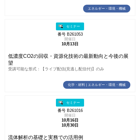
エネルギー・環境・機械
セミナー
番号 B261053
開催日
10月13日
低濃度CO2の回収・資源化技術の最新動向と今後の展
望
受講可能な形式：【ライブ配信(見逃し配信付)】のみ
化学・材料 | エネルギー・環境・機械
セミナー
番号 B261016
開催日
10月16日
10月30日
流体解析の基礎と実務での活用例