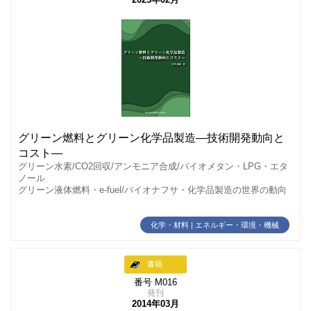
グリーン燃料とグリーン化学品製造―技術開発動向と
コスト―
グリーン水素/CO2回収/アンモニア合成/バイオメタン・LPG・エタ
ノール
グリーン液体燃料・e-fuel/バイオナフサ・化学品製造の世界の動向
化学・材料 | エネルギー・環境・機械
書籍
番号 M016
発刊
2014年03月