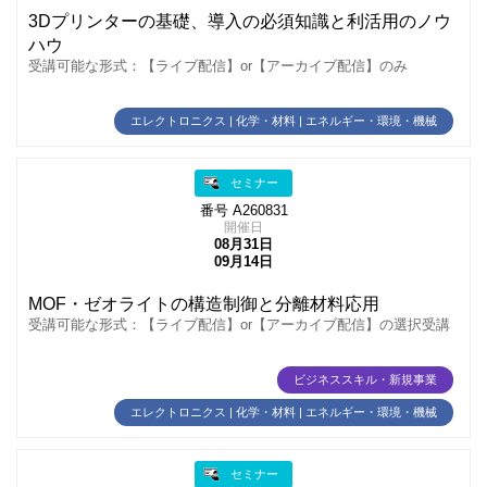
3Dプリンターの基礎、導入の必須知識と利活用のノウ
ハウ
受講可能な形式：【ライブ配信】or【アーカイブ配信】のみ
エレクトロニクス | 化学・材料 | エネルギー・環境・機械
セミナー
番号 A260831
開催日
08月31日
09月14日
MOF・ゼオライトの構造制御と分離材料応用
受講可能な形式：【ライブ配信】or【アーカイブ配信】の選択受講
ビジネススキル・新規事業
エレクトロニクス | 化学・材料 | エネルギー・環境・機械
セミナー