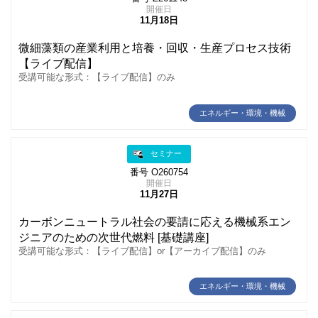
開催日
11月18日
微細藻類の産業利用と培養・回収・生産プロセス技術
【ライブ配信】
受講可能な形式：【ライブ配信】のみ
エネルギー・環境・機械
セミナー
番号 O260754
開催日
11月27日
カーボンニュートラル社会の要請に応える機械系エン
ジニアのための次世代燃料 [基礎講座]
受講可能な形式：【ライブ配信】or【アーカイブ配信】のみ
エネルギー・環境・機械