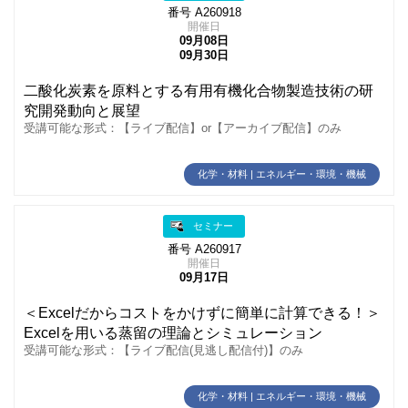
番号 A260918
開催日
09月08日
09月30日
二酸化炭素を原料とする有用有機化合物製造技術の研
究開発動向と展望
受講可能な形式：【ライブ配信】or【アーカイブ配信】のみ
化学・材料 | エネルギー・環境・機械
セミナー
番号 A260917
開催日
09月17日
＜Excelだからコストをかけずに簡単に計算できる！＞
Excelを用いる蒸留の理論とシミュレーション
受講可能な形式：【ライブ配信(見逃し配信付)】のみ
化学・材料 | エネルギー・環境・機械