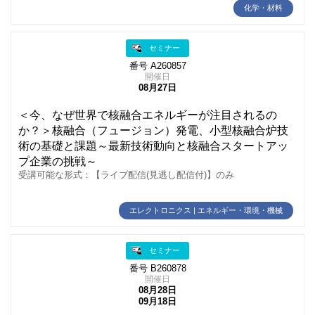
化学・材料
セミナー
番号 A260857
開催日
08月27日
＜今、なぜ世界で核融合エネルギーが注目されるの
か？＞核融合（フュージョン）発電、小型核融合炉技
術の基礎と課題～最新技術動向と核融合スタートアッ
プ企業の挑戦～
受講可能な形式：【ライブ配信(見逃し配信付)】のみ
エレクトロニクス | エネルギー・環境・機械
セミナー
番号 B260878
開催日
08月28日
09月18日