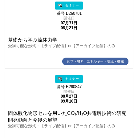
セミナー
番号 B260781
開催日
07月31日
08月21日
基礎から学ぶ流体力学
受講可能な形式：【ライブ配信】or【アーカイブ配信】のみ
化学・材料 | エネルギー・環境・機械
セミナー
番号 B260847
開催日
08月27日
09月10日
固体酸化物形セルを用いたCO₂/H₂O共電解技術の研究
開発動向と今後の展望
受講可能な形式：【ライブ配信】or【アーカイブ配信】のみ