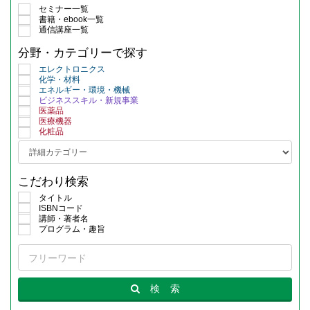
セミナー一覧
書籍・ebook一覧
通信講座一覧
分野・カテゴリーで探す
エレクトロニクス
化学・材料
エネルギー・環境・機械
ビジネススキル・新規事業
医薬品
医療機器
化粧品
こだわり検索
タイトル
ISBNコード
講師・著者名
プログラム・趣旨
検
索