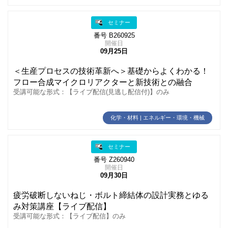
セミナー
番号 B260925
開催日
09月25日
＜生産プロセスの技術革新へ＞基礎からよくわかる！
フロー合成マイクロリアクターと新技術との融合
受講可能な形式：【ライブ配信(見逃し配信付)】のみ
化学・材料 | エネルギー・環境・機械
セミナー
番号 Z260940
開催日
09月30日
疲労破断しないねじ・ボルト締結体の設計実務とゆる
み対策講座【ライブ配信】
受講可能な形式：【ライブ配信】のみ