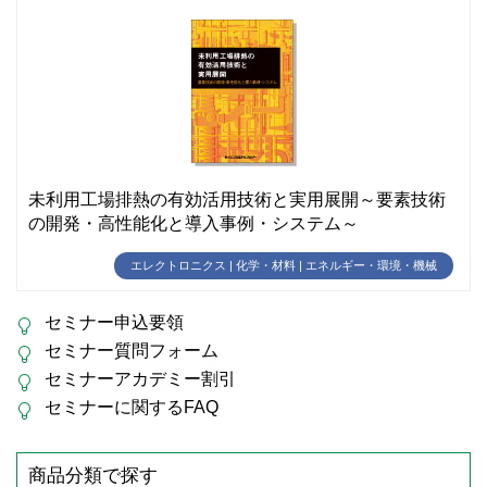
未利用工場排熱の有効活用技術と実用展開～要素技術
の開発・高性能化と導入事例・システム～
エレクトロニクス | 化学・材料 | エネルギー・環境・機械
セミナー申込要領
セミナー質問フォーム
セミナーアカデミー割引
セミナーに関するFAQ
商品分類で探す