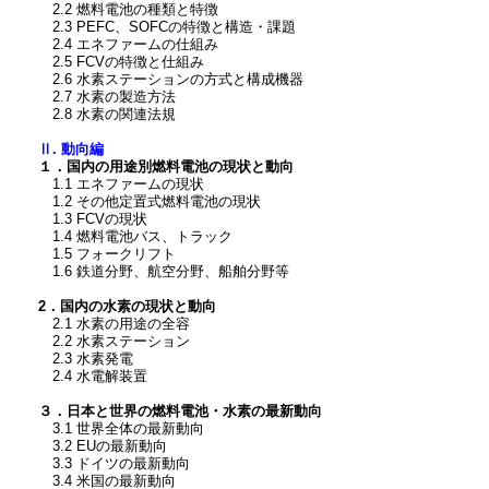
2.2 燃料電池の種類と特徴
2.3 PEFC、SOFCの特徴と構造・課題
2.4 エネファームの仕組み
2.5 FCVの特徴と仕組み
2.6 水素ステーションの方式と構成機器
2.7 水素の製造方法
2.8 水素の関連法規
Ⅱ. 動向編
１．国内の用途別燃料電池の現状と動向
1.1 エネファームの現状
1.2 その他定置式燃料電池の現状
1.3 FCVの現状
1.4 燃料電池バス、トラック
1.5 フォークリフト
1.6 鉄道分野、航空分野、船舶分野等
2
．国内の水素の現状と動向
2.1 水素の用途の全容
2.2 水素ステーション
2.3 水素発電
2.4 水電解装置
３．日本と世界の燃料電池・水素の最新動向
3.1 世界全体の最新動向
3.2 EUの最新動向
3.3 ドイツの最新動向
3.4 米国の最新動向