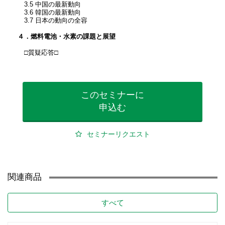
3.5 中国の最新動向
3.6 韓国の最新動向
3.7 日本の動向の全容
４．燃料電池・水素の課題と展望
□質疑応答□
このセミナーに
申込む
セミナーリクエスト
関連商品
すべて