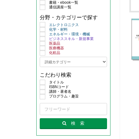
書籍・ebook一覧
通信講座一覧
分野・カテゴリーで探す
エレクトロニクス
化学・材料
エネルギー・環境・機械
ビジネススキル・新規事業
医薬品
医療機器
化粧品
こだわり検索
タイトル
ISBNコード
講師・著者名
プログラム・趣旨
検
索