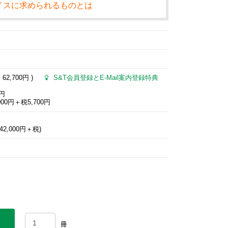
イスに求められるものとは
格
62,700円
)
S&T会員登録とE-Mail案内登録特典
0円
00円＋税5,700円
2,000円＋税)
冊