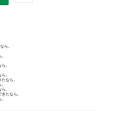
たなら。
ら。
。
なら。
なら。
きたなら。
ら。
なら。
できたなら。
ら。