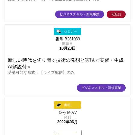
ビジネススキル・新規事業
化粧品
セミナー
番号 B261033
開催日
10月23日
新しい時代を切り開く技術の発想と実現＜実習・生成
AI解説付＞
受講可能な形式：【ライブ配信】のみ
ビジネススキル・新規事業
書籍
番号 M077
発刊
2022年06月