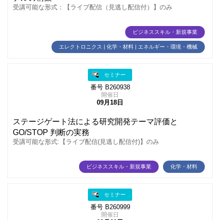
受講可能な形式：【ライブ配信（見逃し配信付）】のみ
ビジネススキル・新規事業
エレクトロニクス | 化学・材料 | エネルギー・環境・機械
セミナー
番号 B260938
開催日
09月18日
ステージゲート法による研究開発テーマ評価と
GO/STOP 判断の実務
受講可能な形式:【ライブ配信(見逃し配信付)】のみ
ビジネススキル・新規事業
化学・材料
セミナー
番号 B260999
開催日