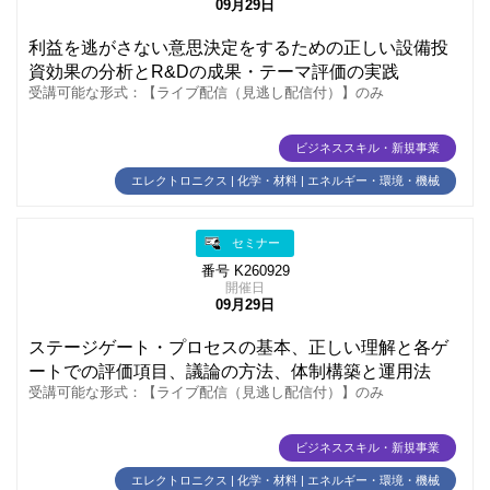
09月29日
利益を逃がさない意思決定をするための正しい設備投
資効果の分析とR&Dの成果・テーマ評価の実践
受講可能な形式：【ライブ配信（見逃し配信付）】のみ
ビジネススキル・新規事業
エレクトロニクス | 化学・材料 | エネルギー・環境・機械
セミナー
番号 K260929
開催日
09月29日
ステージゲート・プロセスの基本、正しい理解と各ゲ
ートでの評価項目、議論の方法、体制構築と運用法
受講可能な形式：【ライブ配信（見逃し配信付）】のみ
ビジネススキル・新規事業
エレクトロニクス | 化学・材料 | エネルギー・環境・機械