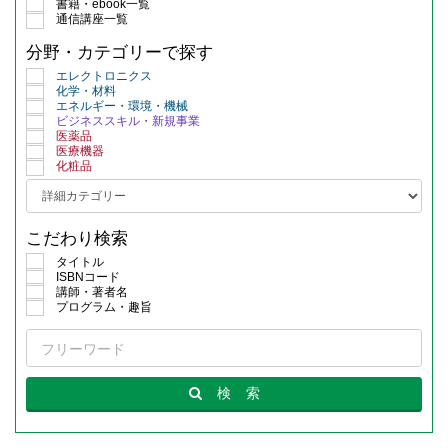
書籍・ebook一覧
通信講座一覧
分野・カテゴリーで探す
エレクトロニクス
化学・材料
エネルギー・環境・機械
ビジネススキル・新規事業
医薬品
医療機器
化粧品
こだわり検索
タイトル
ISBNコード
講師・著者名
プログラム・趣旨
検
索