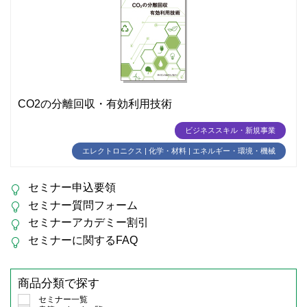
CO2の分離回収・有効利用技術
ビジネススキル・新規事業
エレクトロニクス | 化学・材料 | エネルギー・環境・機械
セミナー申込要領
セミナー質問フォーム
セミナーアカデミー割引
セミナーに関するFAQ
商品分類で探す
セミナー一覧