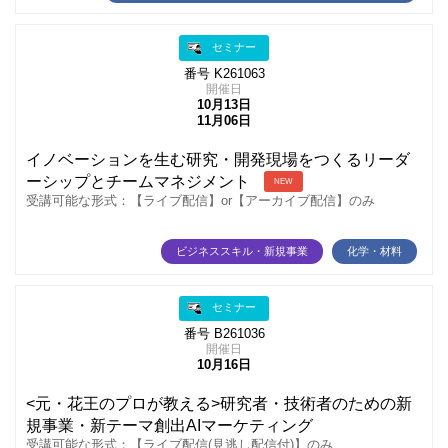
セミナー
番号 K261063
開催日
10月13日
11月06日
イノベーションを生む研究・開発現場をつくるリーダ
ーシップとチームマネジメント
NEW
受講可能な形式：【ライブ配信】or【アーカイブ配信】のみ
ビジネススキル・新規事業
化学・材料
セミナー
番号 B261036
開催日
10月16日
<元・花王のプロが教える>研究者・技術者のための新
規事業・新テーマ創出AIマーケティング
受講可能な形式：【ライブ配信(見逃し配信付)】のみ