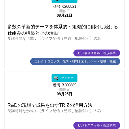
番号 K260821
開催日
08月21日
多数の革新的テーマを体系的・組織的に創出し続ける
仕組みの構築とその活動
受講可能な形式：【ライブ配信（見逃し配信付）】のみ
ビジネススキル・新規事業
エレクトロニクス | 化学・材料 | エネルギー・環境・機械
セミナー
番号 B260885
開催日
08月25日
R&Dの現場で成果を出すTRIZの活用方法
受講可能な形式：【ライブ配信（見逃し配信付）】のみ
ビジネススキル・新規事業