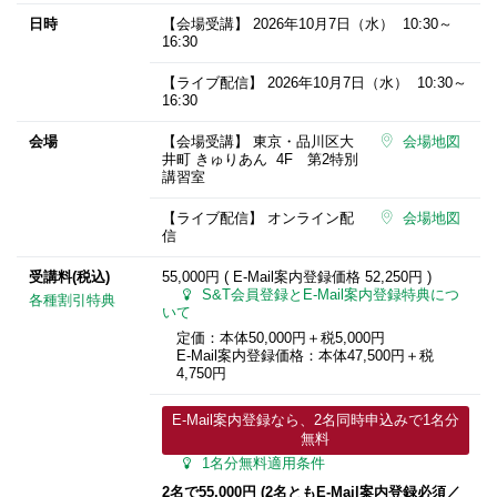
日時
【会場受講】
2026年10月7日
（水） 10:30～
16:30
【ライブ配信】
2026年10月7日
（水） 10:30～
16:30
会場
【会場受講】 東京・品川区大
会場地図
井町 きゅりあん 4F 第2特別
講習室
【ライブ配信】 オンライン配
会場地図
信
受講料(税込)
55,000円 ( E-Mail案内登録価格
52,250円
)
S&T会員登録とE-Mail案内登録特典につ
各種割引特典
いて
定価：本体50,000円＋税5,000円
E-Mail案内登録価格：本体47,500円＋税
4,750円
E-Mail案内登録なら、2名同時申込みで1名分
無料
1名分無料適用条件
2名で55,000円 (2名ともE-Mail案内登録必須​／