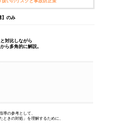
り扱いのリスクと事故防止策
講】のみ
理と対比しながら
点から多角的に解説。
指導の参考として、
たときの対処」を理解するために、