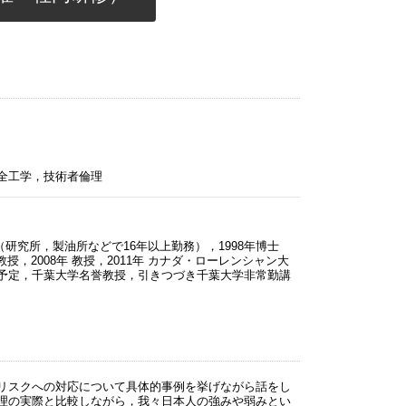
全工学，技術者倫理
（研究所，製油所などで16年以上勤務），1998年博士
授，2008年 教授，2011年 カナダ・ローレンシャン大
職予定，千葉大学名誉教授，引きつづき千葉大学非常勤講
リスクへの対応について具体的事例を挙げながら話をし
理の実際と比較しながら，我々日本人の強みや弱みとい