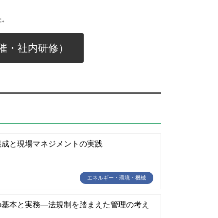
た。
催・社内研修）
醸成と現場マネジメントの実践
エネルギー・環境・機械
の基本と実務―法規制を踏まえた管理の考え