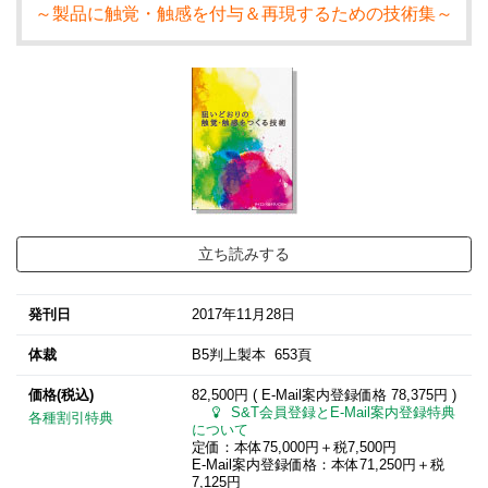
～製品に触覚・触感を付与＆再現するための技術集～
立ち読みする
発刊日
2017年11月28日
体裁
B5判上製本 653頁
価格(税込)
82,500円 ( E-Mail案内登録価格
78,375円
)
S&T会員登録とE-Mail案内登録特典
各種割引特典
について
定価：本体75,000円＋税7,500円
E-Mail案内登録価格：本体71,250円＋税
7,125円