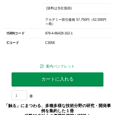
(送料は当社負担)
アカデミー割引価格 57,750円（52,500円
＋税）
ISBNコード
978-4-86428-162-1
Cコード
C3058
案内パンフレット
カートに入れる
冊
「触る」にまつわる、多種多様な技術分野の研究・開発事
例を集約した１冊